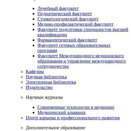
Лечебный факультет
Педиатрический факультет
Стоматологический факультет
Медико-профилактический факультет
Факультет подготовки специалистов высшей
квалификации
Фармацевтический факультет
Факультет сетевых образовательных
программ
Факультет Международного медицинского
образования и управление международного
сотрудничества
Кафедры
Научная библиотека
Электронная библиотека
Издательство
Научные журналы
Современные технологии в медицине
Медицинский альманах
Центр карьеры и профессионального развития
Дополнительное образование