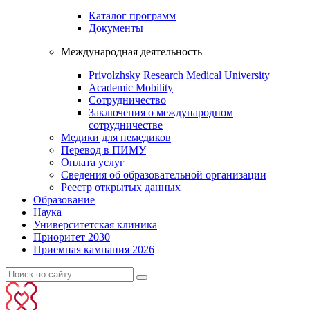
Каталог программ
Документы
Международная деятельность
Privolzhsky Research Medical University
Academic Mobility
Сотрудничество
Заключения о международном
сотрудничестве
Медики для немедиков
Перевод в ПИМУ
Оплата услуг
Сведения об образовательной организации
Реестр открытых данных
Образование
Наука
Университетская клиника
Приоритет 2030
Приемная кампания 2026