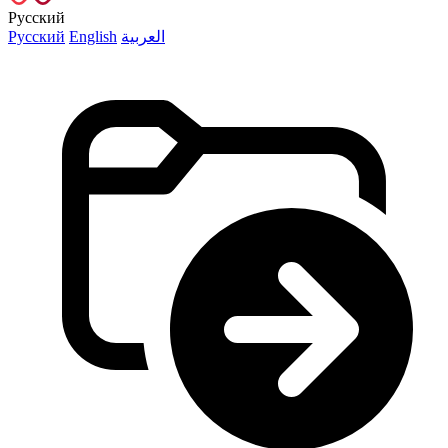
Русский
Русский
English
العربية