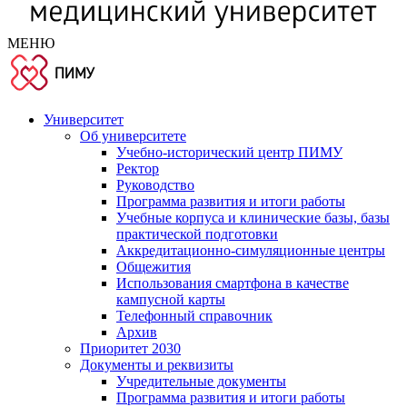
МЕНЮ
Университет
Об университете
Учебно-исторический центр ПИМУ
Ректор
Руководство
Программа развития и итоги работы
Учебные корпуса и клинические базы, базы
практической подготовки
Аккредитационно-симуляционные центры
Общежития
Использования смартфона в качестве
кампусной карты
Телефонный справочник
Архив
Приоритет 2030
Документы и реквизиты
Учредительные документы
Программа развития и итоги работы