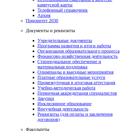
кампусной карты
Телефонный справочник
Архив
Приоритет 2030
Документы и реквизиты
Учредительные документы
Программа развития и итоги работы
Организация образовательного процесса
Финансово-хозяйственная деятельность
Стипендиальное обеспечение и
материальная поддержка
Олимпиады и выездные мероприятия
Платные образовательные услуги
Промежуточная и итоговая аттестация
Учебно-методическая работа
Первичная аккредитация специалистов
Закупки
Инклюзивное образование
Внеучебная деятельность
Реквизиты (для оплаты и заключения
договоров)
Факультеты