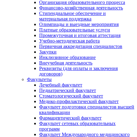
Организация образовательного процесса
Финансово-хозяйственная деятельность
Стипендиальное обеспечение и
материальная поддержка
Олимпиады и выездные мероприятия
Платные образовательные услуги
Промежуточная и итоговая аттестация
Учебно-методическая работа
Первичная аккредитация специалистов
Закупки
Инклюзивное образование
Внеучебная деятельность
Реквизиты (для оплаты и заключения
договоров)
Факультеты
Лечебный факультет
Педиатрический факультет
Стоматологический факультет
Медико-профилактический факультет
Факультет подготовки специалистов высшей
квалификации
Фармацевтический факультет
Факультет сетевых образовательных
программ
Факультет Международного медицинского