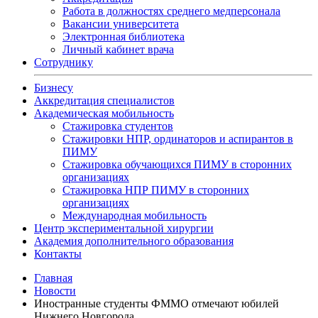
Работа в должностях среднего медперсонала
Вакансии университета
Электронная библиотека
Личный кабинет врача
Сотруднику
Бизнесу
Аккредитация специалистов
Академическая мобильность
Стажировка студентов
Стажировки НПР, ординаторов и аспирантов в
ПИМУ
Стажировка обучающихся ПИМУ в сторонних
организациях
Стажировка НПР ПИМУ в сторонних
организациях
Международная мобильность
Центр экспериментальной хирургии
Академия дополнительного образования
Контакты
Главная
Новости
Иностранные студенты ФММО отмечают юбилей
Нижнего Новгорода