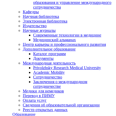
образования и управление международного
сотрудничества
Кафедры
Научная библиотека
Электронная библиотека
Издательство
Научные журналы
Современные технологии в медицине
Медицинский альманах
Центр карьеры и профессионального развития
Дополнительное образование
Каталог программ
Документы
Международная деятельность
Privolzhsky Research Medical University
Academic Mobility
Сотрудничество
Заключения о международном
сотрудничестве
Медики для немедиков
Перевод в ПИМУ
Оплата услуг
Сведения об образовательной организации
Реестр открытых данных
Образование