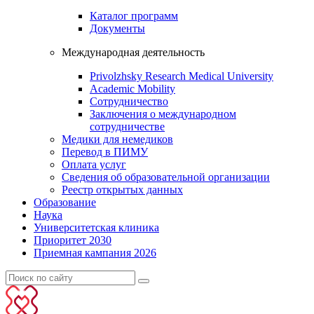
Каталог программ
Документы
Международная деятельность
Privolzhsky Research Medical University
Academic Mobility
Сотрудничество
Заключения о международном
сотрудничестве
Медики для немедиков
Перевод в ПИМУ
Оплата услуг
Сведения об образовательной организации
Реестр открытых данных
Образование
Наука
Университетская клиника
Приоритет 2030
Приемная кампания 2026