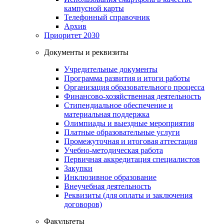
кампусной карты
Телефонный справочник
Архив
Приоритет 2030
Документы и реквизиты
Учредительные документы
Программа развития и итоги работы
Организация образовательного процесса
Финансово-хозяйственная деятельность
Стипендиальное обеспечение и
материальная поддержка
Олимпиады и выездные мероприятия
Платные образовательные услуги
Промежуточная и итоговая аттестация
Учебно-методическая работа
Первичная аккредитация специалистов
Закупки
Инклюзивное образование
Внеучебная деятельность
Реквизиты (для оплаты и заключения
договоров)
Факультеты