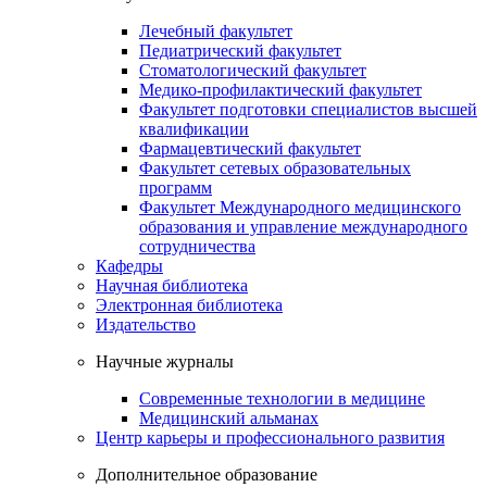
Лечебный факультет
Педиатрический факультет
Стоматологический факультет
Медико-профилактический факультет
Факультет подготовки специалистов высшей
квалификации
Фармацевтический факультет
Факультет сетевых образовательных
программ
Факультет Международного медицинского
образования и управление международного
сотрудничества
Кафедры
Научная библиотека
Электронная библиотека
Издательство
Научные журналы
Современные технологии в медицине
Медицинский альманах
Центр карьеры и профессионального развития
Дополнительное образование