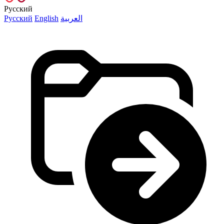
Русский
Русский
English
العربية