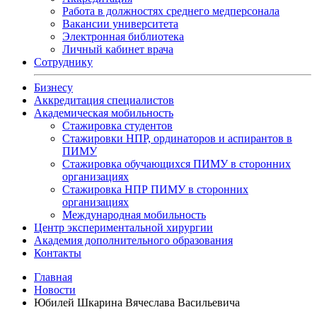
Работа в должностях среднего медперсонала
Вакансии университета
Электронная библиотека
Личный кабинет врача
Сотруднику
Бизнесу
Аккредитация специалистов
Академическая мобильность
Стажировка студентов
Стажировки НПР, ординаторов и аспирантов в
ПИМУ
Стажировка обучающихся ПИМУ в сторонних
организациях
Стажировка НПР ПИМУ в сторонних
организациях
Международная мобильность
Центр экспериментальной хирургии
Академия дополнительного образования
Контакты
Главная
Новости
Юбилей Шкарина Вячеслава Васильевича