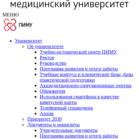
МЕНЮ
Университет
Об университете
Учебно-исторический центр ПИМУ
Ректор
Руководство
Программа развития и итоги работы
Учебные корпуса и клинические базы, базы
практической подготовки
Аккредитационно-симуляционные центры
Общежития
Использования смартфона в качестве
кампусной карты
Телефонный справочник
Архив
Приоритет 2030
Документы и реквизиты
Учредительные документы
Программа развития и итоги работы