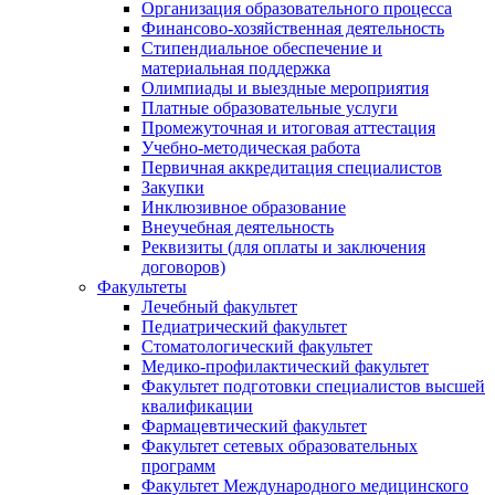
Организация образовательного процесса
Финансово-хозяйственная деятельность
Стипендиальное обеспечение и
материальная поддержка
Олимпиады и выездные мероприятия
Платные образовательные услуги
Промежуточная и итоговая аттестация
Учебно-методическая работа
Первичная аккредитация специалистов
Закупки
Инклюзивное образование
Внеучебная деятельность
Реквизиты (для оплаты и заключения
договоров)
Факультеты
Лечебный факультет
Педиатрический факультет
Стоматологический факультет
Медико-профилактический факультет
Факультет подготовки специалистов высшей
квалификации
Фармацевтический факультет
Факультет сетевых образовательных
программ
Факультет Международного медицинского