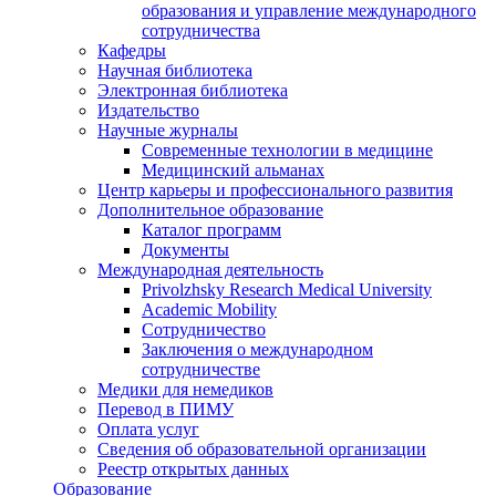
образования и управление международного
сотрудничества
Кафедры
Научная библиотека
Электронная библиотека
Издательство
Научные журналы
Современные технологии в медицине
Медицинский альманах
Центр карьеры и профессионального развития
Дополнительное образование
Каталог программ
Документы
Международная деятельность
Privolzhsky Research Medical University
Academic Mobility
Сотрудничество
Заключения о международном
сотрудничестве
Медики для немедиков
Перевод в ПИМУ
Оплата услуг
Сведения об образовательной организации
Реестр открытых данных
Образование