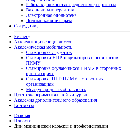
Работа в должностях среднего медперсонала
Вакансии университета
Электронная библиотека
Личный кабинет врача
Сотруднику
Бизнесу
Аккредитация специалистов
Академическая мобильность
Стажировка студентов
Стажировки НПР, ординаторов и аспирантов в
ПИМУ
Стажировка обучающихся ПИМУ в сторонних
организациях
Стажировка НПР ПИМУ в сторонних
организациях
Международная мобильность
Центр экспериментальной хирургии
Академия дополнительного образования
Контакты
Главная
Новости
Дни медицинской карьеры и профориентации