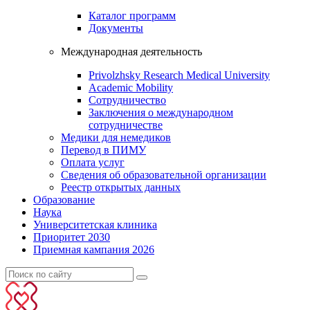
Каталог программ
Документы
Международная деятельность
Privolzhsky Research Medical University
Academic Mobility
Сотрудничество
Заключения о международном
сотрудничестве
Медики для немедиков
Перевод в ПИМУ
Оплата услуг
Сведения об образовательной организации
Реестр открытых данных
Образование
Наука
Университетская клиника
Приоритет 2030
Приемная кампания 2026