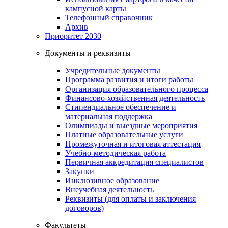
кампусной карты
Телефонный справочник
Архив
Приоритет 2030
Документы и реквизиты
Учредительные документы
Программа развития и итоги работы
Организация образовательного процесса
Финансово-хозяйственная деятельность
Стипендиальное обеспечение и
материальная поддержка
Олимпиады и выездные мероприятия
Платные образовательные услуги
Промежуточная и итоговая аттестация
Учебно-методическая работа
Первичная аккредитация специалистов
Закупки
Инклюзивное образование
Внеучебная деятельность
Реквизиты (для оплаты и заключения
договоров)
Факультеты