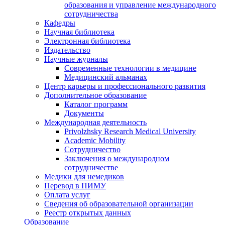
образования и управление международного
сотрудничества
Кафедры
Научная библиотека
Электронная библиотека
Издательство
Научные журналы
Современные технологии в медицине
Медицинский альманах
Центр карьеры и профессионального развития
Дополнительное образование
Каталог программ
Документы
Международная деятельность
Privolzhsky Research Medical University
Academic Mobility
Сотрудничество
Заключения о международном
сотрудничестве
Медики для немедиков
Перевод в ПИМУ
Оплата услуг
Сведения об образовательной организации
Реестр открытых данных
Образование