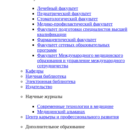
Лечебный факультет
Педиатрический факультет
Стоматологический факультет
Медико-профилактический факультет
Факультет подготовки специалистов высшей
квалификации
Фармацевтический факультет
Факультет сетевых образовательных
программ
Факультет Международного медицинского
образования и управление международного
сотрудничества
Кафедры
Научная библиотека
Электронная библиотека
Издательство
Научные журналы
Современные технологии в медицине
Медицинский альманах
Центр карьеры и профессионального развития
Дополнительное образование