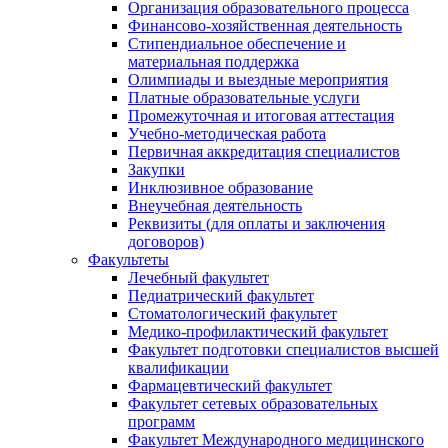
Организация образовательного процесса
Финансово-хозяйственная деятельность
Стипендиальное обеспечение и
материальная поддержка
Олимпиады и выездные мероприятия
Платные образовательные услуги
Промежуточная и итоговая аттестация
Учебно-методическая работа
Первичная аккредитация специалистов
Закупки
Инклюзивное образование
Внеучебная деятельность
Реквизиты (для оплаты и заключения
договоров)
Факультеты
Лечебный факультет
Педиатрический факультет
Стоматологический факультет
Медико-профилактический факультет
Факультет подготовки специалистов высшей
квалификации
Фармацевтический факультет
Факультет сетевых образовательных
программ
Факультет Международного медицинского