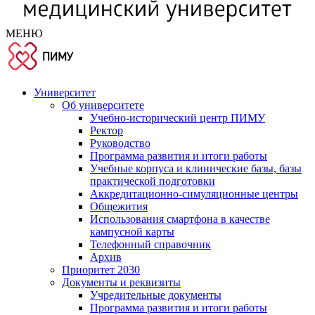
МЕНЮ
Университет
Об университете
Учебно-исторический центр ПИМУ
Ректор
Руководство
Программа развития и итоги работы
Учебные корпуса и клинические базы, базы
практической подготовки
Аккредитационно-симуляционные центры
Общежития
Использования смартфона в качестве
кампусной карты
Телефонный справочник
Архив
Приоритет 2030
Документы и реквизиты
Учредительные документы
Программа развития и итоги работы