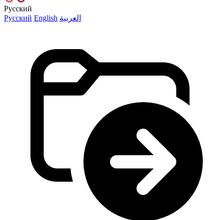
Русский
Русский
English
العربية