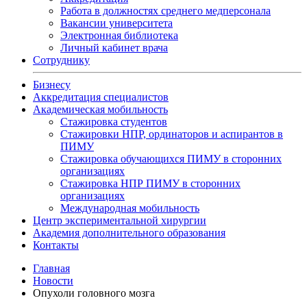
Работа в должностях среднего медперсонала
Вакансии университета
Электронная библиотека
Личный кабинет врача
Сотруднику
Бизнесу
Аккредитация специалистов
Академическая мобильность
Стажировка студентов
Стажировки НПР, ординаторов и аспирантов в
ПИМУ
Стажировка обучающихся ПИМУ в сторонних
организациях
Стажировка НПР ПИМУ в сторонних
организациях
Международная мобильность
Центр экспериментальной хирургии
Академия дополнительного образования
Контакты
Главная
Новости
Опухоли головного мозга