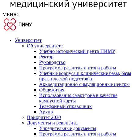
МЕНЮ
Университет
Об университете
Учебно-исторический центр ПИМУ
Ректор
Руководство
Программа развития и итоги работы
Учебные корпуса и клинические базы, базы
практической подготовки
Аккредитационно-симуляционные центры
Общежития
Использования смартфона в качестве
кампусной карты
Телефонный справочник
Архив
Приоритет 2030
Документы и реквизиты
Учредительные документы
Программа развития и итоги работы