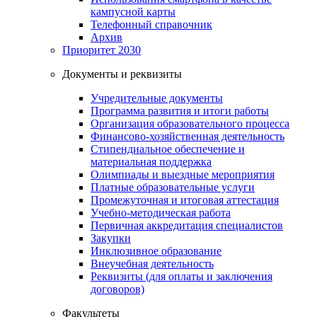
кампусной карты
Телефонный справочник
Архив
Приоритет 2030
Документы и реквизиты
Учредительные документы
Программа развития и итоги работы
Организация образовательного процесса
Финансово-хозяйственная деятельность
Стипендиальное обеспечение и
материальная поддержка
Олимпиады и выездные мероприятия
Платные образовательные услуги
Промежуточная и итоговая аттестация
Учебно-методическая работа
Первичная аккредитация специалистов
Закупки
Инклюзивное образование
Внеучебная деятельность
Реквизиты (для оплаты и заключения
договоров)
Факультеты