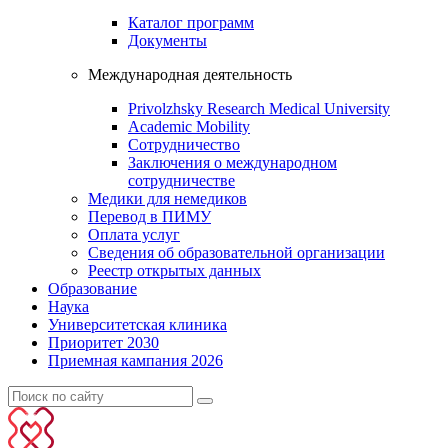
Каталог программ
Документы
Международная деятельность
Privolzhsky Research Medical University
Academic Mobility
Сотрудничество
Заключения о международном
сотрудничестве
Медики для немедиков
Перевод в ПИМУ
Оплата услуг
Сведения об образовательной организации
Реестр открытых данных
Образование
Наука
Университетская клиника
Приоритет 2030
Приемная кампания 2026