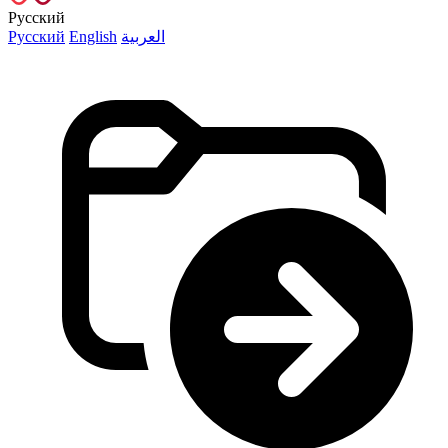
Русский
Русский
English
العربية