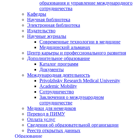
образования и управление международного
сотрудничества
Кафедры
Научная библиотека
Электронная библиотека
Издательство
Научные журналы
Современные технологии в медицине
Медицинский альманах
Центр карьеры и профессионального развития
Дополнительное образование
Каталог программ
Документы
Международная деятельность
Privolzhsky Research Medical University
Academic Mobility
Сотрудничество
Заключения о международном
сотрудничестве
Медики для немедиков
Перевод в ПИМУ
Оплата услуг
Сведения об образовательной организации
Реестр открытых данных
Образование