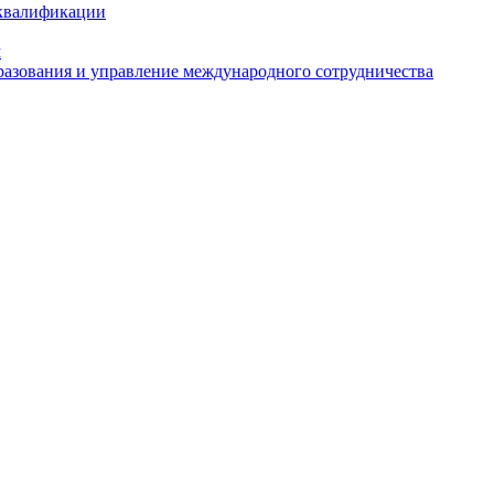
 квалификации
м
азования и управление международного сотрудничества