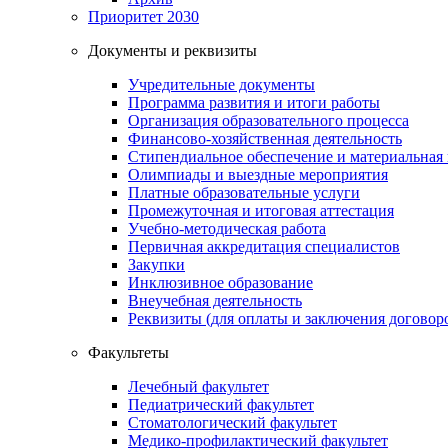
Приоритет 2030
Документы и реквизиты
Учредительные документы
Программа развития и итоги работы
Организация образовательного процесса
Финансово-хозяйственная деятельность
Стипендиальное обеспечение и материальная
Олимпиады и выездные мероприятия
Платные образовательные услуги
Промежуточная и итоговая аттестация
Учебно-методическая работа
Первичная аккредитация специалистов
Закупки
Инклюзивное образование
Внеучебная деятельность
Реквизиты (для оплаты и заключения договор
Факультеты
Лечебный факультет
Педиатрический факультет
Стоматологический факультет
Медико-профилактический факультет