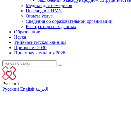
Заключения о международном сотрудничестве
Медики для немедиков
Перевод в ПИМУ
Оплата услуг
Сведения об образовательной организации
Реестр открытых данных
Образование
Наука
Университетская клиника
Приоритет 2030
Приемная кампания 2026
Русский
Русский
English
العربية