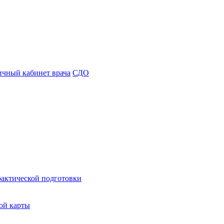
чный кабинет врача
СДО
рактической подготовки
ой карты