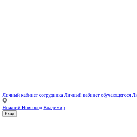
Личный кабинет сотрудника
Личный кабинет обучающегося
Ли
Нижний Новгород
Владимир
Вход