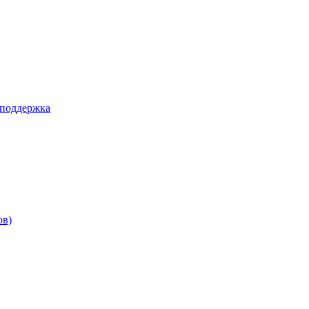
 поддержка
ов)