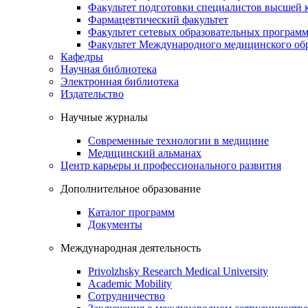
Факультет подготовки специалистов высшей
Фармацевтический факультет
Факультет сетевых образовательных програм
Факультет Международного медицинского обр
Кафедры
Научная библиотека
Электронная библиотека
Издательство
Научные журналы
Современные технологии в медицине
Медицинский альманах
Центр карьеры и профессионального развития
Дополнительное образование
Каталог программ
Документы
Международная деятельность
Privolzhsky Research Medical University
Academic Mobility
Сотрудничество