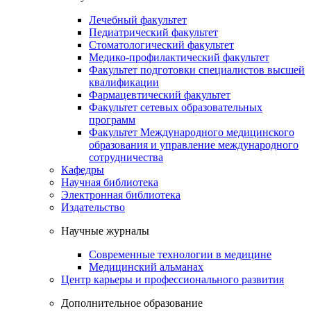
Лечебный факультет
Педиатрический факультет
Стоматологический факультет
Медико-профилактический факультет
Факультет подготовки специалистов высшей
квалификации
Фармацевтический факультет
Факультет сетевых образовательных
программ
Факультет Международного медицинского
образования и управление международного
сотрудничества
Кафедры
Научная библиотека
Электронная библиотека
Издательство
Научные журналы
Современные технологии в медицине
Медицинский альманах
Центр карьеры и профессионального развития
Дополнительное образование