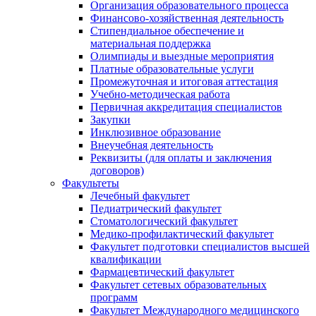
Организация образовательного процесса
Финансово-хозяйственная деятельность
Стипендиальное обеспечение и
материальная поддержка
Олимпиады и выездные мероприятия
Платные образовательные услуги
Промежуточная и итоговая аттестация
Учебно-методическая работа
Первичная аккредитация специалистов
Закупки
Инклюзивное образование
Внеучебная деятельность
Реквизиты (для оплаты и заключения
договоров)
Факультеты
Лечебный факультет
Педиатрический факультет
Стоматологический факультет
Медико-профилактический факультет
Факультет подготовки специалистов высшей
квалификации
Фармацевтический факультет
Факультет сетевых образовательных
программ
Факультет Международного медицинского