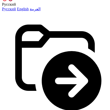
Русский
Русский
English
العربية