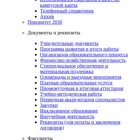
кампусной карты
Телефонный справочник
Архив
Приоритет 2030
Документы и реквизиты
Учредительные документы
Программа развития и итоги работы
Организация образовательного процесса
Финансово-хозяйственная деятельность
Стипендиальное обеспечение и
материальная поддержка
Олимпиады и выездные мероприятия
Платные образовательные услуги
Промежуточная и итоговая аттестация
Учебно-методическая работа
Первичная аккредитация специалистов
Закупки
Инклюзивное образование
Внеучебная деятельность
Реквизиты (для оплаты и заключения
договоров)
Факультеты