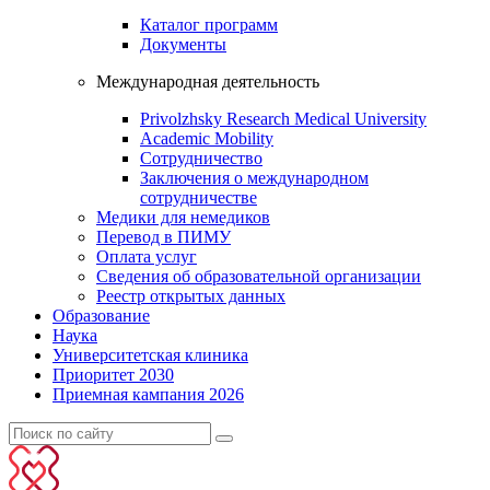
Каталог программ
Документы
Международная деятельность
Privolzhsky Research Medical University
Academic Mobility
Сотрудничество
Заключения о международном
сотрудничестве
Медики для немедиков
Перевод в ПИМУ
Оплата услуг
Сведения об образовательной организации
Реестр открытых данных
Образование
Наука
Университетская клиника
Приоритет 2030
Приемная кампания 2026