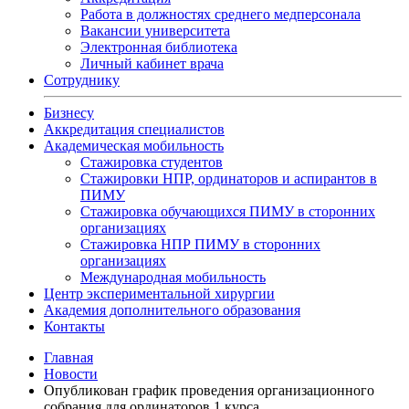
Работа в должностях среднего медперсонала
Вакансии университета
Электронная библиотека
Личный кабинет врача
Сотруднику
Бизнесу
Аккредитация специалистов
Академическая мобильность
Стажировка студентов
Стажировки НПР, ординаторов и аспирантов в
ПИМУ
Стажировка обучающихся ПИМУ в сторонних
организациях
Стажировка НПР ПИМУ в сторонних
организациях
Международная мобильность
Центр экспериментальной хирургии
Академия дополнительного образования
Контакты
Главная
Новости
Опубликован график проведения организационного
собрания для ординаторов 1 курса