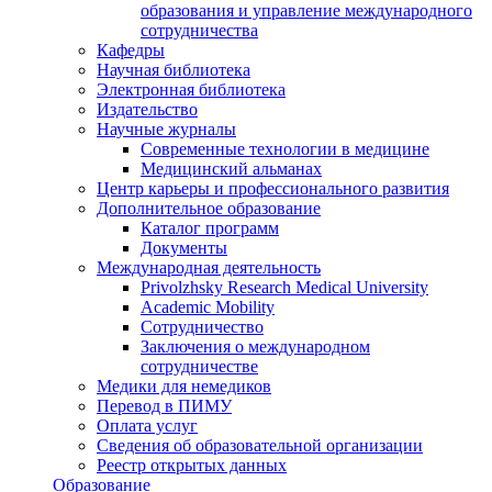
образования и управление международного
сотрудничества
Кафедры
Научная библиотека
Электронная библиотека
Издательство
Научные журналы
Современные технологии в медицине
Медицинский альманах
Центр карьеры и профессионального развития
Дополнительное образование
Каталог программ
Документы
Международная деятельность
Privolzhsky Research Medical University
Academic Mobility
Сотрудничество
Заключения о международном
сотрудничестве
Медики для немедиков
Перевод в ПИМУ
Оплата услуг
Сведения об образовательной организации
Реестр открытых данных
Образование