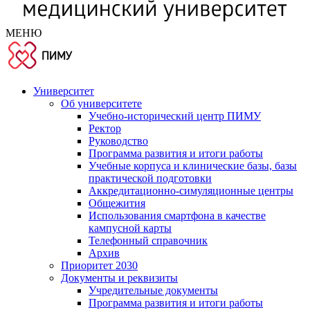
МЕНЮ
Университет
Об университете
Учебно-исторический центр ПИМУ
Ректор
Руководство
Программа развития и итоги работы
Учебные корпуса и клинические базы, базы
практической подготовки
Аккредитационно-симуляционные центры
Общежития
Использования смартфона в качестве
кампусной карты
Телефонный справочник
Архив
Приоритет 2030
Документы и реквизиты
Учредительные документы
Программа развития и итоги работы