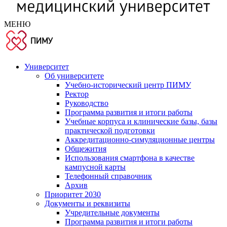
МЕНЮ
Университет
Об университете
Учебно-исторический центр ПИМУ
Ректор
Руководство
Программа развития и итоги работы
Учебные корпуса и клинические базы, базы
практической подготовки
Аккредитационно-симуляционные центры
Общежития
Использования смартфона в качестве
кампусной карты
Телефонный справочник
Архив
Приоритет 2030
Документы и реквизиты
Учредительные документы
Программа развития и итоги работы