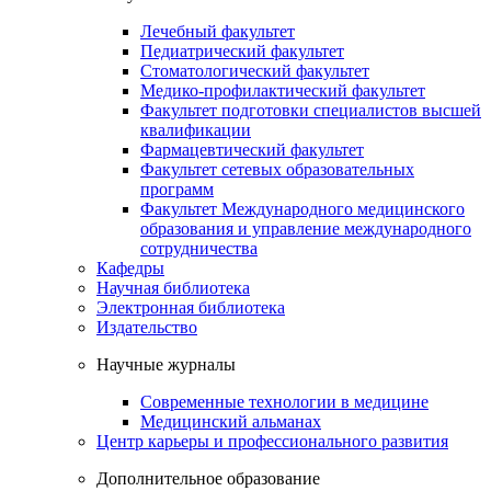
Лечебный факультет
Педиатрический факультет
Стоматологический факультет
Медико-профилактический факультет
Факультет подготовки специалистов высшей
квалификации
Фармацевтический факультет
Факультет сетевых образовательных
программ
Факультет Международного медицинского
образования и управление международного
сотрудничества
Кафедры
Научная библиотека
Электронная библиотека
Издательство
Научные журналы
Современные технологии в медицине
Медицинский альманах
Центр карьеры и профессионального развития
Дополнительное образование