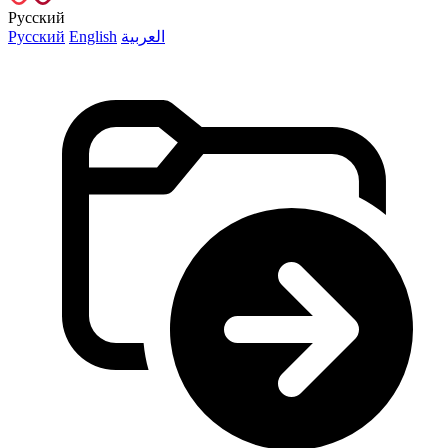
Русский
Русский
English
العربية