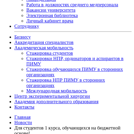
Работа в должностях среднего медперсонала
Вакансии университета
Электронная библиотека
Личный кабинет врача
Сотруднику
Бизнесу
Аккредитация специалистов
Академическая мобильность
Стажировка студентов
Стажировки НПР, ординаторов и аспирантов в
ПИМУ
Стажировка обучающихся ПИМУ в сторонних
организациях
Стажировка НПР ПИМУ в сторонних
организациях
Международная мобильность
Центр экспериментальной хирургии
Академия дополнительного образования
Контакты
Главная
Новости
Для студентов 1 курса, обучающихся на бюджетной
основе!