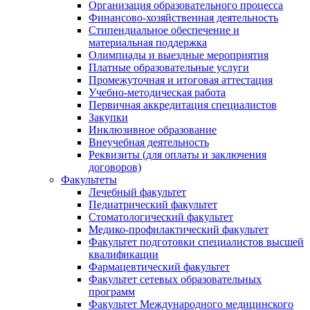
Организация образовательного процесса
Финансово-хозяйственная деятельность
Стипендиальное обеспечение и
материальная поддержка
Олимпиады и выездные мероприятия
Платные образовательные услуги
Промежуточная и итоговая аттестация
Учебно-методическая работа
Первичная аккредитация специалистов
Закупки
Инклюзивное образование
Внеучебная деятельность
Реквизиты (для оплаты и заключения
договоров)
Факультеты
Лечебный факультет
Педиатрический факультет
Стоматологический факультет
Медико-профилактический факультет
Факультет подготовки специалистов высшей
квалификации
Фармацевтический факультет
Факультет сетевых образовательных
программ
Факультет Международного медицинского