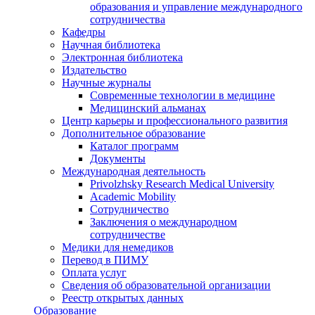
образования и управление международного
сотрудничества
Кафедры
Научная библиотека
Электронная библиотека
Издательство
Научные журналы
Современные технологии в медицине
Медицинский альманах
Центр карьеры и профессионального развития
Дополнительное образование
Каталог программ
Документы
Международная деятельность
Privolzhsky Research Medical University
Academic Mobility
Сотрудничество
Заключения о международном
сотрудничестве
Медики для немедиков
Перевод в ПИМУ
Оплата услуг
Сведения об образовательной организации
Реестр открытых данных
Образование