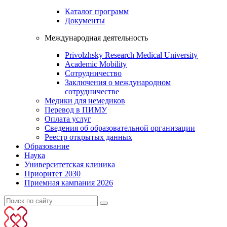
Каталог программ
Документы
Международная деятельность
Privolzhsky Research Medical University
Academic Mobility
Сотрудничество
Заключения о международном
сотрудничестве
Медики для немедиков
Перевод в ПИМУ
Оплата услуг
Сведения об образовательной организации
Реестр открытых данных
Образование
Наука
Университетская клиника
Приоритет 2030
Приемная кампания 2026