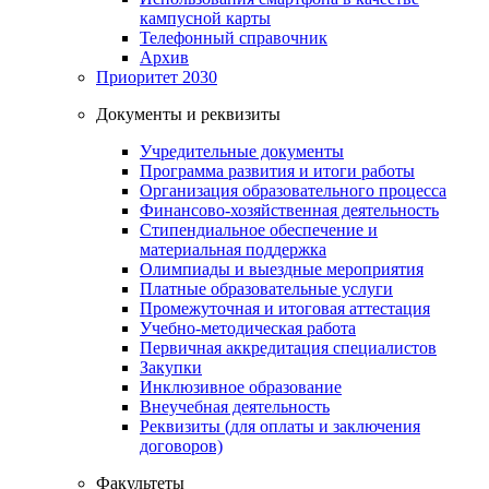
кампусной карты
Телефонный справочник
Архив
Приоритет 2030
Документы и реквизиты
Учредительные документы
Программа развития и итоги работы
Организация образовательного процесса
Финансово-хозяйственная деятельность
Стипендиальное обеспечение и
материальная поддержка
Олимпиады и выездные мероприятия
Платные образовательные услуги
Промежуточная и итоговая аттестация
Учебно-методическая работа
Первичная аккредитация специалистов
Закупки
Инклюзивное образование
Внеучебная деятельность
Реквизиты (для оплаты и заключения
договоров)
Факультеты