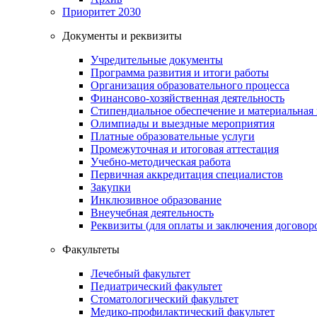
Приоритет 2030
Документы и реквизиты
Учредительные документы
Программа развития и итоги работы
Организация образовательного процесса
Финансово-хозяйственная деятельность
Стипендиальное обеспечение и материальная
Олимпиады и выездные мероприятия
Платные образовательные услуги
Промежуточная и итоговая аттестация
Учебно-методическая работа
Первичная аккредитация специалистов
Закупки
Инклюзивное образование
Внеучебная деятельность
Реквизиты (для оплаты и заключения договор
Факультеты
Лечебный факультет
Педиатрический факультет
Стоматологический факультет
Медико-профилактический факультет