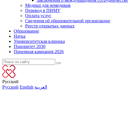
Заключения о международном сотрудничестве
Медики для немедиков
Перевод в ПИМУ
Оплата услуг
Сведения об образовательной организации
Реестр открытых данных
Образование
Наука
Университетская клиника
Приоритет 2030
Приемная кампания 2026
Русский
Русский
English
العربية