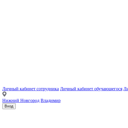
Личный кабинет сотрудника
Личный кабинет обучающегося
Ли
Нижний Новгород
Владимир
Вход