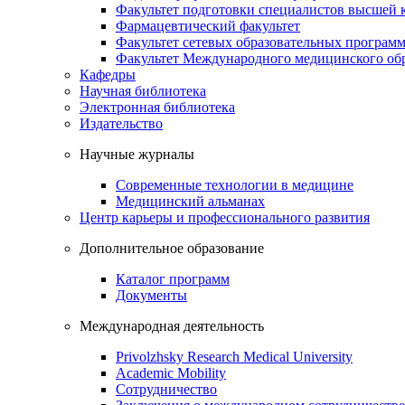
Факультет подготовки специалистов высшей
Фармацевтический факультет
Факультет сетевых образовательных програм
Факультет Международного медицинского обр
Кафедры
Научная библиотека
Электронная библиотека
Издательство
Научные журналы
Современные технологии в медицине
Медицинский альманах
Центр карьеры и профессионального развития
Дополнительное образование
Каталог программ
Документы
Международная деятельность
Privolzhsky Research Medical University
Academic Mobility
Сотрудничество