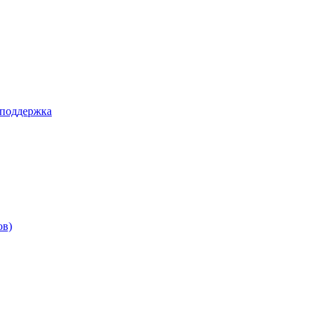
 поддержка
ов)