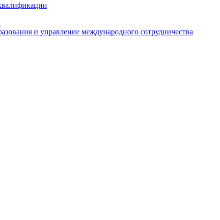
 квалификации
м
азования и управление международного сотрудничества