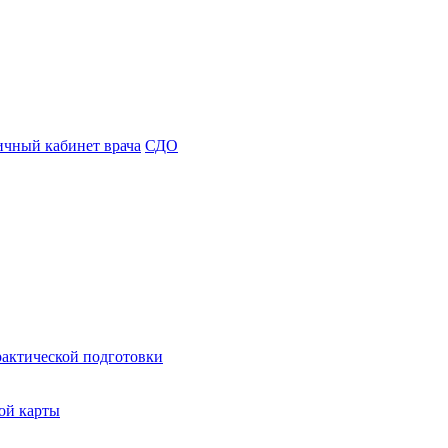
чный кабинет врача
СДО
рактической подготовки
ой карты