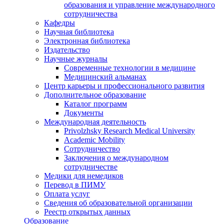
образования и управление международного
сотрудничества
Кафедры
Научная библиотека
Электронная библиотека
Издательство
Научные журналы
Современные технологии в медицине
Медицинский альманах
Центр карьеры и профессионального развития
Дополнительное образование
Каталог программ
Документы
Международная деятельность
Privolzhsky Research Medical University
Academic Mobility
Сотрудничество
Заключения о международном
сотрудничестве
Медики для немедиков
Перевод в ПИМУ
Оплата услуг
Сведения об образовательной организации
Реестр открытых данных
Образование