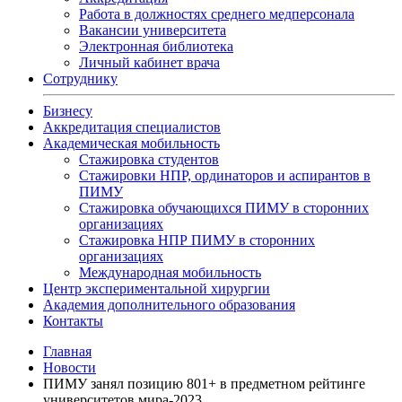
Работа в должностях среднего медперсонала
Вакансии университета
Электронная библиотека
Личный кабинет врача
Сотруднику
Бизнесу
Аккредитация специалистов
Академическая мобильность
Стажировка студентов
Стажировки НПР, ординаторов и аспирантов в
ПИМУ
Стажировка обучающихся ПИМУ в сторонних
организациях
Стажировка НПР ПИМУ в сторонних
организациях
Международная мобильность
Центр экспериментальной хирургии
Академия дополнительного образования
Контакты
Главная
Новости
ПИМУ занял позицию 801+ в предметном рейтинге
университетов мира-2023