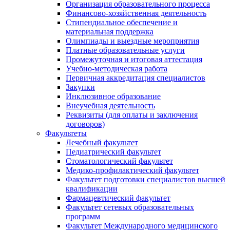
Организация образовательного процесса
Финансово-хозяйственная деятельность
Стипендиальное обеспечение и
материальная поддержка
Олимпиады и выездные мероприятия
Платные образовательные услуги
Промежуточная и итоговая аттестация
Учебно-методическая работа
Первичная аккредитация специалистов
Закупки
Инклюзивное образование
Внеучебная деятельность
Реквизиты (для оплаты и заключения
договоров)
Факультеты
Лечебный факультет
Педиатрический факультет
Стоматологический факультет
Медико-профилактический факультет
Факультет подготовки специалистов высшей
квалификации
Фармацевтический факультет
Факультет сетевых образовательных
программ
Факультет Международного медицинского