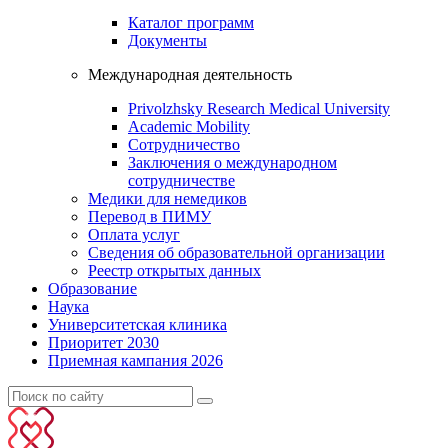
Каталог программ
Документы
Международная деятельность
Privolzhsky Research Medical University
Academic Mobility
Сотрудничество
Заключения о международном
сотрудничестве
Медики для немедиков
Перевод в ПИМУ
Оплата услуг
Сведения об образовательной организации
Реестр открытых данных
Образование
Наука
Университетская клиника
Приоритет 2030
Приемная кампания 2026