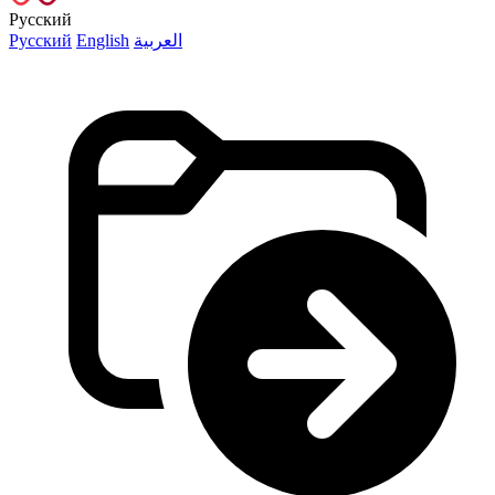
Русский
Русский
English
العربية