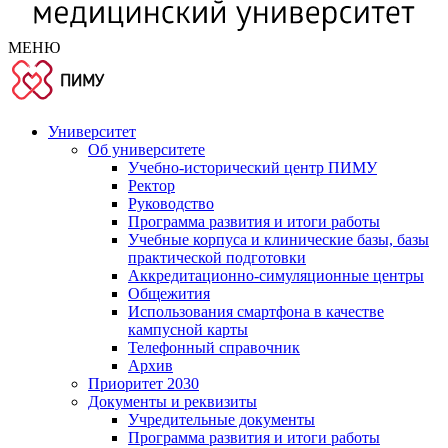
МЕНЮ
Университет
Об университете
Учебно-исторический центр ПИМУ
Ректор
Руководство
Программа развития и итоги работы
Учебные корпуса и клинические базы, базы
практической подготовки
Аккредитационно-симуляционные центры
Общежития
Использования смартфона в качестве
кампусной карты
Телефонный справочник
Архив
Приоритет 2030
Документы и реквизиты
Учредительные документы
Программа развития и итоги работы