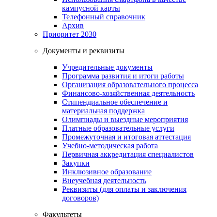
кампусной карты
Телефонный справочник
Архив
Приоритет 2030
Документы и реквизиты
Учредительные документы
Программа развития и итоги работы
Организация образовательного процесса
Финансово-хозяйственная деятельность
Стипендиальное обеспечение и
материальная поддержка
Олимпиады и выездные мероприятия
Платные образовательные услуги
Промежуточная и итоговая аттестация
Учебно-методическая работа
Первичная аккредитация специалистов
Закупки
Инклюзивное образование
Внеучебная деятельность
Реквизиты (для оплаты и заключения
договоров)
Факультеты