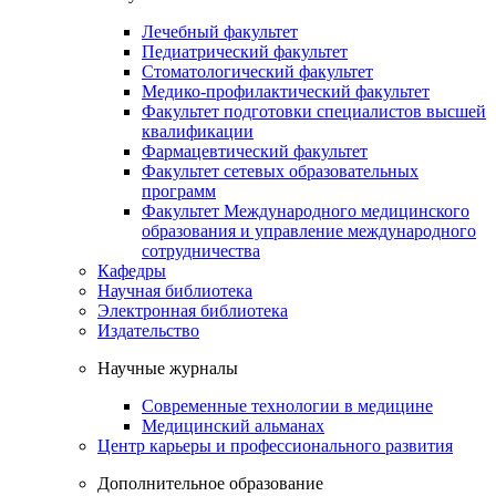
Лечебный факультет
Педиатрический факультет
Стоматологический факультет
Медико-профилактический факультет
Факультет подготовки специалистов высшей
квалификации
Фармацевтический факультет
Факультет сетевых образовательных
программ
Факультет Международного медицинского
образования и управление международного
сотрудничества
Кафедры
Научная библиотека
Электронная библиотека
Издательство
Научные журналы
Современные технологии в медицине
Медицинский альманах
Центр карьеры и профессионального развития
Дополнительное образование