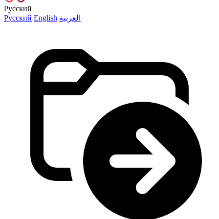
Русский
Русский
English
العربية