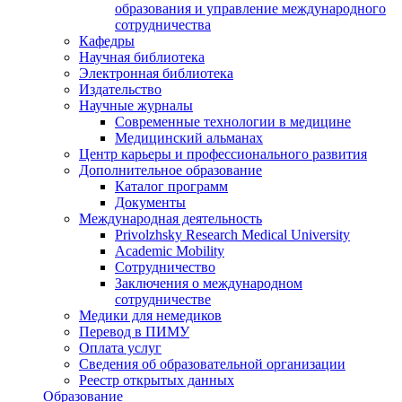
образования и управление международного
сотрудничества
Кафедры
Научная библиотека
Электронная библиотека
Издательство
Научные журналы
Современные технологии в медицине
Медицинский альманах
Центр карьеры и профессионального развития
Дополнительное образование
Каталог программ
Документы
Международная деятельность
Privolzhsky Research Medical University
Academic Mobility
Сотрудничество
Заключения о международном
сотрудничестве
Медики для немедиков
Перевод в ПИМУ
Оплата услуг
Сведения об образовательной организации
Реестр открытых данных
Образование