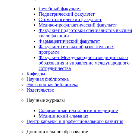
Лечебный факультет
Педиатрический факультет
Стоматологический факультет
Медико-профилактический факультет
Факультет подготовки специалистов высшей
квалификации
Фармацевтический факультет
Факультет сетевых образовательных
программ
Факультет Международного медицинского
образования и управление международного
сотрудничества
Кафедры
Научная библиотека
Электронная библиотека
Издательство
Научные журналы
Современные технологии в медицине
Медицинский альманах
Центр карьеры и профессионального развития
Дополнительное образование