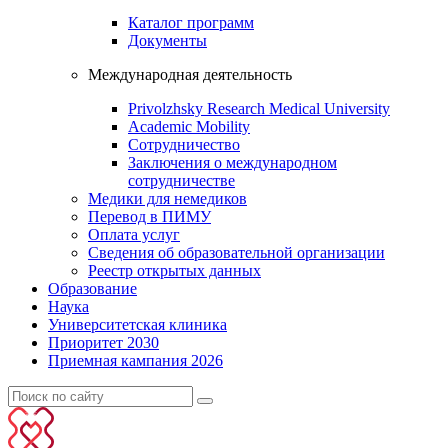
Каталог программ
Документы
Международная деятельность
Privolzhsky Research Medical University
Academic Mobility
Сотрудничество
Заключения о международном
сотрудничестве
Медики для немедиков
Перевод в ПИМУ
Оплата услуг
Сведения об образовательной организации
Реестр открытых данных
Образование
Наука
Университетская клиника
Приоритет 2030
Приемная кампания 2026