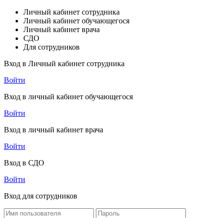
Личный кабинет сотрудника
Личный кабинет обучающегося
Личный кабинет врача
СДО
Для сотрудников
Вход в Личный кабинет сотрудника
Войти
Вход в личный кабинет обучающегося
Войти
Вход в личный кабинет врача
Войти
Вход в СДО
Войти
Вход для сотрудников