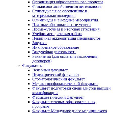
Организация образовательного процесса
Финансово-хозяйственная деятельность
Стипендиальное обеспечение и
материальная поддержка
Олимпиады и выездные мероприятия
Платные образовательные услуги
Промежуточная и итоговая аттестация
Учебно-методическая работа
Первичная аккредитация специалистов
Закупки
Инклюзивное образование
Внеучебная деятельность
Реквизиты (для оплаты и заключения
договоров)
Факультеты
Лечебный факультет
Педиатрический факультет
Стоматологический факультет
Медико-профилактический факультет
Факультет подготовки специалистов высшей
квалификации
Фармацевтический факультет
Факультет сетевых образовательных
программ
Факультет Международного медицинского