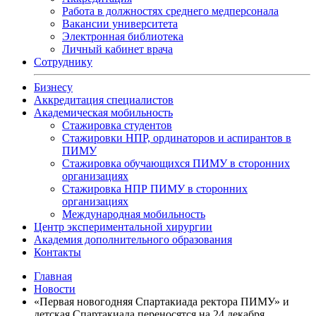
Работа в должностях среднего медперсонала
Вакансии университета
Электронная библиотека
Личный кабинет врача
Сотруднику
Бизнесу
Аккредитация специалистов
Академическая мобильность
Стажировка студентов
Стажировки НПР, ординаторов и аспирантов в
ПИМУ
Стажировка обучающихся ПИМУ в сторонних
организациях
Стажировка НПР ПИМУ в сторонних
организациях
Международная мобильность
Центр экспериментальной хирургии
Академия дополнительного образования
Контакты
Главная
Новости
«Первая новогодняя Спартакиада ректора ПИМУ» и
детская Спартакиада переносятся на 24 декабря