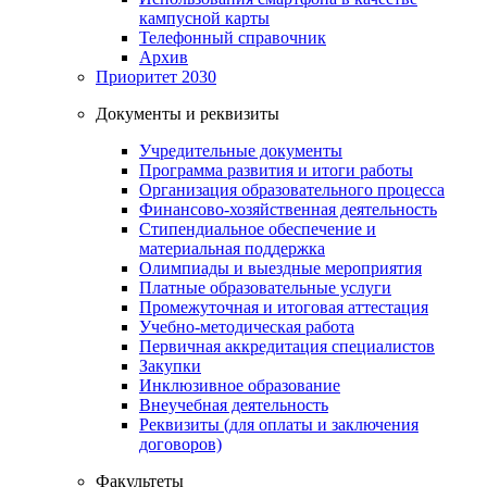
кампусной карты
Телефонный справочник
Архив
Приоритет 2030
Документы и реквизиты
Учредительные документы
Программа развития и итоги работы
Организация образовательного процесса
Финансово-хозяйственная деятельность
Стипендиальное обеспечение и
материальная поддержка
Олимпиады и выездные мероприятия
Платные образовательные услуги
Промежуточная и итоговая аттестация
Учебно-методическая работа
Первичная аккредитация специалистов
Закупки
Инклюзивное образование
Внеучебная деятельность
Реквизиты (для оплаты и заключения
договоров)
Факультеты