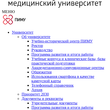
МЕНЮ
Университет
Об университете
Учебно-исторический центр ПИМУ
Ректор
Руководство
Программа развития и итоги работы
Учебные корпуса и клинические базы, базы
практической подготовки
Аккредитационно-симуляционные центры
Общежития
Использования смартфона в качестве
кампусной карты
Телефонный справочник
Архив
Приоритет 2030
Документы и реквизиты
Учредительные документы
Программа развития и итоги работы