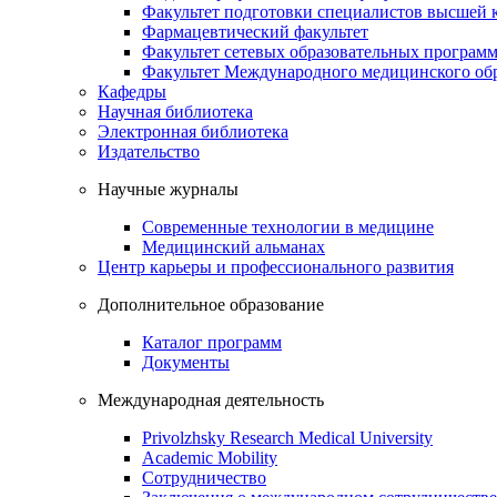
Факультет подготовки специалистов высшей
Фармацевтический факультет
Факультет сетевых образовательных програм
Факультет Международного медицинского обр
Кафедры
Научная библиотека
Электронная библиотека
Издательство
Научные журналы
Современные технологии в медицине
Медицинский альманах
Центр карьеры и профессионального развития
Дополнительное образование
Каталог программ
Документы
Международная деятельность
Privolzhsky Research Medical University
Academic Mobility
Сотрудничество