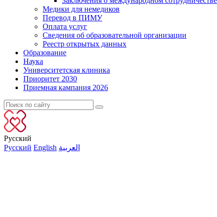
Заключения о международном сотрудничестве
Медики для немедиков
Перевод в ПИМУ
Оплата услуг
Сведения об образовательной организации
Реестр открытых данных
Образование
Наука
Университетская клиника
Приоритет 2030
Приемная кампания 2026
Русский
Русский
English
العربية