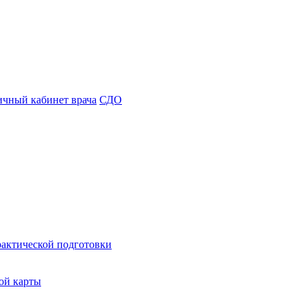
чный кабинет врача
СДО
рактической подготовки
ой карты