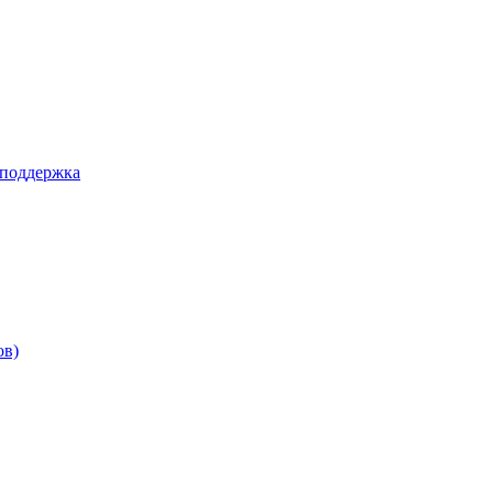
 поддержка
ов)