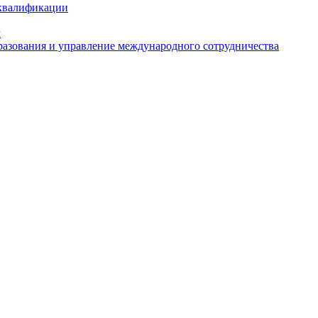
 квалификации
м
азования и управление международного сотрудничества