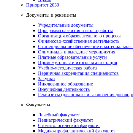
Приоритет 2030
Документы и реквизиты
Учредительные документы
Программа развития и итоги работы
Организация образовательного процесса
Финансово-хозяйственная деятельность
Стипендиальное обеспечение и материальная
Олимпиады и выездные мероприятия
Платные образовательные услуги
Промежуточная и итоговая аттестация
Учебно-методическая работа
Первичная аккредитация специалистов
Закупки
Инклюзивное образование
Внеучебная деятельность
Реквизиты (для оплаты и заключения договор
Факультеты
Лечебный факультет
Педиатрический факультет
Стоматологический факультет
Медико-профилактический факультет