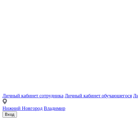
Личный кабинет сотрудника
Личный кабинет обучающегося
Ли
Нижний Новгород
Владимир
Вход