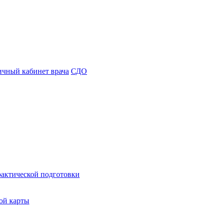
чный кабинет врача
СДО
рактической подготовки
ой карты