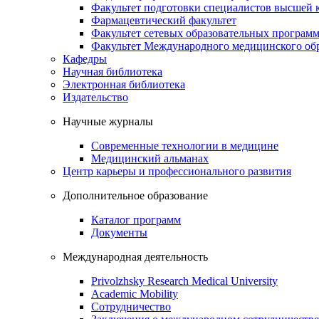
Факультет подготовки специалистов высшей
Фармацевтический факультет
Факультет сетевых образовательных програм
Факультет Международного медицинского обр
Кафедры
Научная библиотека
Электронная библиотека
Издательство
Научные журналы
Современные технологии в медицине
Медицинский альманах
Центр карьеры и профессионального развития
Дополнительное образование
Каталог программ
Документы
Международная деятельность
Privolzhsky Research Medical University
Academic Mobility
Сотрудничество