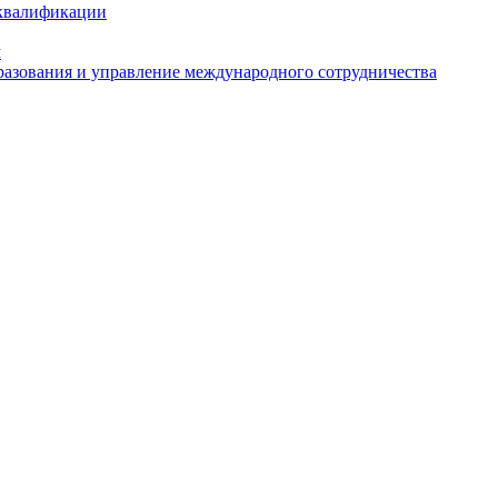
 квалификации
м
азования и управление международного сотрудничества