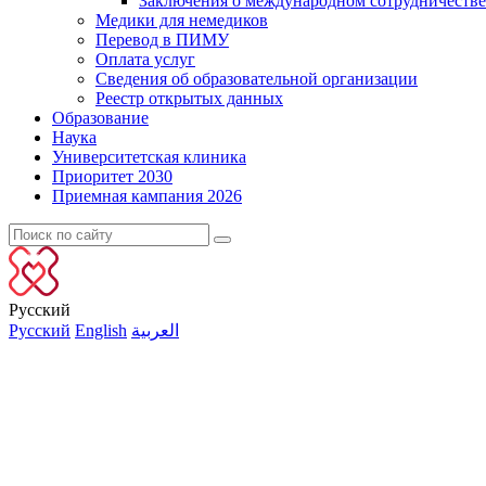
Заключения о международном сотрудничестве
Медики для немедиков
Перевод в ПИМУ
Оплата услуг
Сведения об образовательной организации
Реестр открытых данных
Образование
Наука
Университетская клиника
Приоритет 2030
Приемная кампания 2026
Русский
Русский
English
العربية