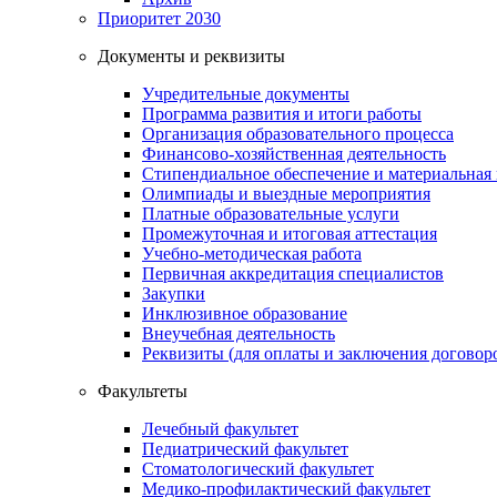
Приоритет 2030
Документы и реквизиты
Учредительные документы
Программа развития и итоги работы
Организация образовательного процесса
Финансово-хозяйственная деятельность
Стипендиальное обеспечение и материальная
Олимпиады и выездные мероприятия
Платные образовательные услуги
Промежуточная и итоговая аттестация
Учебно-методическая работа
Первичная аккредитация специалистов
Закупки
Инклюзивное образование
Внеучебная деятельность
Реквизиты (для оплаты и заключения договор
Факультеты
Лечебный факультет
Педиатрический факультет
Стоматологический факультет
Медико-профилактический факультет