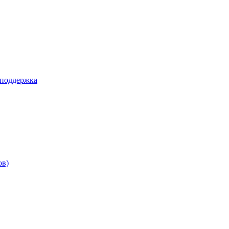
 поддержка
ов)