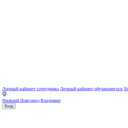
Личный кабинет сотрудника
Личный кабинет обучающегося
Ли
Нижний Новгород
Владимир
Вход