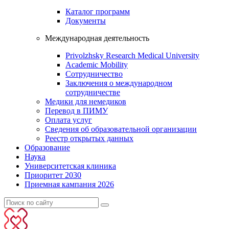
Каталог программ
Документы
Международная деятельность
Privolzhsky Research Medical University
Academic Mobility
Сотрудничество
Заключения о международном
сотрудничестве
Медики для немедиков
Перевод в ПИМУ
Оплата услуг
Сведения об образовательной организации
Реестр открытых данных
Образование
Наука
Университетская клиника
Приоритет 2030
Приемная кампания 2026