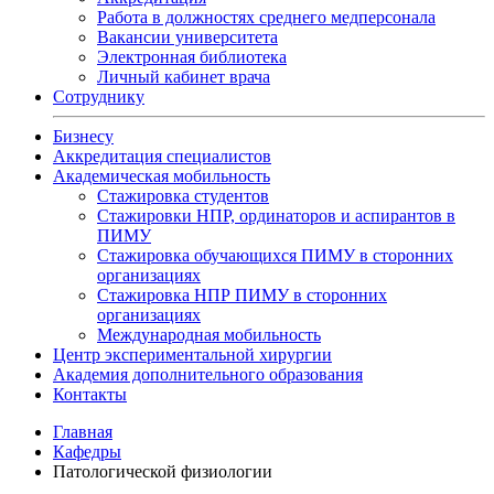
Работа в должностях среднего медперсонала
Вакансии университета
Электронная библиотека
Личный кабинет врача
Сотруднику
Бизнесу
Аккредитация специалистов
Академическая мобильность
Стажировка студентов
Стажировки НПР, ординаторов и аспирантов в
ПИМУ
Стажировка обучающихся ПИМУ в сторонних
организациях
Стажировка НПР ПИМУ в сторонних
организациях
Международная мобильность
Центр экспериментальной хирургии
Академия дополнительного образования
Контакты
Главная
Кафедры
Патологической физиологии