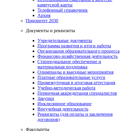
кампусной карты
Телефонный справочник
Архив
Приоритет 2030
Документы и реквизиты
Учредительные документы
Программа развития и итоги работы
Организация образовательного процесса
Финансово-хозяйственная деятельность
Стипендиальное обеспечение и
материальная поддержка
Олимпиады и выездные мероприятия
Платные образовательные услуги
Промежуточная и итоговая аттестация
Учебно-методическая работа
Первичная аккредитация специалистов
Закупки
Инклюзивное образование
Внеучебная деятельность
Реквизиты (для оплаты и заключения
договоров)
Факультеты