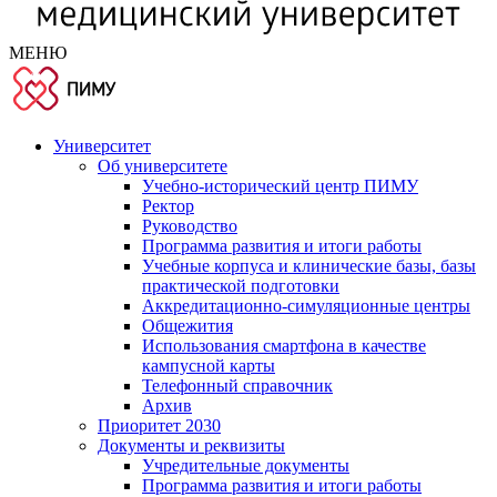
МЕНЮ
Университет
Об университете
Учебно-исторический центр ПИМУ
Ректор
Руководство
Программа развития и итоги работы
Учебные корпуса и клинические базы, базы
практической подготовки
Аккредитационно-симуляционные центры
Общежития
Использования смартфона в качестве
кампусной карты
Телефонный справочник
Архив
Приоритет 2030
Документы и реквизиты
Учредительные документы
Программа развития и итоги работы