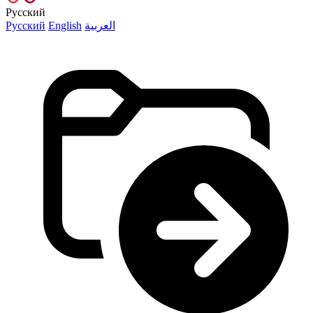
Русский
Русский
English
العربية