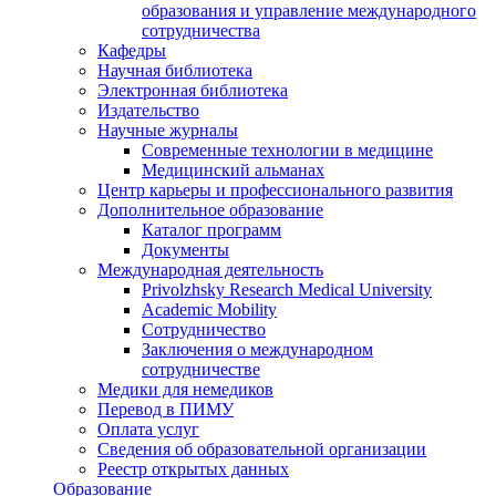
образования и управление международного
сотрудничества
Кафедры
Научная библиотека
Электронная библиотека
Издательство
Научные журналы
Современные технологии в медицине
Медицинский альманах
Центр карьеры и профессионального развития
Дополнительное образование
Каталог программ
Документы
Международная деятельность
Privolzhsky Research Medical University
Academic Mobility
Сотрудничество
Заключения о международном
сотрудничестве
Медики для немедиков
Перевод в ПИМУ
Оплата услуг
Сведения об образовательной организации
Реестр открытых данных
Образование