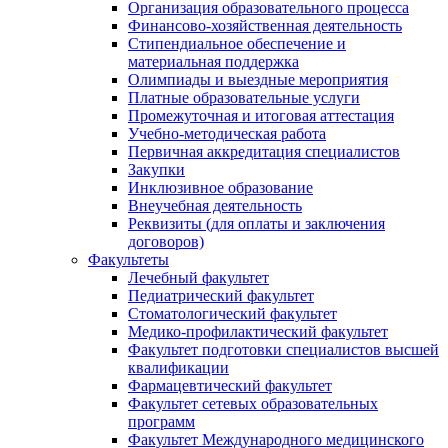
Организация образовательного процесса
Финансово-хозяйственная деятельность
Стипендиальное обеспечение и
материальная поддержка
Олимпиады и выездные мероприятия
Платные образовательные услуги
Промежуточная и итоговая аттестация
Учебно-методическая работа
Первичная аккредитация специалистов
Закупки
Инклюзивное образование
Внеучебная деятельность
Реквизиты (для оплаты и заключения
договоров)
Факультеты
Лечебный факультет
Педиатрический факультет
Стоматологический факультет
Медико-профилактический факультет
Факультет подготовки специалистов высшей
квалификации
Фармацевтический факультет
Факультет сетевых образовательных
программ
Факультет Международного медицинского