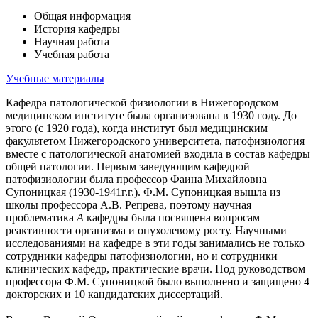
Общая информация
История кафедры
Научная работа
Учебная работа
Учебные материалы
Кафедра патологической физиологии в Нижегородском
медицинском институте была организована в 1930 году. До
этого (с 1920 года), когда институт был медицинским
факультетом Нижегородского университета, патофизиология
вместе с патологической анатомией входила в состав кафедры
общей патологии. Первым заведующим кафедрой
патофизиологии была профессор Фаина Михайловна
Супоницкая (1930-1941г.г.). Ф.М. Супоницкая вышла из
школы профессора А.В. Репрева, поэтому научная
проблематика
А
кафедры была посвящена вопросам
реактивности организма и опухолевому росту. Научными
исследованиями на кафедре в эти годы занимались не только
сотрудники кафедры патофизиологии, но и сотрудники
клинических кафедр, практические врачи. Под руководством
профессора Ф.М. Супоницкой было выполнено и защищено 4
докторских и 10 кандидатских диссертаций.