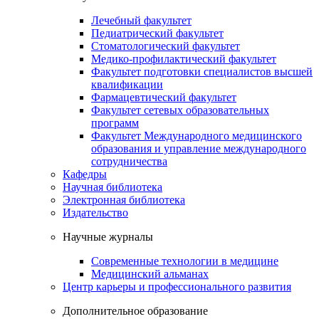
Лечебный факультет
Педиатрический факультет
Стоматологический факультет
Медико-профилактический факультет
Факультет подготовки специалистов высшей
квалификации
Фармацевтический факультет
Факультет сетевых образовательных
программ
Факультет Международного медицинского
образования и управление международного
сотрудничества
Кафедры
Научная библиотека
Электронная библиотека
Издательство
Научные журналы
Современные технологии в медицине
Медицинский альманах
Центр карьеры и профессионального развития
Дополнительное образование