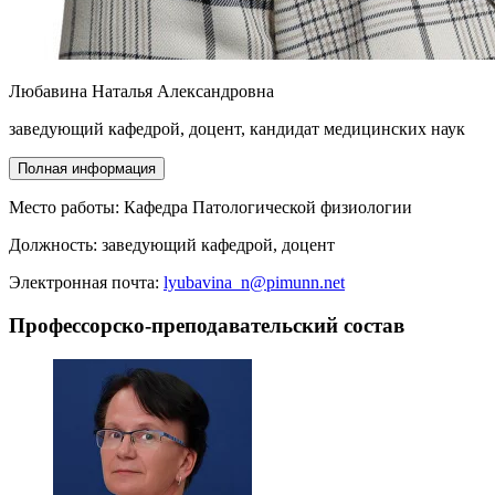
Любавина Наталья Александровна
заведующий кафедрой, доцент, кандидат медицинских наук
Полная информация
Место работы:
Кафедра Патологической физиологии
Должность:
заведующий кафедрой, доцент
Электронная почта:
lyubavina_n@pimunn.net
Профессорско-преподавательский состав