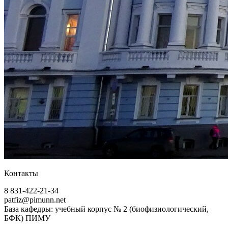
Контакты
8 831-422-21-34
patfiz@pimunn.net
База кафедры: учебный корпус № 2 (биофизиологический,
БФК) ПИМУ