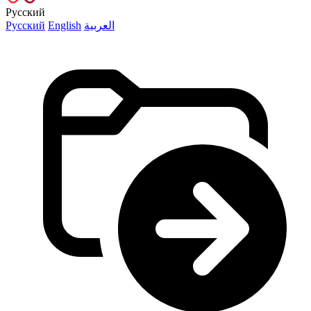
Русский
Русский
English
العربية