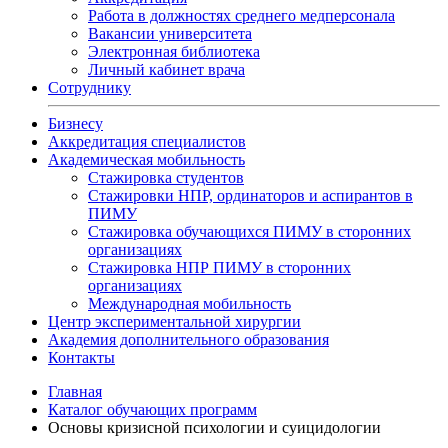
Работа в должностях среднего медперсонала
Вакансии университета
Электронная библиотека
Личный кабинет врача
Сотруднику
Бизнесу
Аккредитация специалистов
Академическая мобильность
Стажировка студентов
Стажировки НПР, ординаторов и аспирантов в
ПИМУ
Стажировка обучающихся ПИМУ в сторонних
организациях
Стажировка НПР ПИМУ в сторонних
организациях
Международная мобильность
Центр экспериментальной хирургии
Академия дополнительного образования
Контакты
Главная
Каталог обучающих программ
Основы кризисной психологии и суицидологии