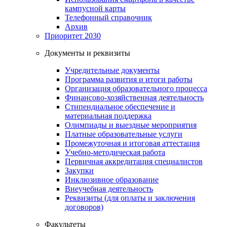
кампусной карты
Телефонный справочник
Архив
Приоритет 2030
Документы и реквизиты
Учредительные документы
Программа развития и итоги работы
Организация образовательного процесса
Финансово-хозяйственная деятельность
Стипендиальное обеспечение и
материальная поддержка
Олимпиады и выездные мероприятия
Платные образовательные услуги
Промежуточная и итоговая аттестация
Учебно-методическая работа
Первичная аккредитация специалистов
Закупки
Инклюзивное образование
Внеучебная деятельность
Реквизиты (для оплаты и заключения
договоров)
Факультеты