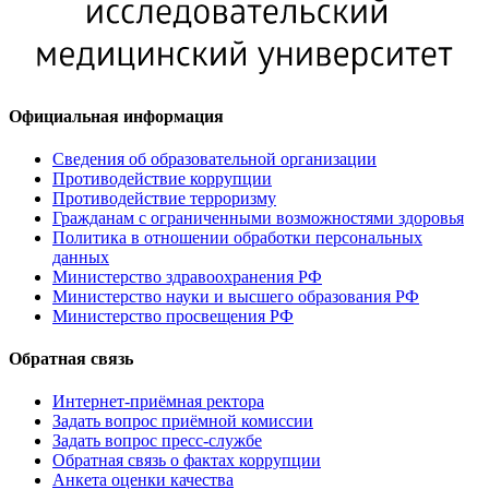
Официальная информация
Сведения об образовательной организации
Противодействие коррупции
Противодействие терроризму
Гражданам с ограниченными возможностями здоровья
Политика в отношении обработки персональных
данных
Министерство здравоохранения РФ
Министерство науки и высшего образования РФ
Министерство просвещения РФ
Обратная связь
Интернет-приёмная ректора
Задать вопрос приёмной комиссии
Задать вопрос пресс-службе
Обратная связь о фактах коррупции
Анкета оценки качества