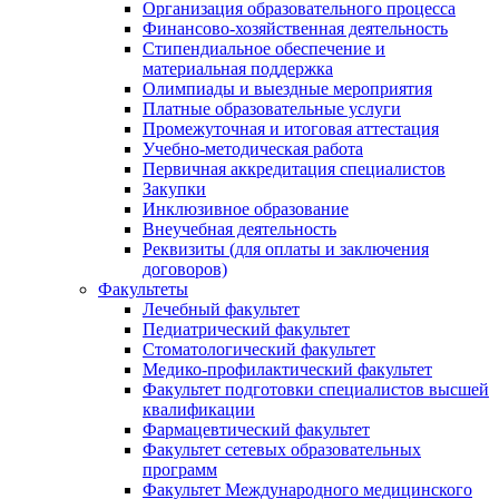
Организация образовательного процесса
Финансово-хозяйственная деятельность
Стипендиальное обеспечение и
материальная поддержка
Олимпиады и выездные мероприятия
Платные образовательные услуги
Промежуточная и итоговая аттестация
Учебно-методическая работа
Первичная аккредитация специалистов
Закупки
Инклюзивное образование
Внеучебная деятельность
Реквизиты (для оплаты и заключения
договоров)
Факультеты
Лечебный факультет
Педиатрический факультет
Стоматологический факультет
Медико-профилактический факультет
Факультет подготовки специалистов высшей
квалификации
Фармацевтический факультет
Факультет сетевых образовательных
программ
Факультет Международного медицинского