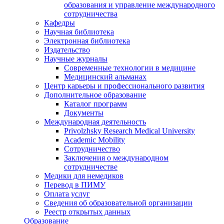
образования и управление международного
сотрудничества
Кафедры
Научная библиотека
Электронная библиотека
Издательство
Научные журналы
Современные технологии в медицине
Медицинский альманах
Центр карьеры и профессионального развития
Дополнительное образование
Каталог программ
Документы
Международная деятельность
Privolzhsky Research Medical University
Academic Mobility
Сотрудничество
Заключения о международном
сотрудничестве
Медики для немедиков
Перевод в ПИМУ
Оплата услуг
Сведения об образовательной организации
Реестр открытых данных
Образование