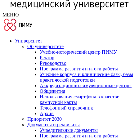
МЕНЮ
Университет
Об университете
Учебно-исторический центр ПИМУ
Ректор
Руководство
Программа развития и итоги работы
Учебные корпуса и клинические базы, базы
практической подготовки
Аккредитационно-симуляционные центры
Общежития
Использования смартфона в качестве
кампусной карты
Телефонный справочник
Архив
Приоритет 2030
Документы и реквизиты
Учредительные документы
Программа развития и итоги работы