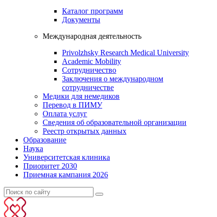
Каталог программ
Документы
Международная деятельность
Privolzhsky Research Medical University
Academic Mobility
Сотрудничество
Заключения о международном
сотрудничестве
Медики для немедиков
Перевод в ПИМУ
Оплата услуг
Сведения об образовательной организации
Реестр открытых данных
Образование
Наука
Университетская клиника
Приоритет 2030
Приемная кампания 2026