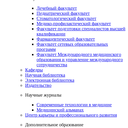
Лечебный факультет
Педиатрический факультет
Стоматологический факультет
Медико-профилактический факультет
Факультет подготовки специалистов высшей
квалификации
Фармацевтический факультет
Факультет сетевых образовательных
программ
Факультет Международного медицинского
образования и управление международного
сотрудничества
Кафедры
Научная библиотека
Электронная библиотека
Издательство
Научные журналы
Современные технологии в медицине
Медицинский альманах
Центр карьеры и профессионального развития
Дополнительное образование