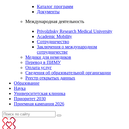
Каталог программ
Документы
Международная деятельность
Privolzhsky Research Medical University
Academic Mobility
Сотрудничество
Заключения о международном
сотрудничестве
Медики для немедиков
Перевод в ПИМУ
Оплата услуг
Сведения об образовательной организации
Реестр открытых данных
Образование
Наука
Университетская клиника
Приоритет 2030
Приемная кампания 2026