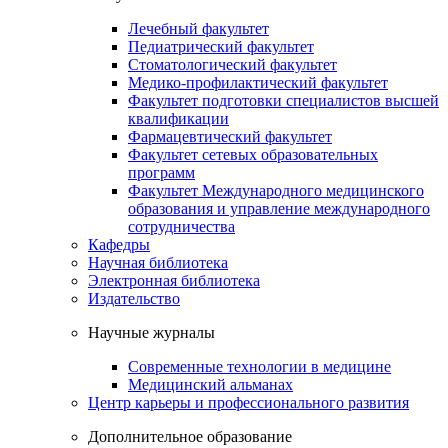
Лечебный факультет
Педиатрический факультет
Стоматологический факультет
Медико-профилактический факультет
Факультет подготовки специалистов высшей
квалификации
Фармацевтический факультет
Факультет сетевых образовательных
программ
Факультет Международного медицинского
образования и управление международного
сотрудничества
Кафедры
Научная библиотека
Электронная библиотека
Издательство
Научные журналы
Современные технологии в медицине
Медицинский альманах
Центр карьеры и профессионального развития
Дополнительное образование