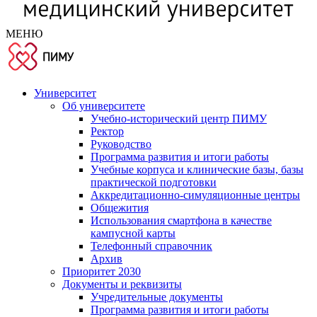
МЕНЮ
Университет
Об университете
Учебно-исторический центр ПИМУ
Ректор
Руководство
Программа развития и итоги работы
Учебные корпуса и клинические базы, базы
практической подготовки
Аккредитационно-симуляционные центры
Общежития
Использования смартфона в качестве
кампусной карты
Телефонный справочник
Архив
Приоритет 2030
Документы и реквизиты
Учредительные документы
Программа развития и итоги работы