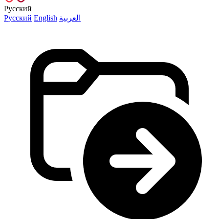
Русский
Русский
English
العربية