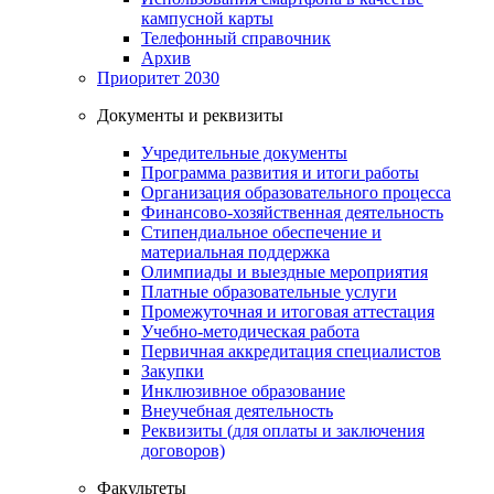
кампусной карты
Телефонный справочник
Архив
Приоритет 2030
Документы и реквизиты
Учредительные документы
Программа развития и итоги работы
Организация образовательного процесса
Финансово-хозяйственная деятельность
Стипендиальное обеспечение и
материальная поддержка
Олимпиады и выездные мероприятия
Платные образовательные услуги
Промежуточная и итоговая аттестация
Учебно-методическая работа
Первичная аккредитация специалистов
Закупки
Инклюзивное образование
Внеучебная деятельность
Реквизиты (для оплаты и заключения
договоров)
Факультеты