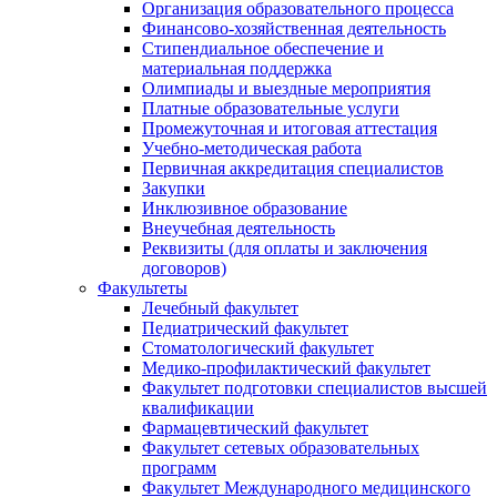
Организация образовательного процесса
Финансово-хозяйственная деятельность
Стипендиальное обеспечение и
материальная поддержка
Олимпиады и выездные мероприятия
Платные образовательные услуги
Промежуточная и итоговая аттестация
Учебно-методическая работа
Первичная аккредитация специалистов
Закупки
Инклюзивное образование
Внеучебная деятельность
Реквизиты (для оплаты и заключения
договоров)
Факультеты
Лечебный факультет
Педиатрический факультет
Стоматологический факультет
Медико-профилактический факультет
Факультет подготовки специалистов высшей
квалификации
Фармацевтический факультет
Факультет сетевых образовательных
программ
Факультет Международного медицинского