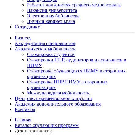
Работа в должностях среднего медперсонала
Вакансии университета
Электронная библиотека
Личный кабинет врача
Сотруднику
Бизнесу
Аккредитация специалистов
Академическая мобильность
Стажировка студентов
Стажировки НПР, ординаторов и аспирантов в
ПИМУ
Стажировка обучающихся ПИМУ в сторонних
организациях
Стажировка НПР ПИМУ в сторонних
организациях
Международная мобильность
Центр экспериментальной хирургии
Академия дополнительного образования
Контакты
Главная
Каталог обучающих программ
Дезинфектология