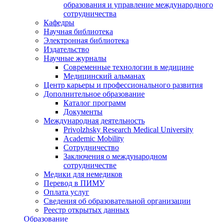
образования и управление международного
сотрудничества
Кафедры
Научная библиотека
Электронная библиотека
Издательство
Научные журналы
Современные технологии в медицине
Медицинский альманах
Центр карьеры и профессионального развития
Дополнительное образование
Каталог программ
Документы
Международная деятельность
Privolzhsky Research Medical University
Academic Mobility
Сотрудничество
Заключения о международном
сотрудничестве
Медики для немедиков
Перевод в ПИМУ
Оплата услуг
Сведения об образовательной организации
Реестр открытых данных
Образование