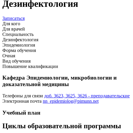
Дезинфектология
Записаться
Для кого
Для врачей
Специальность
Дезинфектология
Эпидемиология
Форма обучения
Очная
Вид обучения
Повышение квалификации
Кафедра Эпидемиологии, микробиологии и
доказательной медицины
Телефоны для связи
доб. 3623, 3625, 3626 - преподавательские
Электронная почта
nn_epidemiolog@pimunn.net
Учебный план
Циклы образовательной программы