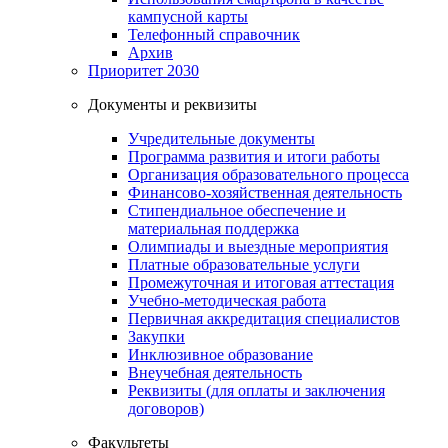
кампусной карты
Телефонный справочник
Архив
Приоритет 2030
Документы и реквизиты
Учредительные документы
Программа развития и итоги работы
Организация образовательного процесса
Финансово-хозяйственная деятельность
Стипендиальное обеспечение и
материальная поддержка
Олимпиады и выездные мероприятия
Платные образовательные услуги
Промежуточная и итоговая аттестация
Учебно-методическая работа
Первичная аккредитация специалистов
Закупки
Инклюзивное образование
Внеучебная деятельность
Реквизиты (для оплаты и заключения
договоров)
Факультеты