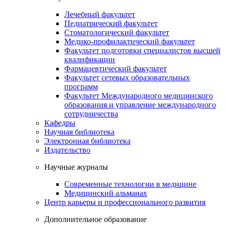
Лечебный факультет
Педиатрический факультет
Стоматологический факультет
Медико-профилактический факультет
Факультет подготовки специалистов высшей
квалификации
Фармацевтический факультет
Факультет сетевых образовательных
программ
Факультет Международного медицинского
образования и управление международного
сотрудничества
Кафедры
Научная библиотека
Электронная библиотека
Издательство
Научные журналы
Современные технологии в медицине
Медицинский альманах
Центр карьеры и профессионального развития
Дополнительное образование