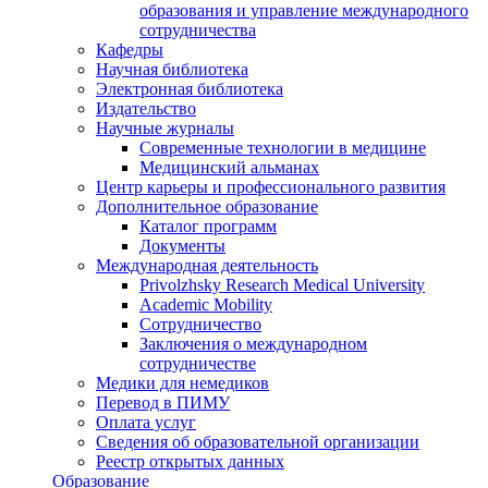
образования и управление международного
сотрудничества
Кафедры
Научная библиотека
Электронная библиотека
Издательство
Научные журналы
Современные технологии в медицине
Медицинский альманах
Центр карьеры и профессионального развития
Дополнительное образование
Каталог программ
Документы
Международная деятельность
Privolzhsky Research Medical University
Academic Mobility
Сотрудничество
Заключения о международном
сотрудничестве
Медики для немедиков
Перевод в ПИМУ
Оплата услуг
Сведения об образовательной организации
Реестр открытых данных
Образование