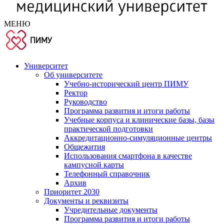
МЕНЮ
Университет
Об университете
Учебно-исторический центр ПИМУ
Ректор
Руководство
Программа развития и итоги работы
Учебные корпуса и клинические базы, базы
практической подготовки
Аккредитационно-симуляционные центры
Общежития
Использования смартфона в качестве
кампусной карты
Телефонный справочник
Архив
Приоритет 2030
Документы и реквизиты
Учредительные документы
Программа развития и итоги работы