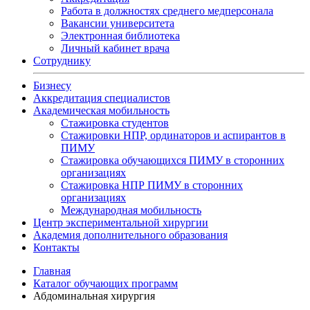
Работа в должностях среднего медперсонала
Вакансии университета
Электронная библиотека
Личный кабинет врача
Сотруднику
Бизнесу
Аккредитация специалистов
Академическая мобильность
Стажировка студентов
Стажировки НПР, ординаторов и аспирантов в
ПИМУ
Стажировка обучающихся ПИМУ в сторонних
организациях
Стажировка НПР ПИМУ в сторонних
организациях
Международная мобильность
Центр экспериментальной хирургии
Академия дополнительного образования
Контакты
Главная
Каталог обучающих программ
Абдоминальная хирургия