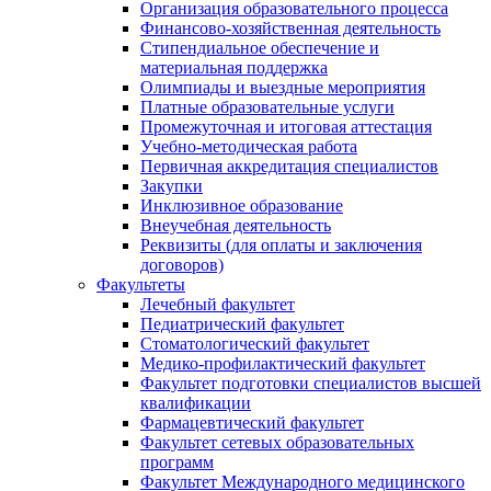
Организация образовательного процесса
Финансово-хозяйственная деятельность
Стипендиальное обеспечение и
материальная поддержка
Олимпиады и выездные мероприятия
Платные образовательные услуги
Промежуточная и итоговая аттестация
Учебно-методическая работа
Первичная аккредитация специалистов
Закупки
Инклюзивное образование
Внеучебная деятельность
Реквизиты (для оплаты и заключения
договоров)
Факультеты
Лечебный факультет
Педиатрический факультет
Стоматологический факультет
Медико-профилактический факультет
Факультет подготовки специалистов высшей
квалификации
Фармацевтический факультет
Факультет сетевых образовательных
программ
Факультет Международного медицинского