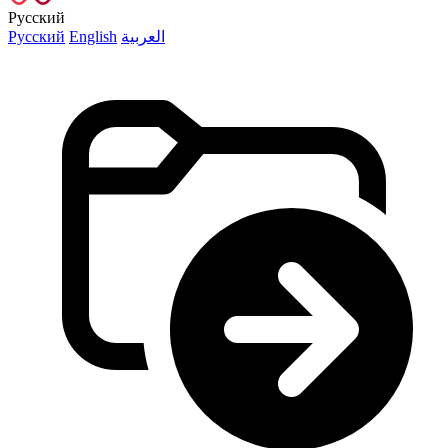
Русский
Русский
English
العربية