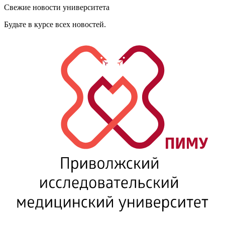
Свежие новости университета
Будьте в курсе всех новостей.