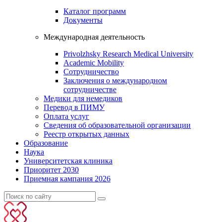
Каталог программ
Документы
Международная деятельность
Privolzhsky Research Medical University
Academic Mobility
Сотрудничество
Заключения о международном
сотрудничестве
Медики для немедиков
Перевод в ПИМУ
Оплата услуг
Сведения об образовательной организации
Реестр открытых данных
Образование
Наука
Университетская клиника
Приоритет 2030
Приемная кампания 2026