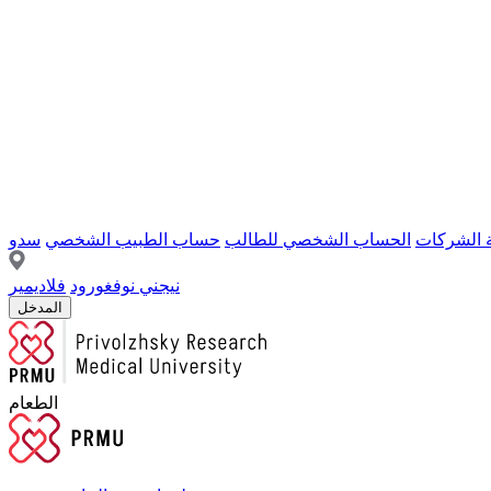
ة الشركات
الحساب الشخصي للطالب
حساب الطبيب الشخصي
سدو
نيجني نوفغورود
فلاديمير
المدخل
الطعام