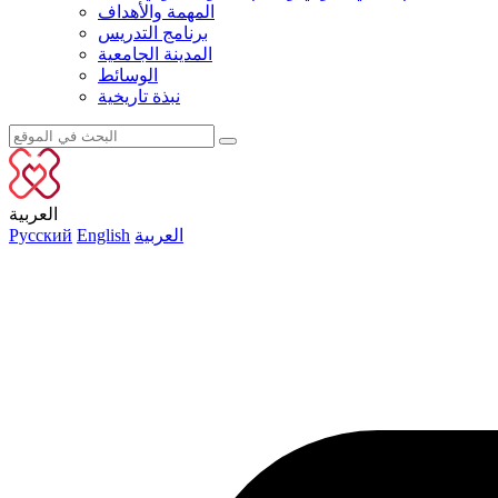
المهمة والأهداف
برنامج التدريس
المدينة الجامعية
الوسائط
نبذة تاريخية
العربية
العربية
English
Русский