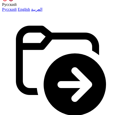
Русский
Русский
English
العربية