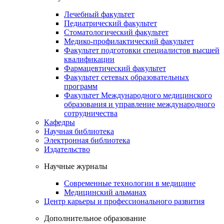
Лечебный факультет
Педиатрический факультет
Стоматологический факультет
Медико-профилактический факультет
Факультет подготовки специалистов высшей
квалификации
Фармацевтический факультет
Факультет сетевых образовательных
программ
Факультет Международного медицинского
образования и управление международного
сотрудничества
Кафедры
Научная библиотека
Электронная библиотека
Издательство
Научные журналы
Современные технологии в медицине
Медицинский альманах
Центр карьеры и профессионального развития
Дополнительное образование