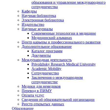
образования и управление международного
сотрудничества
Кафедры
Научная библиотека
Электронная библиотека
Издательство
Научные журналы
Современные технологии в медицине
Медицинский альманах
Центр карьеры и профессионального развития
Дополнительное образование
Каталог программ
Документы
Международная деятельность
Privolzhsky Research Medical University
Academic Mobility
Сотрудничество
Заключения о международном
сотрудничестве
Медики для немедиков
Перевод в ПИМУ
Оплата услуг
Сведения об образовательной организации
Реестр открытых данных
Образование