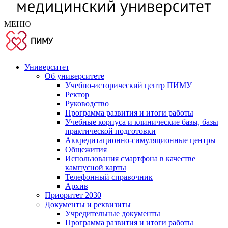
МЕНЮ
Университет
Об университете
Учебно-исторический центр ПИМУ
Ректор
Руководство
Программа развития и итоги работы
Учебные корпуса и клинические базы, базы
практической подготовки
Аккредитационно-симуляционные центры
Общежития
Использования смартфона в качестве
кампусной карты
Телефонный справочник
Архив
Приоритет 2030
Документы и реквизиты
Учредительные документы
Программа развития и итоги работы