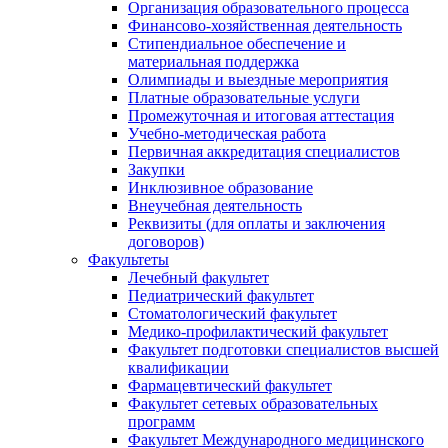
Организация образовательного процесса
Финансово-хозяйственная деятельность
Стипендиальное обеспечение и
материальная поддержка
Олимпиады и выездные мероприятия
Платные образовательные услуги
Промежуточная и итоговая аттестация
Учебно-методическая работа
Первичная аккредитация специалистов
Закупки
Инклюзивное образование
Внеучебная деятельность
Реквизиты (для оплаты и заключения
договоров)
Факультеты
Лечебный факультет
Педиатрический факультет
Стоматологический факультет
Медико-профилактический факультет
Факультет подготовки специалистов высшей
квалификации
Фармацевтический факультет
Факультет сетевых образовательных
программ
Факультет Международного медицинского