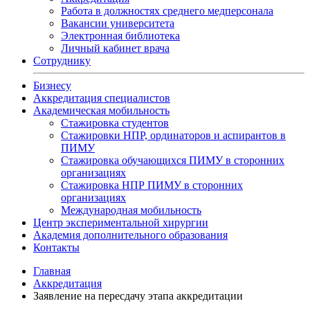
Работа в должностях среднего медперсонала
Вакансии университета
Электронная библиотека
Личный кабинет врача
Сотруднику
Бизнесу
Аккредитация специалистов
Академическая мобильность
Стажировка студентов
Стажировки НПР, ординаторов и аспирантов в
ПИМУ
Стажировка обучающихся ПИМУ в сторонних
организациях
Стажировка НПР ПИМУ в сторонних
организациях
Международная мобильность
Центр экспериментальной хирургии
Академия дополнительного образования
Контакты
Главная
Аккредитация
Заявление на пересдачу этапа аккредитации