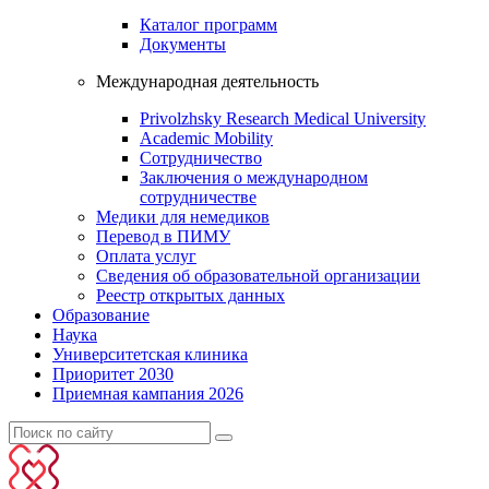
Каталог программ
Документы
Международная деятельность
Privolzhsky Research Medical University
Academic Mobility
Сотрудничество
Заключения о международном
сотрудничестве
Медики для немедиков
Перевод в ПИМУ
Оплата услуг
Сведения об образовательной организации
Реестр открытых данных
Образование
Наука
Университетская клиника
Приоритет 2030
Приемная кампания 2026