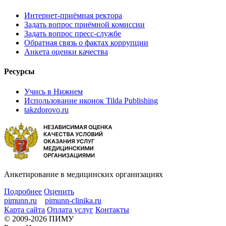
Интернет-приёмная ректора
Задать вопрос приёмной комиссии
Задать вопрос пресс-службе
Обратная связь о фактах коррупции
Анкета оценки качества
Ресурсы
Учись в Нижнем
Использование иконок Tilda Publishing
takzdorovo.ru
Анкетирование в медицинских организациях
Подробнее
Оценить
pimunn.ru
pimunn-clinika.ru
Карта сайта
Оплата услуг
Контакты
© 2009-2026 ПИМУ