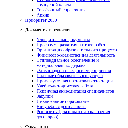
кампусной карты
Телефонный справочник
Архив
Приоритет 2030
Документы и реквизиты
Учредительные документы
Программа развития и итоги работы
Организация образовательного процесса
Финансово-хозяйственная деятельность
Стипендиальное обеспечение и
материальная поддержка
Олимпиады и выездные мероприятия
Платные образовательные услуги
Промежуточная и итоговая аттестация
Учебно-методическая работа
Первичная аккредитация специалистов
Закупки
Инклюзивное образование
Внеучебная деятельность
Реквизиты (для оплаты и заключения
договоров)
Факультеты