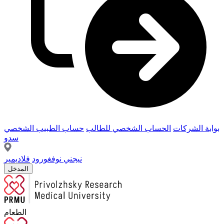
بوابة الشركات
الحساب الشخصي للطالب
حساب الطبيب الشخصي
سدو
نيجني نوفغورود
فلاديمير
المدخل
الطعام