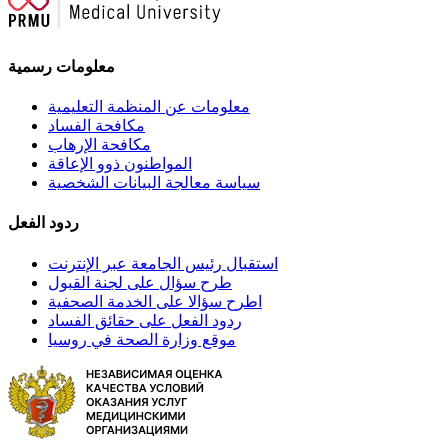
معلومات رسمية
معلومات عن المنظمة التعليمية
مكافحة الفساد
مكافحة الإرهاب
المواطنون ذوو الإعاقة
سياسة معالجة البيانات الشخصية
ردود الفعل
استقبال رئيس الجامعة عبر الإنترنت
طرح سؤال على لجنة القبول
اطرح سؤالا على الخدمة الصحفية
ردود الفعل على حقائق الفساد
موقع وزارة الصحة في روسيا