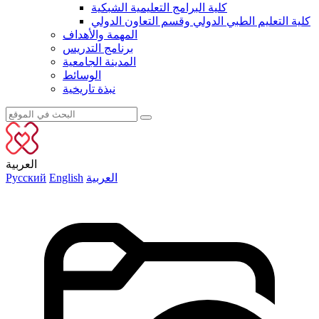
كلية البرامج التعليمية الشبكية
كلية التعليم الطبي الدولي وقسم التعاون الدولي
المهمة والأهداف
برنامج التدريس
المدينة الجامعية
الوسائط
نبذة تاريخية
العربية
العربية
English
Русский