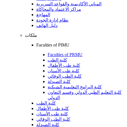
المباني الأكاديمية والقواعد السريرية
مراكز الاعتماد والمحاكاة
المهاجع
نظام إدارة الجودة
دليل الهاتف
ملكات
Faculties of PIMU
Faculties of PRMU
كلية الطب
كلية طب الأطفال
كلية طب الأسنان
كلية الطب الوقائي
كلية الصيدلة
كلية البرامج التعليمية الشبكية
كلية التعليم الطبي الدولي وقسم التعاون
الدولي
كلية الطب
كلية طب الأطفال
كلية طب الأسنان
كلية الطب الوقائي
كلية الصيدلة