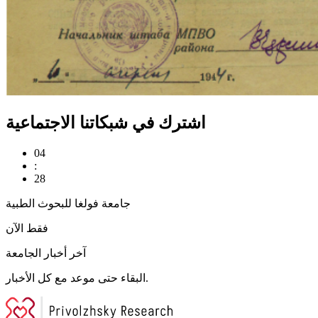
اشترك في شبكاتنا الاجتماعية
04
:
28
جامعة فولغا للبحوث الطبية
فقط الآن
آخر أخبار الجامعة
البقاء حتى موعد مع كل الأخبار.