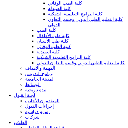
كلية الطب الوقائي
كلية الصيدلة
كلية البرامج التعليمية الشبكية
كلية التعليم الطبي الدولي وقسم التعاون
الدولي
كلية الطب
كلية طب الأطفال
كلية طب الأسنان
كلية الطب الوقائي
كلية الصيدلة
كلية البرامج التعليمية الشبكية
كلية التعليم الطبي الدولي وقسم التعاون الدولي
المهمة والأهداف
برنامج التدريس
المدينة الجامعية
الوسائط
نبذة تاريخية
لجنة القبول
المتقدمون الأجانب
إجراءات القبول
رسوم دراسية
شركات
الطلاب
قواعد النظام الداخلي