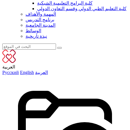
كلية البرامج التعليمية الشبكية
كلية التعليم الطبي الدولي وقسم التعاون الدولي
المهمة والأهداف
برنامج التدريس
المدينة الجامعية
الوسائط
نبذة تاريخية
العربية
العربية
English
Русский