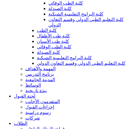
كلية الطب الوقائي
كلية الصيدلة
كلية البرامج التعليمية الشبكية
كلية التعليم الطبي الدولي وقسم التعاون
الدولي
كلية الطب
كلية طب الأطفال
كلية طب الأسنان
كلية الطب الوقائي
كلية الصيدلة
كلية البرامج التعليمية الشبكية
كلية التعليم الطبي الدولي وقسم التعاون الدولي
المهمة والأهداف
برنامج التدريس
المدينة الجامعية
الوسائط
نبذة تاريخية
لجنة القبول
المتقدمون الأجانب
إجراءات القبول
رسوم دراسية
شركات
الطلاب
قواعد النظام الداخلي