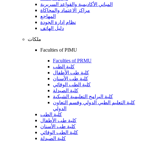
المباني الأكاديمية والقواعد السريرية
مراكز الاعتماد والمحاكاة
المهاجع
نظام إدارة الجودة
دليل الهاتف
ملكات
Faculties of PIMU
Faculties of PRMU
كلية الطب
كلية طب الأطفال
كلية طب الأسنان
كلية الطب الوقائي
كلية الصيدلة
كلية البرامج التعليمية الشبكية
كلية التعليم الطبي الدولي وقسم التعاون
الدولي
كلية الطب
كلية طب الأطفال
كلية طب الأسنان
كلية الطب الوقائي
كلية الصيدلة