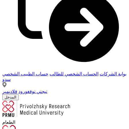
بوابة الشركات
الحساب الشخصي للطالب
حساب الطبيب الشخصي
سدو
نيجني نوفغورود
فلاديمير
المدخل
الطعام