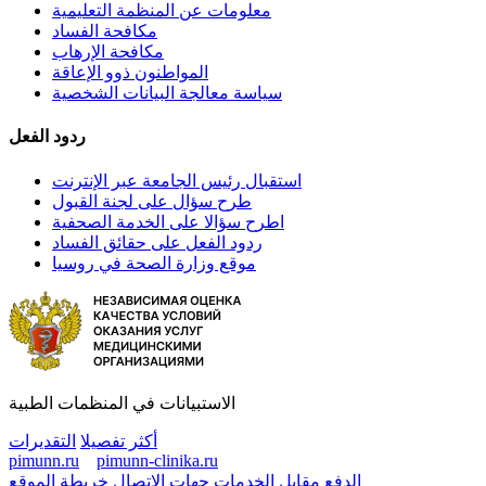
معلومات عن المنظمة التعليمية
مكافحة الفساد
مكافحة الإرهاب
المواطنون ذوو الإعاقة
سياسة معالجة البيانات الشخصية
ردود الفعل
استقبال رئيس الجامعة عبر الإنترنت
طرح سؤال على لجنة القبول
اطرح سؤالا على الخدمة الصحفية
ردود الفعل على حقائق الفساد
موقع وزارة الصحة في روسيا
الاستبيانات في المنظمات الطبية
أكثر تفصيلا
التقديرات
pimunn.ru
pimunn-clinika.ru
الدفع مقابل الخدمات
جهات الاتصال
خريطة الموقع