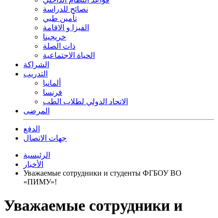
نصائح للدراسة
تأمين طبي
الفيزا و الاقامة
خريجينا
ذات الصلة
الحياة الاجتماعية
الشراكة
التدريب
ألمانيا
فرنسا
الاتحاد الدولي لطلاب الطب
المرضى
الدفع
جهات الاتصال
الرئيسية
الأخبار
Уважаемые сотрудники и студенты ФГБОУ ВО
«ПИМУ»!
Уважаемые сотрудники и