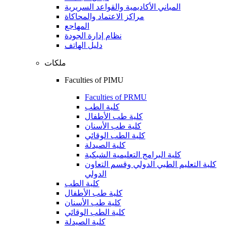
المباني الأكاديمية والقواعد السريرية
مراكز الاعتماد والمحاكاة
المهاجع
نظام إدارة الجودة
دليل الهاتف
ملكات
Faculties of PIMU
Faculties of PRMU
كلية الطب
كلية طب الأطفال
كلية طب الأسنان
كلية الطب الوقائي
كلية الصيدلة
كلية البرامج التعليمية الشبكية
كلية التعليم الطبي الدولي وقسم التعاون
الدولي
كلية الطب
كلية طب الأطفال
كلية طب الأسنان
كلية الطب الوقائي
كلية الصيدلة