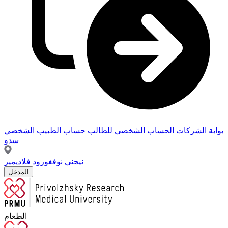
بوابة الشركات
الحساب الشخصي للطالب
حساب الطبيب الشخصي
سدو
نيجني نوفغورود
فلاديمير
المدخل
الطعام