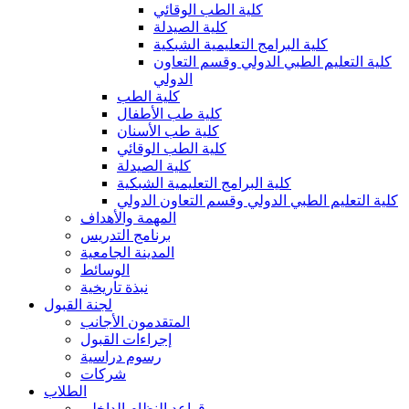
كلية الطب الوقائي
كلية الصيدلة
كلية البرامج التعليمية الشبكية
كلية التعليم الطبي الدولي وقسم التعاون
الدولي
كلية الطب
كلية طب الأطفال
كلية طب الأسنان
كلية الطب الوقائي
كلية الصيدلة
كلية البرامج التعليمية الشبكية
كلية التعليم الطبي الدولي وقسم التعاون الدولي
المهمة والأهداف
برنامج التدريس
المدينة الجامعية
الوسائط
نبذة تاريخية
لجنة القبول
المتقدمون الأجانب
إجراءات القبول
رسوم دراسية
شركات
الطلاب
قواعد النظام الداخلي