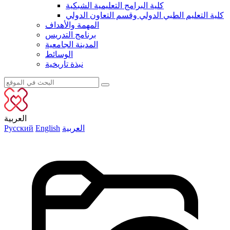
كلية البرامج التعليمية الشبكية
كلية التعليم الطبي الدولي وقسم التعاون الدولي
المهمة والأهداف
برنامج التدريس
المدينة الجامعية
الوسائط
نبذة تاريخية
العربية
العربية
English
Русский