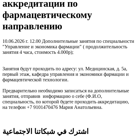
аккредитации по
фармацевтическому
направлению
10.06.2026 г. 12.00 Дополнительные занятия по специальности
"Управление и экономика фармации" ( продолжительность
занятия 4 часа, стоимость 4.000р);
Занятия будут проходить по адресу: ул. Медицинская, д. 5а,
первый этаж, кафедра управления и экономики фармации и
фармацевтической технологии.
Предварительно необходимо записаться на дополнительные
занятия, отправив информацию о себе (Ф.И.О,
специальность, по которой будете проходить аккредитацию,
на телефон +7 9101470476 Мария Анатольевна.
اشترك في شبكاتنا الاجتماعية