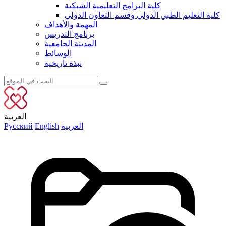
كلية البرامج التعليمية الشبكية
كلية التعليم الطبي الدولي وقسم التعاون الدولي
المهمة والأهداف
برنامج التدريس
المدينة الجامعية
الوسائط
نبذة تاريخية
العربية
العربية
English
Русский