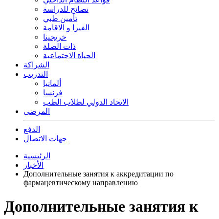
نصائح للدراسة
تأمين طبي
الفيزا و الاقامة
خريجينا
ذات الصلة
الحياة الاجتماعية
الشراكة
التدريب
ألمانيا
فرنسا
الاتحاد الدولي لطلاب الطب
المرضى
الدفع
جهات الاتصال
الرئيسية
الأخبار
Дополнительные занятия к аккредитации по
фармацевтическому направлению
Дополнительные занятия к