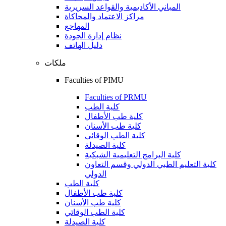
المباني الأكاديمية والقواعد السريرية
مراكز الاعتماد والمحاكاة
المهاجع
نظام إدارة الجودة
دليل الهاتف
ملكات
Faculties of PIMU
Faculties of PRMU
كلية الطب
كلية طب الأطفال
كلية طب الأسنان
كلية الطب الوقائي
كلية الصيدلة
كلية البرامج التعليمية الشبكية
كلية التعليم الطبي الدولي وقسم التعاون
الدولي
كلية الطب
كلية طب الأطفال
كلية طب الأسنان
كلية الطب الوقائي
كلية الصيدلة