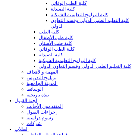
كلية الطب الوقائي
كلية الصيدلة
كلية البرامج التعليمية الشبكية
كلية التعليم الطبي الدولي وقسم التعاون
الدولي
كلية الطب
كلية طب الأطفال
كلية طب الأسنان
كلية الطب الوقائي
كلية الصيدلة
كلية البرامج التعليمية الشبكية
كلية التعليم الطبي الدولي وقسم التعاون الدولي
المهمة والأهداف
برنامج التدريس
المدينة الجامعية
الوسائط
نبذة تاريخية
لجنة القبول
المتقدمون الأجانب
إجراءات القبول
رسوم دراسية
شركات
الطلاب
قواعد النظام الداخلي