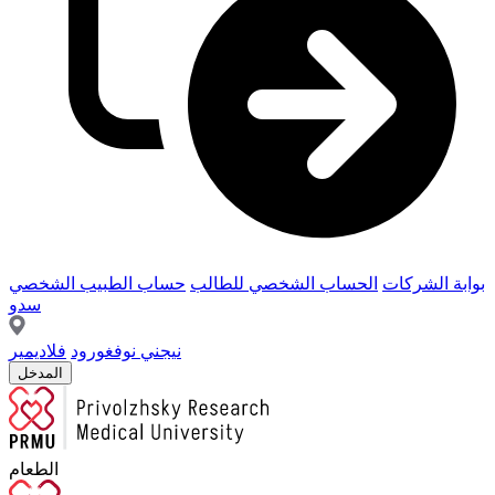
بوابة الشركات
الحساب الشخصي للطالب
حساب الطبيب الشخصي
سدو
نيجني نوفغورود
فلاديمير
المدخل
الطعام