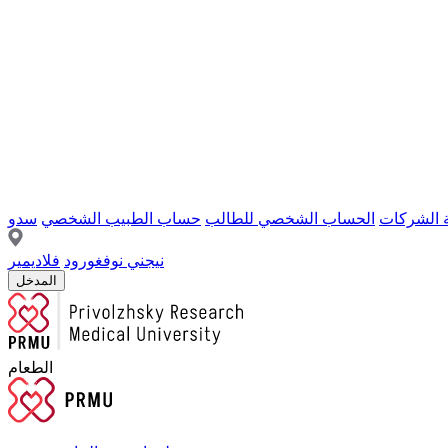
ة الشركات
الحساب الشخصي للطالب
حساب الطبيب الشخصي
سدو
نيجني نوفغورود
فلاديمير
المدخل
الطعام