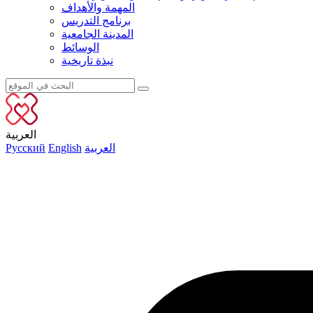
المهمة والأهداف
برنامج التدريس
المدينة الجامعية
الوسائط
نبذة تاريخية
العربية
العربية
English
Русский