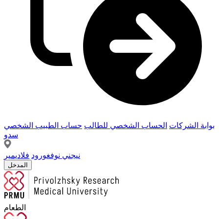
بوابة الشركات
الحساب الشخصي للطالب
حساب الطبيب الشخصي
سدو
نيجني نوفغورود
فلاديمير
المدخل
الطعام