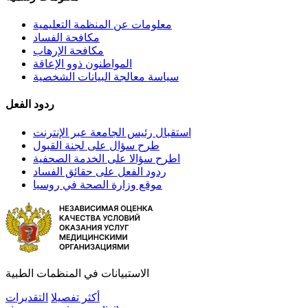
معلومات عن المنظمة التعليمية
مكافحة الفساد
مكافحة الإرهاب
المواطنون ذوو الإعاقة
سياسة معالجة البيانات الشخصية
ردود الفعل
استقبال رئيس الجامعة عبر الإنترنت
طرح سؤال على لجنة القبول
اطرح سؤالا على الخدمة الصحفية
ردود الفعل على حقائق الفساد
موقع وزارة الصحة في روسيا
الاستبيانات في المنظمات الطبية
أكثر تفصيلا
التقديرات