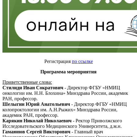
Регистрация
по ссылке
Программа мероприятия
Приветственные слова:
Стилиди Иван Сократович
- Директор ФГБУ «НМИЦ
онкологии им. Н.Н. Блохина» Минздрава России, академик
РАН, профессор.
Шелыгин Юрий Анатольевич
- Директор ФГБУ «НМИЦ
колопроктологии им. А.Н.Рыжих» Минздрава России,
академик РАН, профессор.
Карякин Николай Николаевич
- Ректор Приволжского
Исследовательского Медицинского Университета, д.м.н.
Гамаюнов Сергей Викторович
- Главный врач