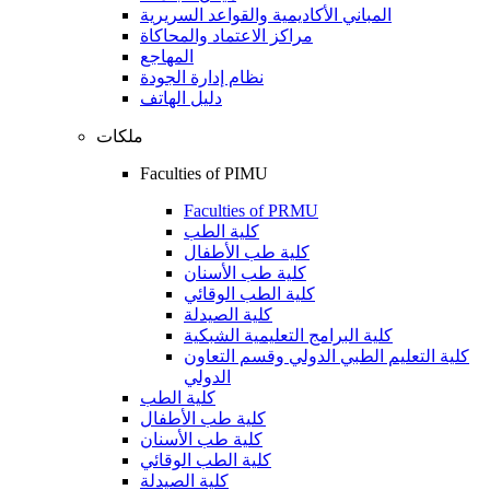
المباني الأكاديمية والقواعد السريرية
مراكز الاعتماد والمحاكاة
المهاجع
نظام إدارة الجودة
دليل الهاتف
ملكات
Faculties of PIMU
Faculties of PRMU
كلية الطب
كلية طب الأطفال
كلية طب الأسنان
كلية الطب الوقائي
كلية الصيدلة
كلية البرامج التعليمية الشبكية
كلية التعليم الطبي الدولي وقسم التعاون
الدولي
كلية الطب
كلية طب الأطفال
كلية طب الأسنان
كلية الطب الوقائي
كلية الصيدلة