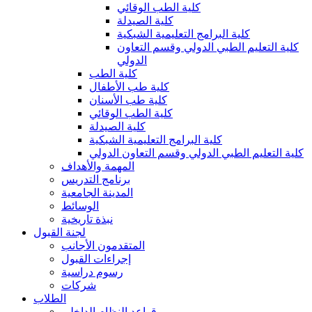
كلية الطب الوقائي
كلية الصيدلة
كلية البرامج التعليمية الشبكية
كلية التعليم الطبي الدولي وقسم التعاون
الدولي
كلية الطب
كلية طب الأطفال
كلية طب الأسنان
كلية الطب الوقائي
كلية الصيدلة
كلية البرامج التعليمية الشبكية
كلية التعليم الطبي الدولي وقسم التعاون الدولي
المهمة والأهداف
برنامج التدريس
المدينة الجامعية
الوسائط
نبذة تاريخية
لجنة القبول
المتقدمون الأجانب
إجراءات القبول
رسوم دراسية
شركات
الطلاب
قواعد النظام الداخلي