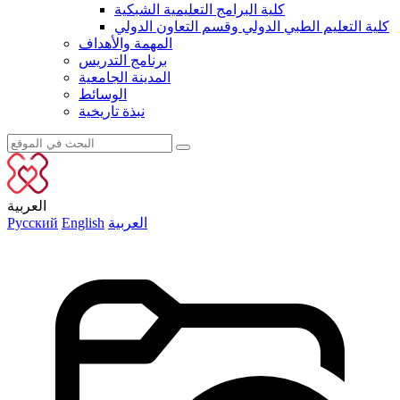
كلية البرامج التعليمية الشبكية
كلية التعليم الطبي الدولي وقسم التعاون الدولي
المهمة والأهداف
برنامج التدريس
المدينة الجامعية
الوسائط
نبذة تاريخية
العربية
العربية
English
Русский