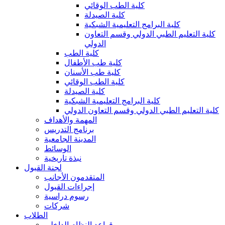
كلية الطب الوقائي
كلية الصيدلة
كلية البرامج التعليمية الشبكية
كلية التعليم الطبي الدولي وقسم التعاون
الدولي
كلية الطب
كلية طب الأطفال
كلية طب الأسنان
كلية الطب الوقائي
كلية الصيدلة
كلية البرامج التعليمية الشبكية
كلية التعليم الطبي الدولي وقسم التعاون الدولي
المهمة والأهداف
برنامج التدريس
المدينة الجامعية
الوسائط
نبذة تاريخية
لجنة القبول
المتقدمون الأجانب
إجراءات القبول
رسوم دراسية
شركات
الطلاب
قواعد النظام الداخلي