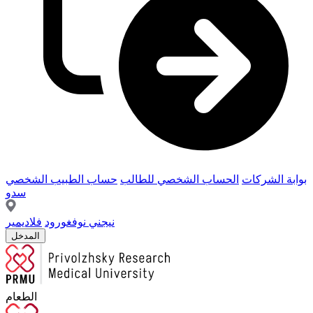
بوابة الشركات
الحساب الشخصي للطالب
حساب الطبيب الشخصي
سدو
نيجني نوفغورود
فلاديمير
المدخل
الطعام