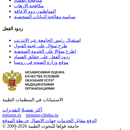
مكافحة الفساد
مكافحة الإرهاب
المواطنون ذوو الإعاقة
سياسة معالجة البيانات الشخصية
ردود الفعل
استقبال رئيس الجامعة عبر الإنترنت
طرح سؤال على لجنة القبول
اطرح سؤالا على الخدمة الصحفية
ردود الفعل على حقائق الفساد
موقع وزارة الصحة في روسيا
الاستبيانات في المنظمات الطبية
أكثر تفصيلا
التقديرات
pimunn.ru
pimunn-clinika.ru
الدفع مقابل الخدمات
جهات الاتصال
خريطة الموقع
© 2009-2026 جامعة فولغا للبحوث الطبية