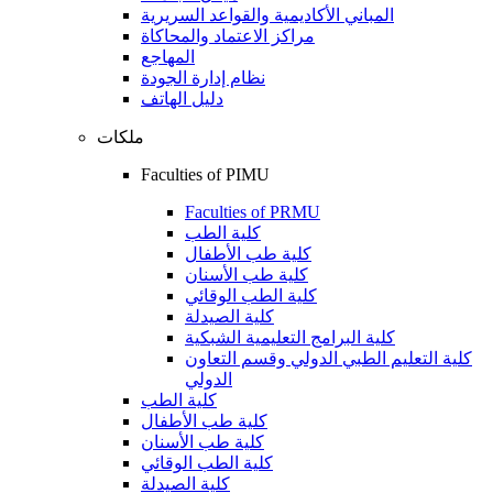
المباني الأكاديمية والقواعد السريرية
مراكز الاعتماد والمحاكاة
المهاجع
نظام إدارة الجودة
دليل الهاتف
ملكات
Faculties of PIMU
Faculties of PRMU
كلية الطب
كلية طب الأطفال
كلية طب الأسنان
كلية الطب الوقائي
كلية الصيدلة
كلية البرامج التعليمية الشبكية
كلية التعليم الطبي الدولي وقسم التعاون
الدولي
كلية الطب
كلية طب الأطفال
كلية طب الأسنان
كلية الطب الوقائي
كلية الصيدلة