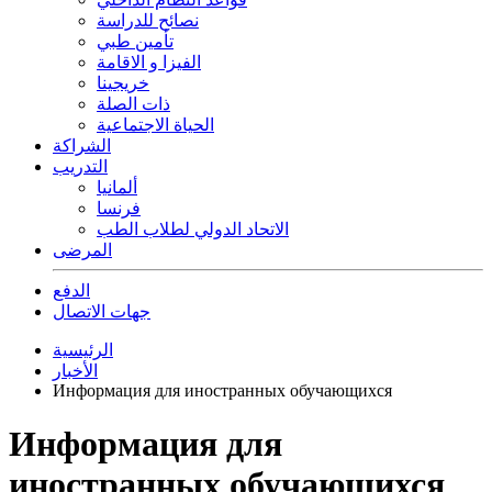
نصائح للدراسة
تأمين طبي
الفيزا و الاقامة
خريجينا
ذات الصلة
الحياة الاجتماعية
الشراكة
التدريب
ألمانيا
فرنسا
الاتحاد الدولي لطلاب الطب
المرضى
الدفع
جهات الاتصال
الرئيسية
الأخبار
Информация для иностранных обучающихся
Информация для
иностранных обучающихся