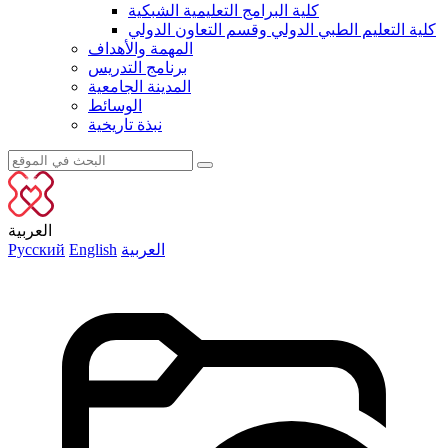
كلية البرامج التعليمية الشبكية
كلية التعليم الطبي الدولي وقسم التعاون الدولي
المهمة والأهداف
برنامج التدريس
المدينة الجامعية
الوسائط
نبذة تاريخية
العربية
العربية
English
Русский