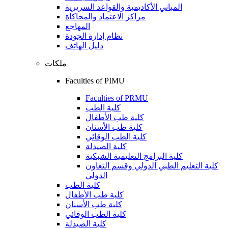
المباني الأكاديمية والقواعد السريرية
مراكز الاعتماد والمحاكاة
المهاجع
نظام إدارة الجودة
دليل الهاتف
ملكات
Faculties of PIMU
Faculties of PRMU
كلية الطب
كلية طب الأطفال
كلية طب الأسنان
كلية الطب الوقائي
كلية الصيدلة
كلية البرامج التعليمية الشبكية
كلية التعليم الطبي الدولي وقسم التعاون
الدولي
كلية الطب
كلية طب الأطفال
كلية طب الأسنان
كلية الطب الوقائي
كلية الصيدلة