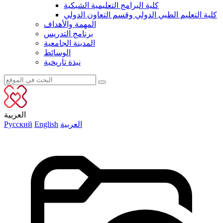
كلية البرامج التعليمية الشبكية
كلية التعليم الطبي الدولي وقسم التعاون الدولي
المهمة والأهداف
برنامج التدريس
المدينة الجامعية
الوسائط
نبذة تاريخية
العربية
العربية
English
Русский