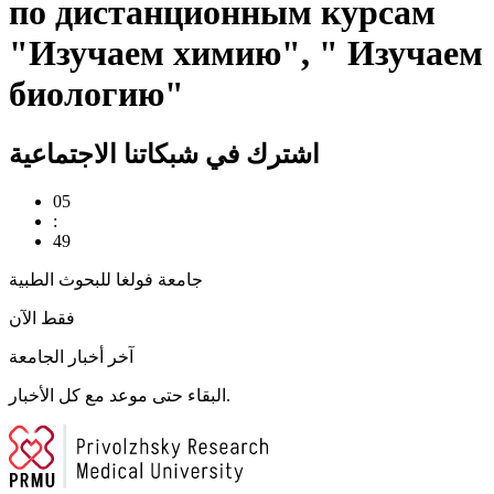
по дистанционным курсам
"Изучаем химию", " Изучаем
биологию"
اشترك في شبكاتنا الاجتماعية
05
:
49
جامعة فولغا للبحوث الطبية
فقط الآن
آخر أخبار الجامعة
البقاء حتى موعد مع كل الأخبار.