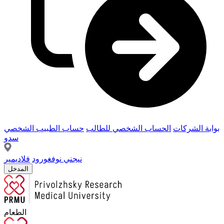
بوابة الشركات
الحساب الشخصي للطالب
حساب الطبيب الشخصي
سدو
نيجني نوفغورود
فلاديمير
المدخل
الطعام