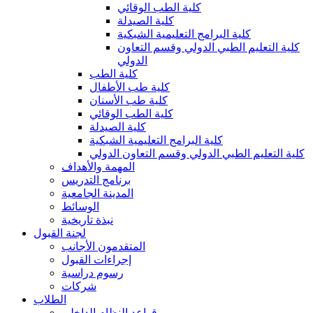
كلية الطب الوقائي
كلية الصيدلة
كلية البرامج التعليمية الشبكية
كلية التعليم الطبي الدولي وقسم التعاون
الدولي
كلية الطب
كلية طب الأطفال
كلية طب الأسنان
كلية الطب الوقائي
كلية الصيدلة
كلية البرامج التعليمية الشبكية
كلية التعليم الطبي الدولي وقسم التعاون الدولي
المهمة والأهداف
برنامج التدريس
المدينة الجامعية
الوسائط
نبذة تاريخية
لجنة القبول
المتقدمون الأجانب
إجراءات القبول
رسوم دراسية
شركات
الطلاب
قواعد النظام الداخلي