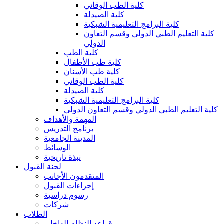
كلية الطب الوقائي
كلية الصيدلة
كلية البرامج التعليمية الشبكية
كلية التعليم الطبي الدولي وقسم التعاون
الدولي
كلية الطب
كلية طب الأطفال
كلية طب الأسنان
كلية الطب الوقائي
كلية الصيدلة
كلية البرامج التعليمية الشبكية
كلية التعليم الطبي الدولي وقسم التعاون الدولي
المهمة والأهداف
برنامج التدريس
المدينة الجامعية
الوسائط
نبذة تاريخية
لجنة القبول
المتقدمون الأجانب
إجراءات القبول
رسوم دراسية
شركات
الطلاب
قواعد النظام الداخلي