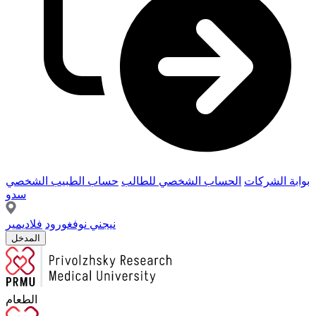
بوابة الشركات
الحساب الشخصي للطالب
حساب الطبيب الشخصي
سدو
نيجني نوفغورود
فلاديمير
المدخل
الطعام