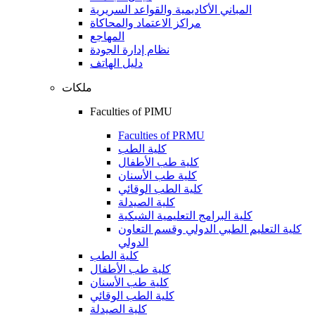
المباني الأكاديمية والقواعد السريرية
مراكز الاعتماد والمحاكاة
المهاجع
نظام إدارة الجودة
دليل الهاتف
ملكات
Faculties of PIMU
Faculties of PRMU
كلية الطب
كلية طب الأطفال
كلية طب الأسنان
كلية الطب الوقائي
كلية الصيدلة
كلية البرامج التعليمية الشبكية
كلية التعليم الطبي الدولي وقسم التعاون
الدولي
كلية الطب
كلية طب الأطفال
كلية طب الأسنان
كلية الطب الوقائي
كلية الصيدلة