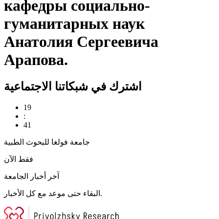
кафедры социально-
гуманитарных наук
Анатолия Сергеевича
Арапова.
اشترك في شبكاتنا الاجتماعية
19
:
41
جامعة فولغا للبحوث الطبية
فقط الآن
آخر أخبار الجامعة
البقاء حتى موعد مع كل الأخبار.