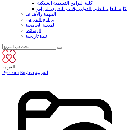
كلية البرامج التعليمية الشبكية
كلية التعليم الطبي الدولي وقسم التعاون الدولي
المهمة والأهداف
برنامج التدريس
المدينة الجامعية
الوسائط
نبذة تاريخية
العربية
العربية
English
Русский