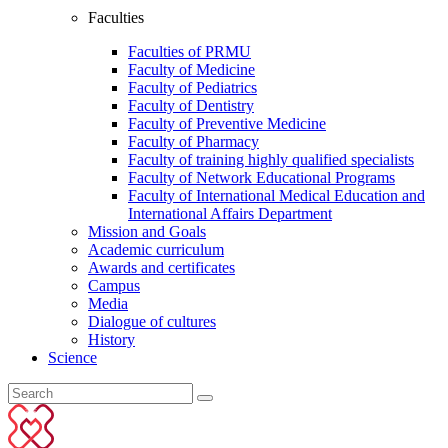
Faculties
Faculties of PRMU
Faculty of Medicine
Faculty of Pediatrics
Faculty of Dentistry
Faculty of Preventive Medicine
Faculty of Pharmacy
Faculty of training highly qualified specialists
Faculty of Network Educational Programs
Faculty of International Medical Education and
International Affairs Department
Mission and Goals
Academic curriculum
Awards and certificates
Campus
Media
Dialogue of cultures
History
Science