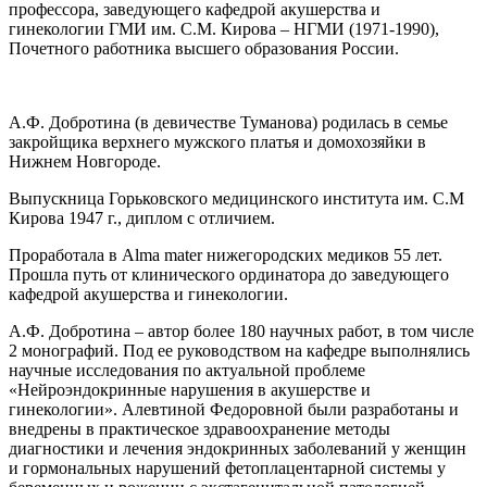
профессора, заведующего кафедрой акушерства и
гинекологии ГМИ им. С.М. Кирова – НГМИ (1971-1990),
Почетного работника высшего образования России.
А.Ф. Добротина (в девичестве Туманова) родилась в семье
закройщика верхнего мужского платья и домохозяйки в
Нижнем Новгороде.
Выпускница Горьковского медицинского института им. С.М
Кирова 1947 г., диплом с отличием.
Проработала в Alma mater нижегородских медиков 55 лет.
Прошла путь от клинического ординатора до заведующего
кафедрой акушерства и гинекологии.
А.Ф. Добротина – автор более 180 научных работ, в том числе
2 монографий. Под ее руководством на кафедре выполнялись
научные исследования по актуальной проблеме
«Нейроэндокринные нарушения в акушерстве и
гинекологии». Алевтиной Федоровной были разработаны и
внедрены в практическое здравоохранение методы
диагностики и лечения эндокринных заболеваний у женщин
и гормональных нарушений фетоплацентарной системы у