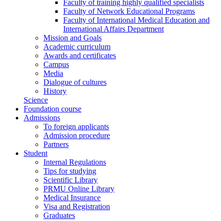
Faculty of training highly qualified specialists
Faculty of Network Educational Programs
Faculty of International Medical Education and
International Affairs Department
Mission and Goals
Academic curriculum
Awards and certificates
Campus
Media
Dialogue of cultures
History
Science
Foundation course
Admissions
To foreign applicants
Admission procedure
Partners
Student
Internal Regulations
Tips for studying
Scientific Library
PRMU Online Library
Medical Insurance
Visa and Registration
Graduates