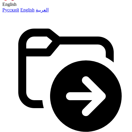
English
Русский
English
العربية