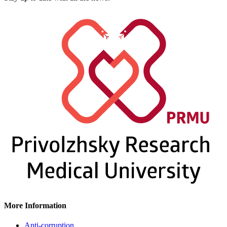
More Information
Anti-corruption