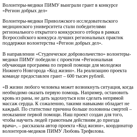
Волонтеры-медики ПИМУ выиграли грант в конкурсе
«Регион добрых дел»
Волонтеры-медики Приволжского исследовательского
медицинского университета стали победителями
регионального открытого конкурсного отбора в рамках
Всероссийского конкурса лучших региональных практик
поддержки волонтерства «Регион добрых дел».
В направлении «Студенческое добровольчество» волонтеры-
медики ПИМУ победили с проектом «Региональная
обучающая программа по первой помощи для молодежи
Нижнего Новгорода «Код жизни». На реализацию проекта
команде предоставлен грант – 600 тысяч рублей.
«В жизни любого человека может возникнуть ситуация, когда
необходимо оказать первую помощь. Например, остановить
кровь из раны, не дать задохнуться или сделать непрямой
массаж сердца. К сожалению, такими навыками обладает не
каждый. По статистике причина больше половины смертей –
неоказание первой помощи. Наш проект создан для того,
чтобы научить людей грамотным действиям до приезда
врача», – рассказала автор проекта «Код жизни», координатор
волонтеров-медиков ПИМУ Любовь Трефилова.