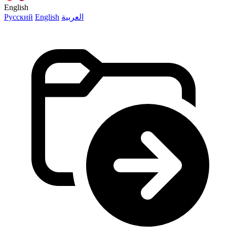
English
Русский
English
العربية