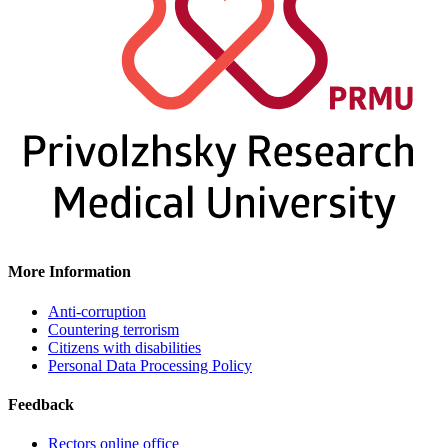
More Information
Anti-corruption
Countering terrorism
Citizens with disabilities
Personal Data Processing Policy
Feedback
Rectors online office