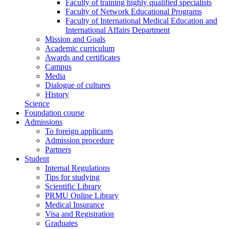
Faculty of training highly qualified specialists
Faculty of Network Educational Programs
Faculty of International Medical Education and
International Affairs Department
Mission and Goals
Academic curriculum
Awards and certificates
Campus
Media
Dialogue of cultures
History
Science
Foundation course
Admissions
To foreign applicants
Admission procedure
Partners
Student
Internal Regulations
Tips for studying
Scientific Library
PRMU Online Library
Medical Insurance
Visa and Registration
Graduates