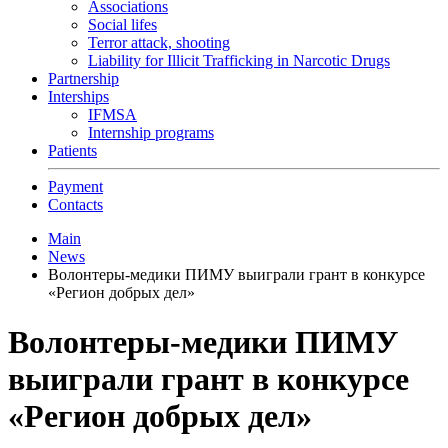
Associations
Social lifes
Terror attack, shooting
Liability for Illicit Trafficking in Narcotic Drugs
Partnership
Interships
IFMSA
Internship programs
Patients
Payment
Contacts
Main
News
Волонтеры-медики ПИМУ выиграли грант в конкурсе
«Регион добрых дел»
Волонтеры-медики ПИМУ
выиграли грант в конкурсе
«Регион добрых дел»