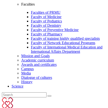
Faculties
Faculties of PRMU
Faculty of Medicine
Faculty of Pediatrics
Faculty of Dentistry
Faculty of Preventive Medicine
Faculty of Pharmacy
Faculty of training highly qualified specialists
Faculty of Network Educational Programs
Faculty of International Medical Education and
International Affairs Department
Mission and Goals
Academic curriculum
Awards and certificates
Campus
Media
Dialogue of cultures
History
Science