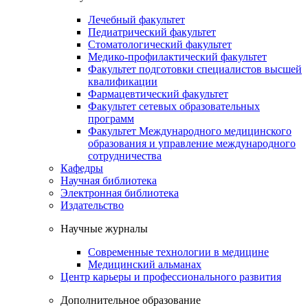
Лечебный факультет
Педиатрический факультет
Стоматологический факультет
Медико-профилактический факультет
Факультет подготовки специалистов высшей
квалификации
Фармацевтический факультет
Факультет сетевых образовательных
программ
Факультет Международного медицинского
образования и управление международного
сотрудничества
Кафедры
Научная библиотека
Электронная библиотека
Издательство
Научные журналы
Современные технологии в медицине
Медицинский альманах
Центр карьеры и профессионального развития
Дополнительное образование