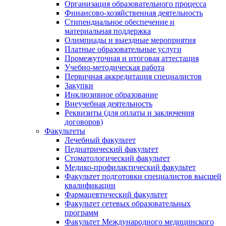
Организация образовательного процесса
Финансово-хозяйственная деятельность
Стипендиальное обеспечение и
материальная поддержка
Олимпиады и выездные мероприятия
Платные образовательные услуги
Промежуточная и итоговая аттестация
Учебно-методическая работа
Первичная аккредитация специалистов
Закупки
Инклюзивное образование
Внеучебная деятельность
Реквизиты (для оплаты и заключения
договоров)
Факультеты
Лечебный факультет
Педиатрический факультет
Стоматологический факультет
Медико-профилактический факультет
Факультет подготовки специалистов высшей
квалификации
Фармацевтический факультет
Факультет сетевых образовательных
программ
Факультет Международного медицинского