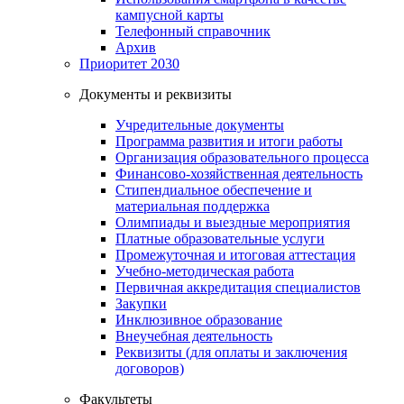
кампусной карты
Телефонный справочник
Архив
Приоритет 2030
Документы и реквизиты
Учредительные документы
Программа развития и итоги работы
Организация образовательного процесса
Финансово-хозяйственная деятельность
Стипендиальное обеспечение и
материальная поддержка
Олимпиады и выездные мероприятия
Платные образовательные услуги
Промежуточная и итоговая аттестация
Учебно-методическая работа
Первичная аккредитация специалистов
Закупки
Инклюзивное образование
Внеучебная деятельность
Реквизиты (для оплаты и заключения
договоров)
Факультеты