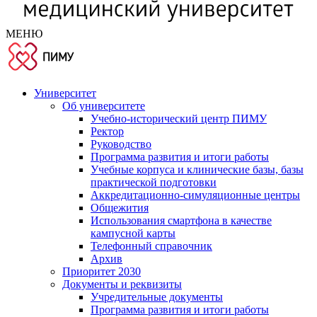
МЕНЮ
Университет
Об университете
Учебно-исторический центр ПИМУ
Ректор
Руководство
Программа развития и итоги работы
Учебные корпуса и клинические базы, базы
практической подготовки
Аккредитационно-симуляционные центры
Общежития
Использования смартфона в качестве
кампусной карты
Телефонный справочник
Архив
Приоритет 2030
Документы и реквизиты
Учредительные документы
Программа развития и итоги работы