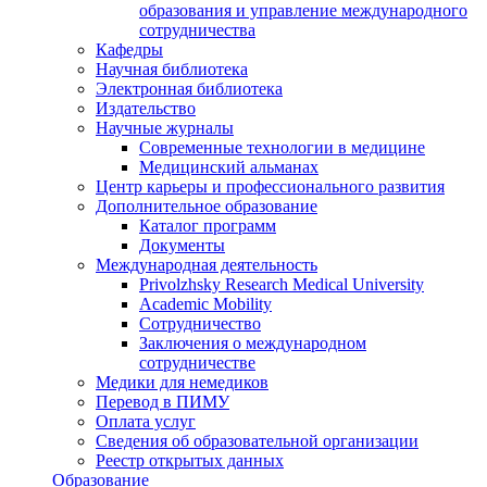
образования и управление международного
сотрудничества
Кафедры
Научная библиотека
Электронная библиотека
Издательство
Научные журналы
Современные технологии в медицине
Медицинский альманах
Центр карьеры и профессионального развития
Дополнительное образование
Каталог программ
Документы
Международная деятельность
Privolzhsky Research Medical University
Academic Mobility
Сотрудничество
Заключения о международном
сотрудничестве
Медики для немедиков
Перевод в ПИМУ
Оплата услуг
Сведения об образовательной организации
Реестр открытых данных
Образование