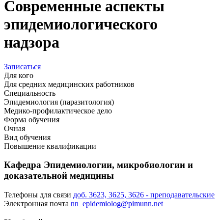
Современные аспекты
эпидемиологического
надзора
Записаться
Для кого
Для средних медицинских работников
Специальность
Эпидемиология (паразитология)
Медико-профилактическое дело
Форма обучения
Очная
Вид обучения
Повышение квалификации
Кафедра Эпидемиологии, микробиологии и
доказательной медицины
Телефоны для связи
доб. 3623, 3625, 3626 - преподавательские
Электронная почта
nn_epidemiolog@pimunn.net