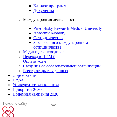
Каталог программ
Документы
Международная деятельность
Privolzhsky Research Medical University
Academic Mobility
Сотрудничество
Заключения о международном
сотрудничестве
Медики для немедиков
Перевод в ПИМУ
Оплата услуг
Сведения об образовательной организации
Реестр открытых данных
Образование
Наука
Университетская клиника
Приоритет 2030
Приемная кампания 2026