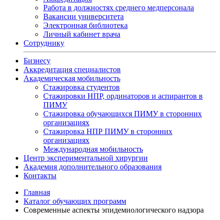
Работа в должностях среднего медперсонала
Вакансии университета
Электронная библиотека
Личный кабинет врача
Сотруднику
Бизнесу
Аккредитация специалистов
Академическая мобильность
Стажировка студентов
Стажировки НПР, ординаторов и аспирантов в
ПИМУ
Стажировка обучающихся ПИМУ в сторонних
организациях
Стажировка НПР ПИМУ в сторонних
организациях
Международная мобильность
Центр экспериментальной хирургии
Академия дополнительного образования
Контакты
Главная
Каталог обучающих программ
Современные аспекты эпидемиологического надзора