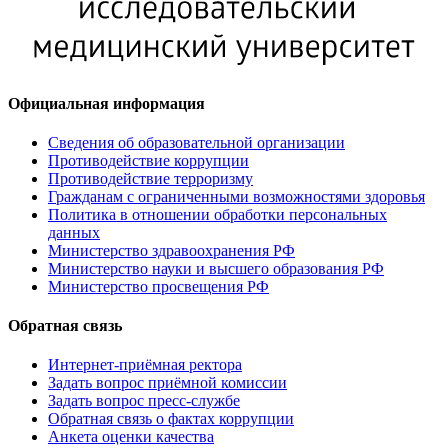
Официальная информация
Сведения об образовательной организации
Противодействие коррупции
Противодействие терроризму
Гражданам с ограниченными возможностями здоровья
Политика в отношении обработки персональных
данных
Министерство здравоохранения РФ
Министерство науки и высшего образования РФ
Министерство просвещения РФ
Обратная связь
Интернет-приёмная ректора
Задать вопрос приёмной комиссии
Задать вопрос пресс-службе
Обратная связь о фактах коррупции
Анкета оценки качества