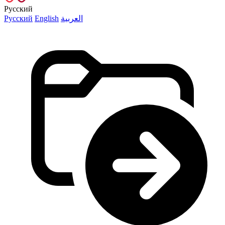
Русский
Русский
English
العربية