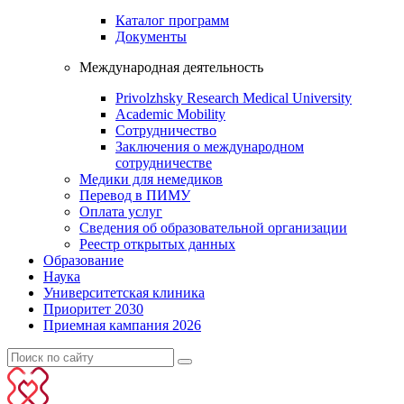
Каталог программ
Документы
Международная деятельность
Privolzhsky Research Medical University
Academic Mobility
Сотрудничество
Заключения о международном
сотрудничестве
Медики для немедиков
Перевод в ПИМУ
Оплата услуг
Сведения об образовательной организации
Реестр открытых данных
Образование
Наука
Университетская клиника
Приоритет 2030
Приемная кампания 2026