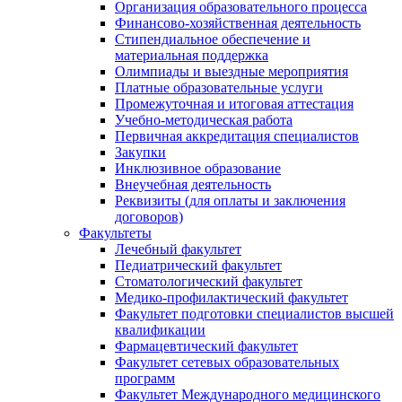
Организация образовательного процесса
Финансово-хозяйственная деятельность
Стипендиальное обеспечение и
материальная поддержка
Олимпиады и выездные мероприятия
Платные образовательные услуги
Промежуточная и итоговая аттестация
Учебно-методическая работа
Первичная аккредитация специалистов
Закупки
Инклюзивное образование
Внеучебная деятельность
Реквизиты (для оплаты и заключения
договоров)
Факультеты
Лечебный факультет
Педиатрический факультет
Стоматологический факультет
Медико-профилактический факультет
Факультет подготовки специалистов высшей
квалификации
Фармацевтический факультет
Факультет сетевых образовательных
программ
Факультет Международного медицинского