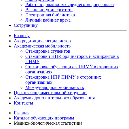
Работа в должностях среднего медперсонала
Вакансии университета
Электронная библиотека
Личный кабинет врача
Сотруднику
Бизнесу
Аккредитация специалистов
Академическая мобильность
Стажировка студентов
Стажировки НПР, ординаторов и аспирантов в
ПИМУ
Стажировка обучающихся ПИМУ в сторонних
организациях
Стажировка НПР ПИМУ в сторонних
организациях
Международная мобильность
Центр экспериментальной хирургии
Академия дополнительного образования
Контакты
Главная
Каталог обучающих программ
Медико-биологическая статистика