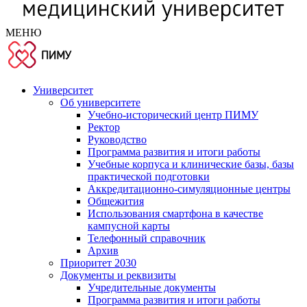
МЕНЮ
Университет
Об университете
Учебно-исторический центр ПИМУ
Ректор
Руководство
Программа развития и итоги работы
Учебные корпуса и клинические базы, базы
практической подготовки
Аккредитационно-симуляционные центры
Общежития
Использования смартфона в качестве
кампусной карты
Телефонный справочник
Архив
Приоритет 2030
Документы и реквизиты
Учредительные документы
Программа развития и итоги работы