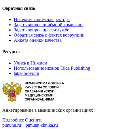
Обратная связь
Интернет-приёмная ректора
Задать вопрос приёмной комиссии
Задать вопрос пресс-службе
Обратная связь о фактах коррупции
Анкета оценки качества
Ресурсы
Учись в Нижнем
Использование иконок Tilda Publishing
takzdorovo.ru
Анкетирование в медицинских организациях
Подробнее
Оценить
pimunn.ru
pimunn-clinika.ru