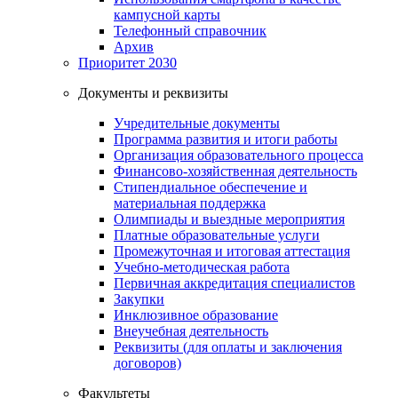
кампусной карты
Телефонный справочник
Архив
Приоритет 2030
Документы и реквизиты
Учредительные документы
Программа развития и итоги работы
Организация образовательного процесса
Финансово-хозяйственная деятельность
Стипендиальное обеспечение и
материальная поддержка
Олимпиады и выездные мероприятия
Платные образовательные услуги
Промежуточная и итоговая аттестация
Учебно-методическая работа
Первичная аккредитация специалистов
Закупки
Инклюзивное образование
Внеучебная деятельность
Реквизиты (для оплаты и заключения
договоров)
Факультеты