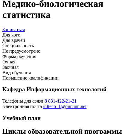
Медико-биологическая
статистика
Записаться
Для кого
Для врачей
Специальность
Не предусмотрено
Форма обучения
Очная
Заочная
Вид обучения
Повышение квалификации
Кафедра Информационных технологий
Телефоны для связи
8 831-422-21-21
Электронная почта
inftech_1@pimunn.net
Учебный план
Циклы образовательной программы