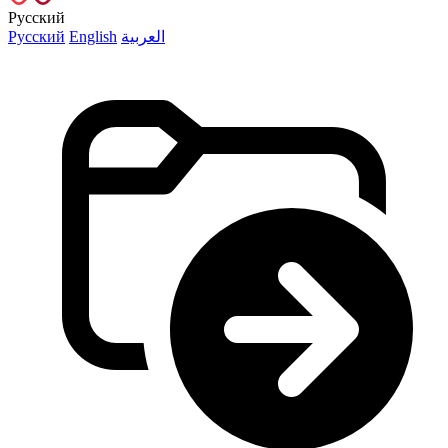
Русский
Русский
English
العربية