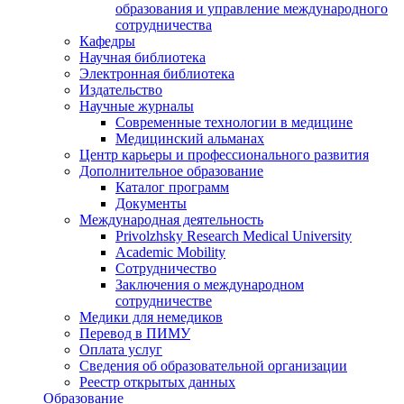
образования и управление международного
сотрудничества
Кафедры
Научная библиотека
Электронная библиотека
Издательство
Научные журналы
Современные технологии в медицине
Медицинский альманах
Центр карьеры и профессионального развития
Дополнительное образование
Каталог программ
Документы
Международная деятельность
Privolzhsky Research Medical University
Academic Mobility
Сотрудничество
Заключения о международном
сотрудничестве
Медики для немедиков
Перевод в ПИМУ
Оплата услуг
Сведения об образовательной организации
Реестр открытых данных
Образование