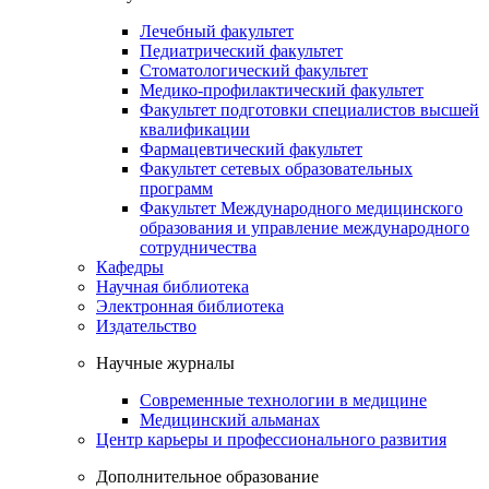
Лечебный факультет
Педиатрический факультет
Стоматологический факультет
Медико-профилактический факультет
Факультет подготовки специалистов высшей
квалификации
Фармацевтический факультет
Факультет сетевых образовательных
программ
Факультет Международного медицинского
образования и управление международного
сотрудничества
Кафедры
Научная библиотека
Электронная библиотека
Издательство
Научные журналы
Современные технологии в медицине
Медицинский альманах
Центр карьеры и профессионального развития
Дополнительное образование