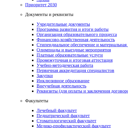
Приоритет 2030
Документы и реквизиты
Учредительные документы
Программа развития и итоги работы
Организация образовательного процесса
Финансово-хозяйственная деятельность
Стипендиальное обеспечение и материальная
Олимпиады и выездные мероприятия
Платные образовательные услуги
Промежуточная и итоговая аттестация
Учебно-методическая работа
Первичная аккредитация специалистов
Закупки
Инклюзивное образование
Внеучебная деятельность
Реквизиты (для оплаты и заключения договор
Факультеты
Лечебный факультет
Педиатрический факультет
Стоматологический факультет
Медико-профилактический факультет