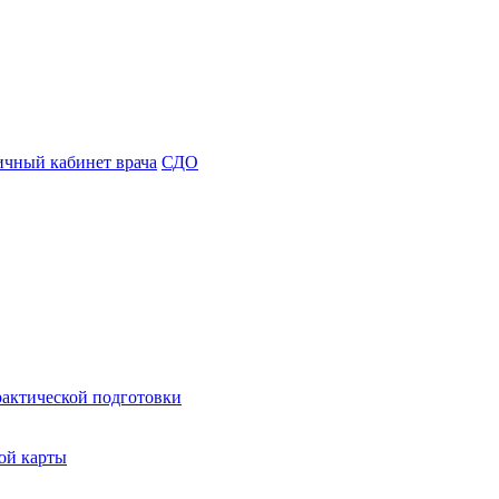
чный кабинет врача
СДО
рактической подготовки
ой карты