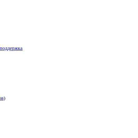
 поддержка
ов)