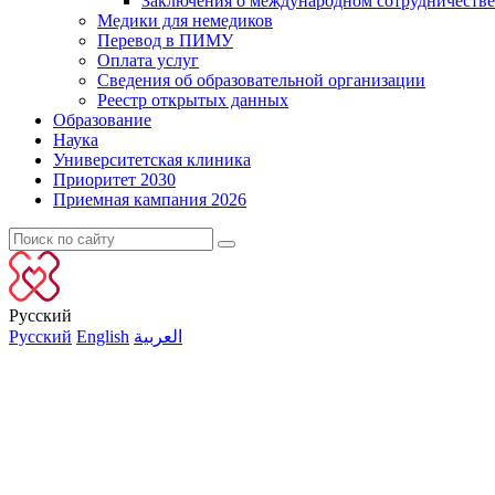
Заключения о международном сотрудничестве
Медики для немедиков
Перевод в ПИМУ
Оплата услуг
Сведения об образовательной организации
Реестр открытых данных
Образование
Наука
Университетская клиника
Приоритет 2030
Приемная кампания 2026
Русский
Русский
English
العربية