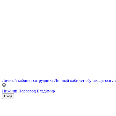
Личный кабинет сотрудника
Личный кабинет обучающегося
Ли
Нижний Новгород
Владимир
Вход