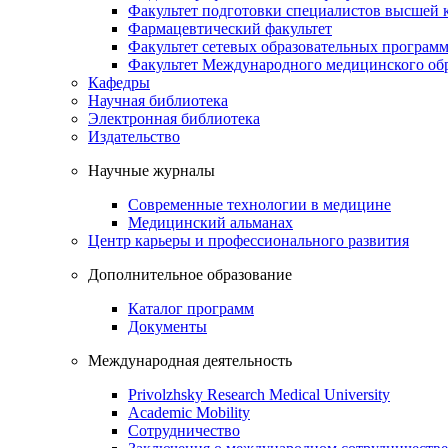
Факультет подготовки специалистов высшей
Фармацевтический факультет
Факультет сетевых образовательных програм
Факультет Международного медицинского обр
Кафедры
Научная библиотека
Электронная библиотека
Издательство
Научные журналы
Современные технологии в медицине
Медицинский альманах
Центр карьеры и профессионального развития
Дополнительное образование
Каталог программ
Документы
Международная деятельность
Privolzhsky Research Medical University
Academic Mobility
Сотрудничество