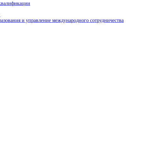
 квалификации
м
азования и управление международного сотрудничества