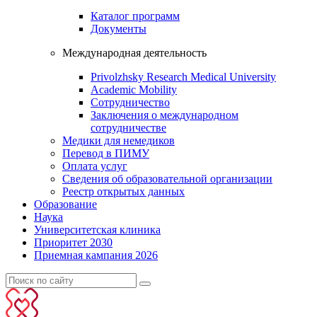
Каталог программ
Документы
Международная деятельность
Privolzhsky Research Medical University
Academic Mobility
Сотрудничество
Заключения о международном
сотрудничестве
Медики для немедиков
Перевод в ПИМУ
Оплата услуг
Сведения об образовательной организации
Реестр открытых данных
Образование
Наука
Университетская клиника
Приоритет 2030
Приемная кампания 2026