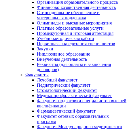
Организация образовательного процесса
Финансово-хозяйственная деятельность
Стипендиальное обеспечение и
материальная поддержка
Олимпиады и выездные мероприятия
Платные образовательные услуги
Промежуточная и итоговая аттестация
Учебно-методическая работа
Первичная аккредитация специалистов
Закупки
Инклюзивное образование
Внеучебная деятельность
Реквизиты (для оплаты и заключения
договоров)
Факультеты
Лечебный факультет
Педиатрический факультет
Стоматологический факультет
Медико-профилактический факультет
Факультет подготовки специалистов высшей
квалификации
Фармацевтический факультет
Факультет сетевых образовательных
программ
Факультет Международного медицинского