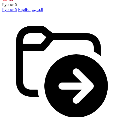
Русский
Русский
English
العربية