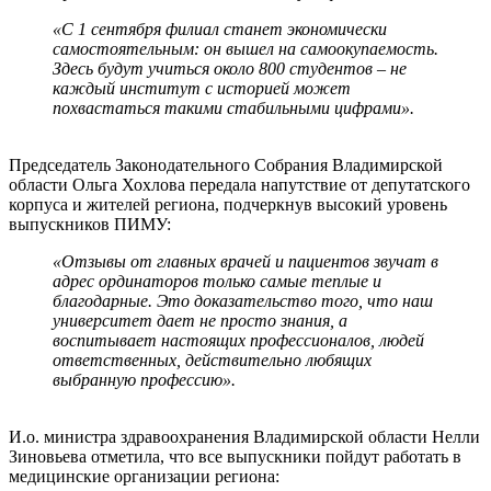
«С 1 сентября филиал станет экономически
самостоятельным: он вышел на самоокупаемость.
Здесь будут учиться около 800 студентов – не
каждый институт с историей может
похвастаться такими стабильными цифрами».
Председатель Законодательного Собрания Владимирской
области Ольга Хохлова передала напутствие от депутатского
корпуса и жителей региона, подчеркнув высокий уровень
выпускников ПИМУ:
«Отзывы от главных врачей и пациентов звучат в
адрес ординаторов только самые теплые и
благодарные. Это доказательство того, что наш
университет дает не просто знания, а
воспитывает настоящих профессионалов, людей
ответственных, действительно любящих
выбранную профессию».
И.о. министра здравоохранения Владимирской области Нелли
Зиновьева отметила, что все выпускники пойдут работать в
медицинские организации региона: