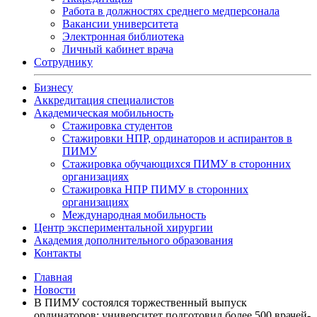
Работа в должностях среднего медперсонала
Вакансии университета
Электронная библиотека
Личный кабинет врача
Сотруднику
Бизнесу
Аккредитация специалистов
Академическая мобильность
Стажировка студентов
Стажировки НПР, ординаторов и аспирантов в
ПИМУ
Стажировка обучающихся ПИМУ в сторонних
организациях
Стажировка НПР ПИМУ в сторонних
организациях
Международная мобильность
Центр экспериментальной хирургии
Академия дополнительного образования
Контакты
Главная
Новости
В ПИМУ состоялся торжественный выпуск
ординаторов: университет подготовил более 500 врачей-