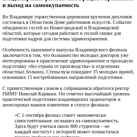
и выход на самоокупаемость
Во Владимире торжественная церемония вручения дипломов
состоялась в Областном Доме работников искусств. Событие
объединило гостей из Нижегородской и Владимирской
областей, которые сегодня работают в тесной связке для
подготовки кадров для системы здравоохранения.
Особенность нынешнего выпуска Владимирского филиала
заключается в том, что большинство молодых докторов уже
интегрированы в практическое здравоохранение и проходили
подготовку «без отрыва от производства» в отделениях
областных больниц. Стены вуза покидают 35 молодых врачей,
освоивших 15 востребованных направлений подготовки.
С приветственным словом к собравшимся обратился ректор
ПИМУ Николай Карякин. Он отметил высочайший уровень
практической подготовки владимирских ординаторов и
анонсировал важное изменение в статусе филиала:
«С 1 сентября филиал станет экономически
самостоятельным: он вышел на самоокупаемость.
Здесь будут учиться около 800 студентов – не
каждый институт с историей может похвастаться