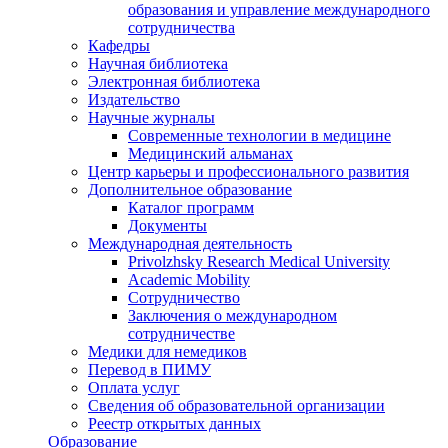
образования и управление международного
сотрудничества
Кафедры
Научная библиотека
Электронная библиотека
Издательство
Научные журналы
Современные технологии в медицине
Медицинский альманах
Центр карьеры и профессионального развития
Дополнительное образование
Каталог программ
Документы
Международная деятельность
Privolzhsky Research Medical University
Academic Mobility
Сотрудничество
Заключения о международном
сотрудничестве
Медики для немедиков
Перевод в ПИМУ
Оплата услуг
Сведения об образовательной организации
Реестр открытых данных
Образование