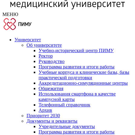
МЕНЮ
Университет
Об университете
Учебно-исторический центр ПИМУ
Ректор
Руководство
Программа развития и итоги работы
Учебные корпуса и клинические базы, базы
практической подготовки
Аккредитационно-симуляционные центры
Общежития
Использования смартфона в качестве
кампусной карты
Телефонный справочник
Архив
Приоритет 2030
Документы и реквизиты
Учредительные документы
Программа развития и итоги работы