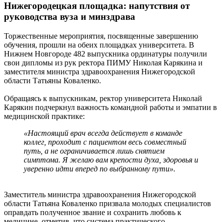
Нижегородецкая площадка: напутствия от
руководства вуза и минздрава
Торжественные мероприятия, посвященные завершению
обучения, прошли на обеих площадках университета. В
Нижнем Новгороде 482 выпускника ординатуры получили
свои дипломы из рук ректора ПИМУ Николая Карякина и
заместителя министра здравоохранения Нижегородской
области Татьяны Коваленко.
Обращаясь к выпускникам, ректор университета Николай
Карякин подчеркнул важность командной работы и эмпатии в
медицинской практике:
«Настоящий врач всегда действует в команде
коллег, проходит с пациентом весь совместный
путь, а не ограничивается лишь снятием
симптома. Я желаю вам крепости духа, здоровья и
уверенно идти вперед по выбранному пути».
Заместитель министра здравоохранения Нижегородской
области Татьяна Коваленко призвала молодых специалистов
оправдать полученное звание и сохранить любовь к
медицине, отметив, что система практического