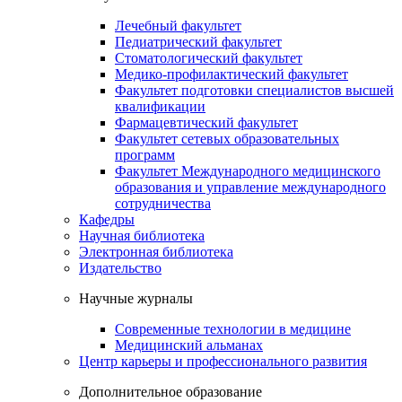
Лечебный факультет
Педиатрический факультет
Стоматологический факультет
Медико-профилактический факультет
Факультет подготовки специалистов высшей
квалификации
Фармацевтический факультет
Факультет сетевых образовательных
программ
Факультет Международного медицинского
образования и управление международного
сотрудничества
Кафедры
Научная библиотека
Электронная библиотека
Издательство
Научные журналы
Современные технологии в медицине
Медицинский альманах
Центр карьеры и профессионального развития
Дополнительное образование