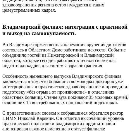
здравоохранения региона остро нуждается в таких
целеустремленных кадрах.
Владимирский филиал: интеграция с практикой
и выход на самоокупаемость
Во Владимире торжественная церемония вручения дипломов
состоялась в Областном Доме работников искусств. Событие
объединило гостей из Нижегородской и Владимирской
областей, которые сегодня работают в тесной связке для
подготовки кадров для системы здравоохранения.
Особенность нынешнего выпуска Владимирского филиала
заключается в том, что большинство молодых докторов уже
интегрированы в практическое здравоохранение и проходили
подготовку «без отрыва от производства» в отделениях
областных больниц. Стены вуза покидают 35 молодых врачей,
освоивших 15 востребованных направлений подготовки.
С приветственным словом к собравшимся обратился ректор
ПИМУ Николай Карякин. Он отметил высочайший уровень
практической подготовки владимирских ординаторов и
анонсировал важное изменение в статусе филиала: