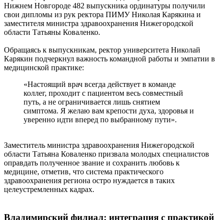
Нижнем Новгороде 482 выпускника ординатуры получили
свои дипломы из рук ректора ПИМУ Николая Карякина и
заместителя министра здравоохранения Нижегородской
области Татьяны Коваленко.
Обращаясь к выпускникам, ректор университета Николай
Карякин подчеркнул важность командной работы и эмпатии в
медицинской практике:
«Настоящий врач всегда действует в команде
коллег, проходит с пациентом весь совместный
путь, а не ограничивается лишь снятием
симптома. Я желаю вам крепости духа, здоровья и
уверенно идти вперед по выбранному пути».
Заместитель министра здравоохранения Нижегородской
области Татьяна Коваленко призвала молодых специалистов
оправдать полученное звание и сохранить любовь к
медицине, отметив, что система практического
здравоохранения региона остро нуждается в таких
целеустремленных кадрах.
Владимирский филиал: интеграция с практикой