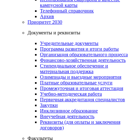
кампусной карты
Телефонный справочник
Архив
Приоритет 2030
Документы и реквизиты
Учредительные документы
Программа развития и итоги работы
Организация образовательного процесса
Финансово-хозяйственная деятельность
Стипендиальное обеспечение и
материальная поддержка
Олимпиады и выездные мероприятия
Платные образовательные услуги
Промежуточная и итоговая аттестация
Учебно-методическая работа
Первичная аккредитация специалистов
Закупки
Инклюзивное образование
Внеучебная деятельность
Реквизиты (для оплаты и заключения
договоров)
Факультеты