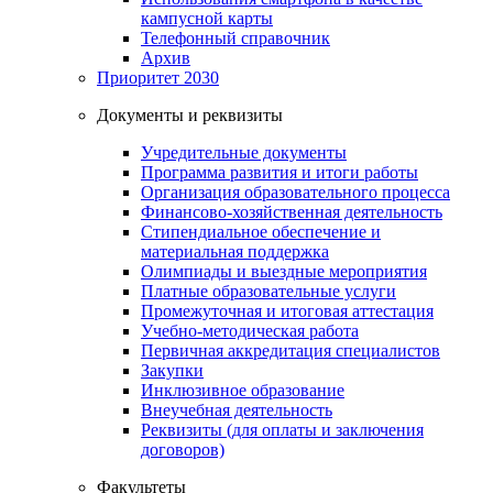
кампусной карты
Телефонный справочник
Архив
Приоритет 2030
Документы и реквизиты
Учредительные документы
Программа развития и итоги работы
Организация образовательного процесса
Финансово-хозяйственная деятельность
Стипендиальное обеспечение и
материальная поддержка
Олимпиады и выездные мероприятия
Платные образовательные услуги
Промежуточная и итоговая аттестация
Учебно-методическая работа
Первичная аккредитация специалистов
Закупки
Инклюзивное образование
Внеучебная деятельность
Реквизиты (для оплаты и заключения
договоров)
Факультеты