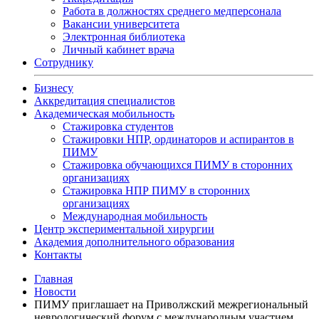
Работа в должностях среднего медперсонала
Вакансии университета
Электронная библиотека
Личный кабинет врача
Сотруднику
Бизнесу
Аккредитация специалистов
Академическая мобильность
Стажировка студентов
Стажировки НПР, ординаторов и аспирантов в
ПИМУ
Стажировка обучающихся ПИМУ в сторонних
организациях
Стажировка НПР ПИМУ в сторонних
организациях
Международная мобильность
Центр экспериментальной хирургии
Академия дополнительного образования
Контакты
Главная
Новости
ПИМУ приглашает на Приволжский межрегиональный
неврологический форум с международным участием