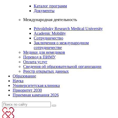
Каталог программ
Документы
Международная деятельность
Privolzhsky Research Medical University
Academic Mobility
Сотрудничество
Заключения о международном
сотрудничестве
Медики для немедиков
Перевод в ПИМУ
Оплата услуг
Сведения об образовательной организации
Реестр открытых данных
Образование
Наука
Университетская клиника
Приоритет 2030
Приемная кампания 2026