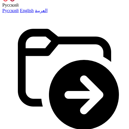
Русский
Русский
English
العربية