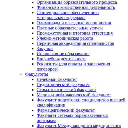
Организация образовательного процесса
Финансово-хозяйственная деятельность
Стипендиальное обеспечение и
материальная поддержка
Олимпиады и выездные мероприятия
Платные образовательные услуги
Промежуточная и итоговая аттестация
Учебно-методическая работа
Первичная аккредитация специалистов
Закупки
Инклюзивное образование
Внеучебная деятельность
Реквизиты (для оплаты и заключения
договоров)
Факультеты
Лечебный факультет
Педиатрический факультет
Стоматологический факультет
Медико-профилактический факультет
Факультет подготовки специалистов высшей
квалификации
Фармацевтический факультет
Факультет сетевых образовательных
программ
Факультет Международного медицинского