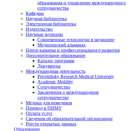
образования и управление международного
сотрудничества
Кафедры
Научная библиотека
Электронная библиотека
Издательство
Научные журналы
Современные технологии в медицине
Медицинский альманах
Центр карьеры и профессионального развития
Дополнительное образование
Каталог программ
Документы
Международная деятельность
Privolzhsky Research Medical University
Academic Mobility
Сотрудничество
Заключения о международном
сотрудничестве
Медики для немедиков
Перевод в ПИМУ
Оплата услуг
Сведения об образовательной организации
Реестр открытых данных
Образование