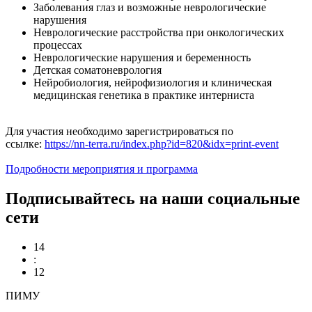
Заболевания глаз и возможные неврологические
нарушения
Неврологические расстройства при онкологических
процессах
Неврологические нарушения и беременность
Детская соматоневрология
Нейробиология, нейрофизиология и клиническая
медицинская генетика в практике интерниста
Для участия необходимо зарегистрироваться по
ссылке:
https://nn-terra.ru/index.php?id=820&idx=print-event
Подробности мероприятия и программа
Подписывайтесь на наши социальные
сети
14
:
12
ПИМУ