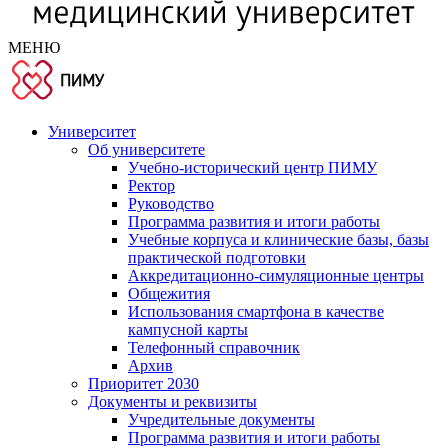
МЕНЮ
Университет
Об университете
Учебно-исторический центр ПИМУ
Ректор
Руководство
Программа развития и итоги работы
Учебные корпуса и клинические базы, базы
практической подготовки
Аккредитационно-симуляционные центры
Общежития
Использования смартфона в качестве
кампусной карты
Телефонный справочник
Архив
Приоритет 2030
Документы и реквизиты
Учредительные документы
Программа развития и итоги работы