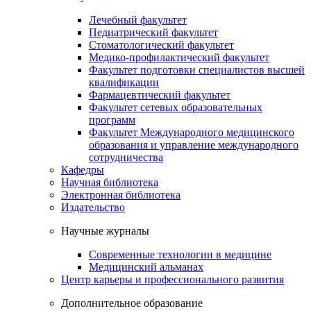
Лечебный факультет
Педиатрический факультет
Стоматологический факультет
Медико-профилактический факультет
Факультет подготовки специалистов высшей
квалификации
Фармацевтический факультет
Факультет сетевых образовательных
программ
Факультет Международного медицинского
образования и управление международного
сотрудничества
Кафедры
Научная библиотека
Электронная библиотека
Издательство
Научные журналы
Современные технологии в медицине
Медицинский альманах
Центр карьеры и профессионального развития
Дополнительное образование