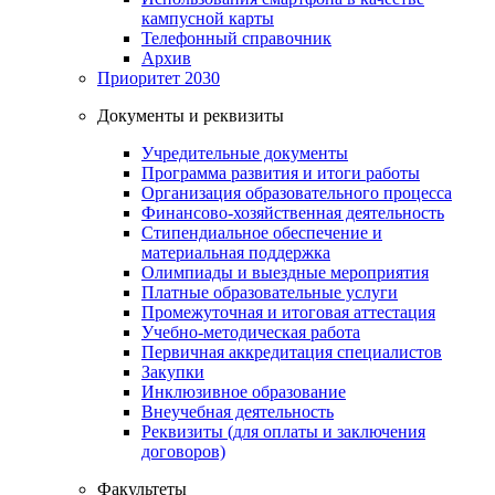
кампусной карты
Телефонный справочник
Архив
Приоритет 2030
Документы и реквизиты
Учредительные документы
Программа развития и итоги работы
Организация образовательного процесса
Финансово-хозяйственная деятельность
Стипендиальное обеспечение и
материальная поддержка
Олимпиады и выездные мероприятия
Платные образовательные услуги
Промежуточная и итоговая аттестация
Учебно-методическая работа
Первичная аккредитация специалистов
Закупки
Инклюзивное образование
Внеучебная деятельность
Реквизиты (для оплаты и заключения
договоров)
Факультеты