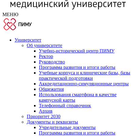
МЕНЮ
Университет
Об университете
Учебно-исторический центр ПИМУ
Ректор
Руководство
Программа развития и итоги работы
Учебные корпуса и клинические базы, базы
практической подготовки
Аккредитационно-симуляционные центры
Общежития
Использования смартфона в качестве
кампусной карты
Телефонный справочник
Архив
Приоритет 2030
Документы и реквизиты
Учредительные документы
Программа развития и итоги работы