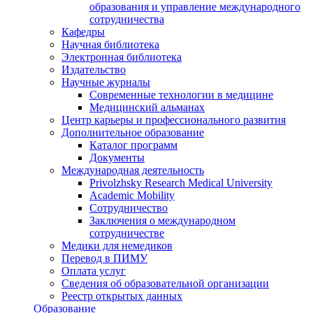
образования и управление международного
сотрудничества
Кафедры
Научная библиотека
Электронная библиотека
Издательство
Научные журналы
Современные технологии в медицине
Медицинский альманах
Центр карьеры и профессионального развития
Дополнительное образование
Каталог программ
Документы
Международная деятельность
Privolzhsky Research Medical University
Academic Mobility
Сотрудничество
Заключения о международном
сотрудничестве
Медики для немедиков
Перевод в ПИМУ
Оплата услуг
Сведения об образовательной организации
Реестр открытых данных
Образование