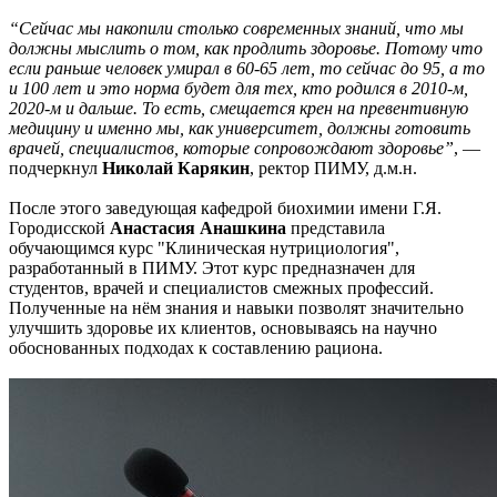
“Сейчас мы накопили столько современных знаний, что мы
должны мыслить о том, как продлить здоровье. Потому что
если раньше человек умирал в 60-65 лет, то сейчас до 95, а то
и 100 лет и это норма будет для тех, кто родился в 2010-м,
2020-м и дальше. То есть, смещается крен на превентивную
медицину и именно мы, как университет, должны готовить
врачей, специалистов, которые сопровождают здоровье”
, —
подчеркнул
Николай Карякин
, ректор ПИМУ, д.м.н.
После этого заведующая кафедрой биохимии имени Г.Я.
Городисской
Анастасия Анашкина
представила
обучающимся курс "Клиническая нутрициология",
разработанный в ПИМУ. Этот курс предназначен для
студентов, врачей и специалистов смежных профессий.
Полученные на нём знания и навыки позволят значительно
улучшить здоровье их клиентов, основываясь на научно
обоснованных подходах к составлению рациона.