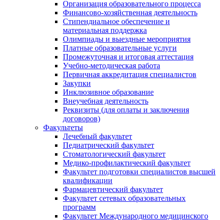
Организация образовательного процесса
Финансово-хозяйственная деятельность
Стипендиальное обеспечение и
материальная поддержка
Олимпиады и выездные мероприятия
Платные образовательные услуги
Промежуточная и итоговая аттестация
Учебно-методическая работа
Первичная аккредитация специалистов
Закупки
Инклюзивное образование
Внеучебная деятельность
Реквизиты (для оплаты и заключения
договоров)
Факультеты
Лечебный факультет
Педиатрический факультет
Стоматологический факультет
Медико-профилактический факультет
Факультет подготовки специалистов высшей
квалификации
Фармацевтический факультет
Факультет сетевых образовательных
программ
Факультет Международного медицинского