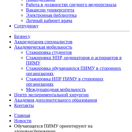
Работа в должностях среднего медперсонала
Вакансии университета
Электронная библиотека
Личный кабинет врача
Сотруднику
Бизнесу
Аккредитация специалистов
Академическая мобильность
Стажировка студентов
Стажировки НПР, ординаторов и аспирантов в
ПИМУ
Стажировка обучающихся ПИМУ в сторонних
организациях
Стажировка НПР ПИМУ в сторонних
организациях
Международная мобильность
Центр экспериментальной хирургии
Академия дополнительного образования
Контакты
Главная
Новости
Обучающихся ПИМУ ориентируют на
здоровьесбережение