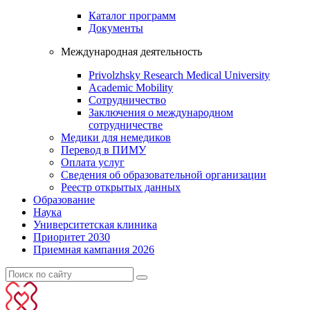
Каталог программ
Документы
Международная деятельность
Privolzhsky Research Medical University
Academic Mobility
Сотрудничество
Заключения о международном
сотрудничестве
Медики для немедиков
Перевод в ПИМУ
Оплата услуг
Сведения об образовательной организации
Реестр открытых данных
Образование
Наука
Университетская клиника
Приоритет 2030
Приемная кампания 2026