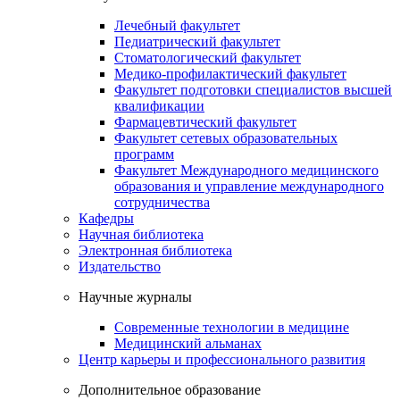
Лечебный факультет
Педиатрический факультет
Стоматологический факультет
Медико-профилактический факультет
Факультет подготовки специалистов высшей
квалификации
Фармацевтический факультет
Факультет сетевых образовательных
программ
Факультет Международного медицинского
образования и управление международного
сотрудничества
Кафедры
Научная библиотека
Электронная библиотека
Издательство
Научные журналы
Современные технологии в медицине
Медицинский альманах
Центр карьеры и профессионального развития
Дополнительное образование