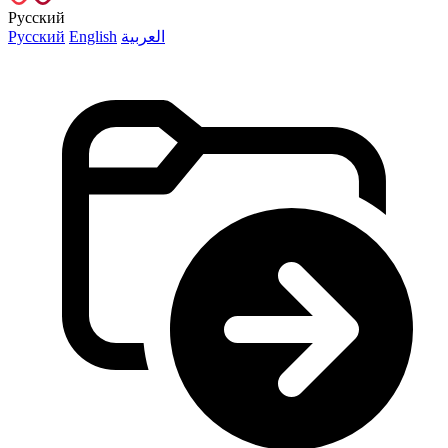
Русский
Русский
English
العربية