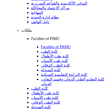
المباني الأكاديمية والقواعد السريرية
مراكز الاعتماد والمحاكاة
المهاجع
نظام إدارة الجودة
دليل الهاتف
ملكات
Faculties of PIMU
Faculties of PRMU
كلية الطب
كلية طب الأطفال
كلية طب الأسنان
كلية الطب الوقائي
كلية الصيدلة
كلية البرامج التعليمية الشبكية
كلية التعليم الطبي الدولي وقسم التعاون
الدولي
كلية الطب
كلية طب الأطفال
كلية طب الأسنان
كلية الطب الوقائي
كلية الصيدلة