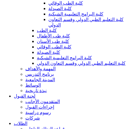
كلية الطب الوقائي
كلية الصيدلة
كلية البرامج التعليمية الشبكية
كلية التعليم الطبي الدولي وقسم التعاون
الدولي
كلية الطب
كلية طب الأطفال
كلية طب الأسنان
كلية الطب الوقائي
كلية الصيدلة
كلية البرامج التعليمية الشبكية
كلية التعليم الطبي الدولي وقسم التعاون الدولي
المهمة والأهداف
برنامج التدريس
المدينة الجامعية
الوسائط
نبذة تاريخية
لجنة القبول
المتقدمون الأجانب
إجراءات القبول
رسوم دراسية
شركات
الطلاب
قواعد النظام الداخلي