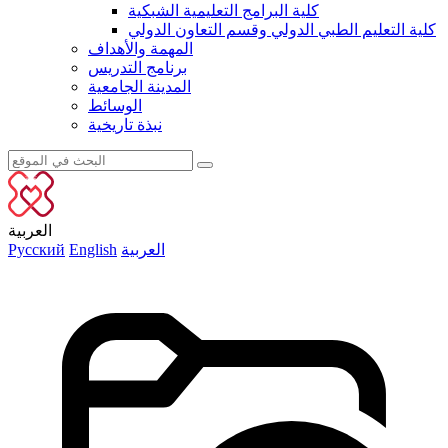
كلية البرامج التعليمية الشبكية
كلية التعليم الطبي الدولي وقسم التعاون الدولي
المهمة والأهداف
برنامج التدريس
المدينة الجامعية
الوسائط
نبذة تاريخية
العربية
العربية
English
Русский