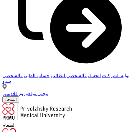
بوابة الشركات
الحساب الشخصي للطالب
حساب الطبيب الشخصي
سدو
نيجني نوفغورود
فلاديمير
المدخل
الطعام