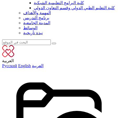
كلية البرامج التعليمية الشبكية
كلية التعليم الطبي الدولي وقسم التعاون الدولي
المهمة والأهداف
برنامج التدريس
المدينة الجامعية
الوسائط
نبذة تاريخية
العربية
العربية
English
Русский