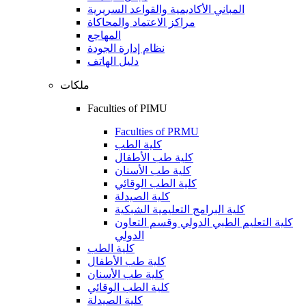
المباني الأكاديمية والقواعد السريرية
مراكز الاعتماد والمحاكاة
المهاجع
نظام إدارة الجودة
دليل الهاتف
ملكات
Faculties of PIMU
Faculties of PRMU
كلية الطب
كلية طب الأطفال
كلية طب الأسنان
كلية الطب الوقائي
كلية الصيدلة
كلية البرامج التعليمية الشبكية
كلية التعليم الطبي الدولي وقسم التعاون
الدولي
كلية الطب
كلية طب الأطفال
كلية طب الأسنان
كلية الطب الوقائي
كلية الصيدلة