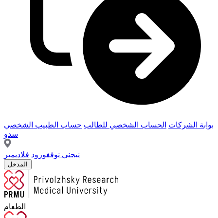
بوابة الشركات
الحساب الشخصي للطالب
حساب الطبيب الشخصي
سدو
نيجني نوفغورود
فلاديمير
المدخل
الطعام