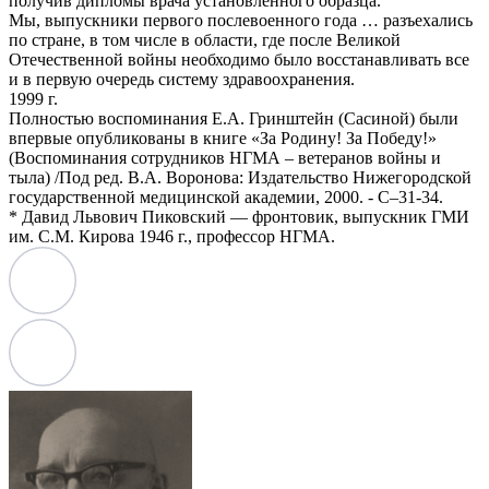
получив дипломы врача установленного образца.
Мы, выпускники первого послевоенного года … разъехались
по стране, в том числе в области, где после Великой
Отечественной войны необходимо было восстанавливать все
и в первую очередь систему здравоохранения.
1999 г.
Полностью воспоминания Е.А. Гринштейн (Сасиной) были
впервые опубликованы в книге «За Родину! За Победу!»
(Воспоминания сотрудников НГМА – ветеранов войны и
тыла) /Под ред. В.А. Воронова: Издательство Нижегородской
государственной медицинской академии, 2000. - С–31-34.
* Давид Львович Пиковский — фронтовик, выпускник ГМИ
им. С.М. Кирова 1946 г., профессор НГМА.