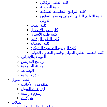
كلية الطب الوقائي
كلية الصيدلة
كلية البرامج التعليمية الشبكية
كلية التعليم الطبي الدولي وقسم التعاون
الدولي
كلية الطب
كلية طب الأطفال
كلية طب الأسنان
كلية الطب الوقائي
كلية الصيدلة
كلية البرامج التعليمية الشبكية
كلية التعليم الطبي الدولي وقسم التعاون الدولي
المهمة والأهداف
برنامج التدريس
المدينة الجامعية
الوسائط
نبذة تاريخية
لجنة القبول
المتقدمون الأجانب
إجراءات القبول
رسوم دراسية
شركات
الطلاب
قواعد النظام الداخلي