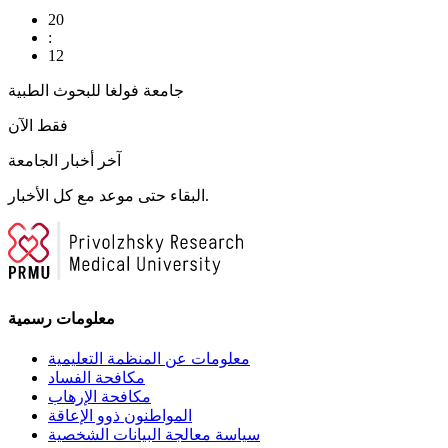
20
:
12
جامعة فولغا للبحوث الطبية
فقط الآن
آخر أخبار الجامعة
البقاء حتى موعد مع كل الأخبار.
معلومات رسمية
معلومات عن المنظمة التعليمية
مكافحة الفساد
مكافحة الإرهاب
المواطنون ذوو الإعاقة
سياسة معالجة البيانات الشخصية