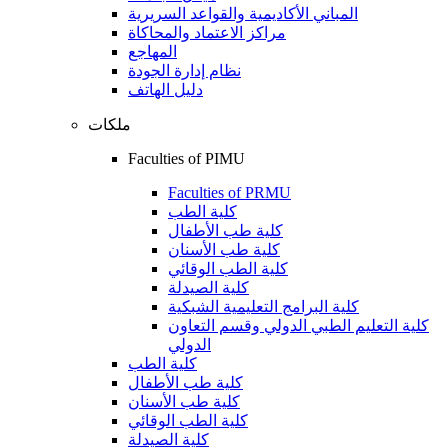
المباني الأكاديمية والقواعد السريرية
مراكز الاعتماد والمحاكاة
المهاجع
نظام إدارة الجودة
دليل الهاتف
ملكات
Faculties of PIMU
Faculties of PRMU
كلية الطب
كلية طب الأطفال
كلية طب الأسنان
كلية الطب الوقائي
كلية الصيدلة
كلية البرامج التعليمية الشبكية
كلية التعليم الطبي الدولي وقسم التعاون
الدولي
كلية الطب
كلية طب الأطفال
كلية طب الأسنان
كلية الطب الوقائي
كلية الصيدلة