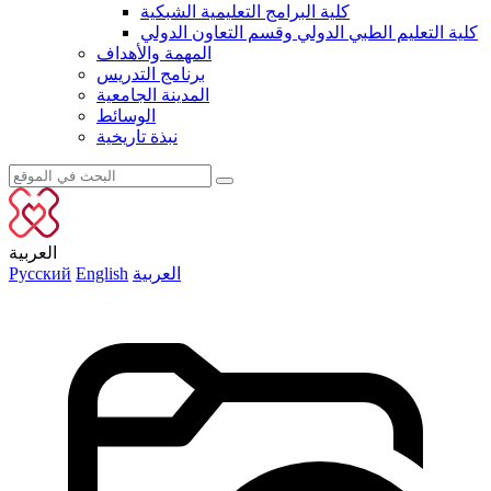
كلية البرامج التعليمية الشبكية
كلية التعليم الطبي الدولي وقسم التعاون الدولي
المهمة والأهداف
برنامج التدريس
المدينة الجامعية
الوسائط
نبذة تاريخية
العربية
العربية
English
Русский