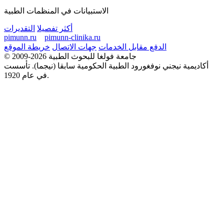
الاستبيانات في المنظمات الطبية
أكثر تفصيلا
التقديرات
pimunn.ru
pimunn-clinika.ru
الدفع مقابل الخدمات
جهات الاتصال
خريطة الموقع
© 2009-2026 جامعة فولغا للبحوث الطبية
أكاديمية نيجني نوفغورود الطبية الحكومية سابقا (نيجما). تأسست
في عام 1920.