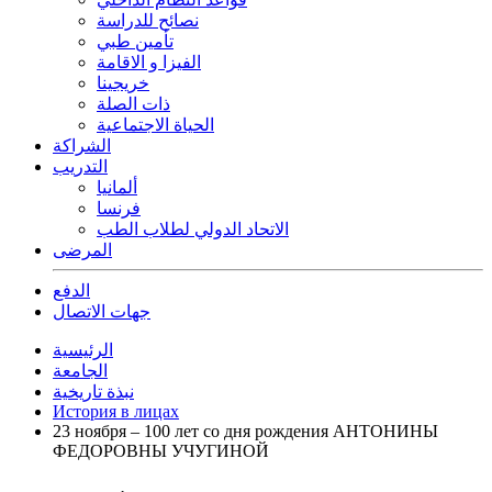
نصائح للدراسة
تأمين طبي
الفيزا و الاقامة
خريجينا
ذات الصلة
الحياة الاجتماعية
الشراكة
التدريب
ألمانيا
فرنسا
الاتحاد الدولي لطلاب الطب
المرضى
الدفع
جهات الاتصال
الرئيسية
الجامعة
نبذة تاريخية
История в лицах
23 ноября – 100 лет со дня рождения АНТОНИНЫ
ФЕДОРОВНЫ УЧУГИНОЙ