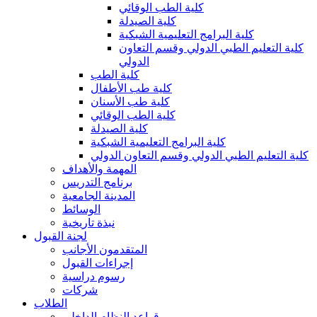
كلية الطب الوقائي
كلية الصيدلة
كلية البرامج التعليمية الشبكية
كلية التعليم الطبي الدولي وقسم التعاون
الدولي
كلية الطب
كلية طب الأطفال
كلية طب الأسنان
كلية الطب الوقائي
كلية الصيدلة
كلية البرامج التعليمية الشبكية
كلية التعليم الطبي الدولي وقسم التعاون الدولي
المهمة والأهداف
برنامج التدريس
المدينة الجامعية
الوسائط
نبذة تاريخية
لجنة القبول
المتقدمون الأجانب
إجراءات القبول
رسوم دراسية
شركات
الطلاب
قواعد النظام الداخلي