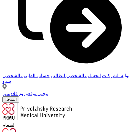
بوابة الشركات
الحساب الشخصي للطالب
حساب الطبيب الشخصي
سدو
نيجني نوفغورود
فلاديمير
المدخل
الطعام