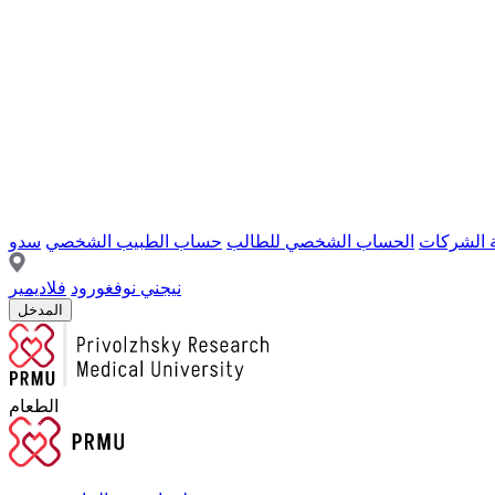
ة الشركات
الحساب الشخصي للطالب
حساب الطبيب الشخصي
سدو
نيجني نوفغورود
فلاديمير
المدخل
الطعام