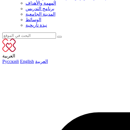
المهمة والأهداف
برنامج التدريس
المدينة الجامعية
الوسائط
نبذة تاريخية
العربية
العربية
English
Русский