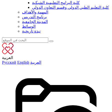
كلية البرامج التعليمية الشبكية
كلية التعليم الطبي الدولي وقسم التعاون الدولي
المهمة والأهداف
برنامج التدريس
المدينة الجامعية
الوسائط
نبذة تاريخية
العربية
العربية
English
Русский