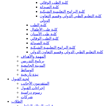
كلية الطب الوقائي
كلية الصيدلة
كلية البرامج التعليمية الشبكية
كلية التعليم الطبي الدولي وقسم التعاون
الدولي
كلية الطب
كلية طب الأطفال
كلية طب الأسنان
كلية الطب الوقائي
كلية الصيدلة
كلية البرامج التعليمية الشبكية
كلية التعليم الطبي الدولي وقسم التعاون الدولي
المهمة والأهداف
برنامج التدريس
المدينة الجامعية
الوسائط
نبذة تاريخية
لجنة القبول
المتقدمون الأجانب
إجراءات القبول
رسوم دراسية
شركات
الطلاب
قواعد النظام الداخلي