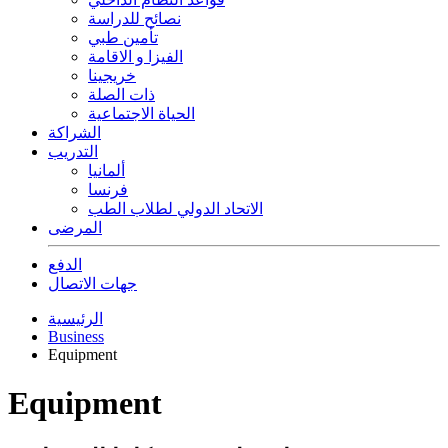
نصائح للدراسة
تأمين طبي
الفيزا و الاقامة
خريجينا
ذات الصلة
الحياة الاجتماعية
الشراكة
التدريب
ألمانيا
فرنسا
الاتحاد الدولي لطلاب الطب
المرضى
الدفع
جهات الاتصال
الرئيسية
Business
Equipment
Equipment