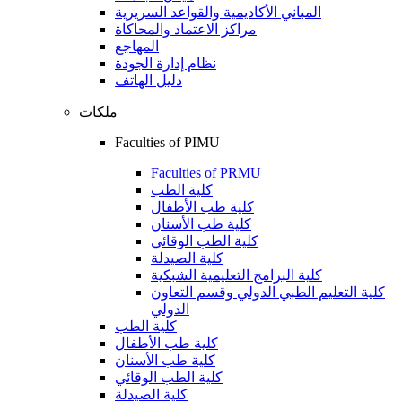
المباني الأكاديمية والقواعد السريرية
مراكز الاعتماد والمحاكاة
المهاجع
نظام إدارة الجودة
دليل الهاتف
ملكات
Faculties of PIMU
Faculties of PRMU
كلية الطب
كلية طب الأطفال
كلية طب الأسنان
كلية الطب الوقائي
كلية الصيدلة
كلية البرامج التعليمية الشبكية
كلية التعليم الطبي الدولي وقسم التعاون
الدولي
كلية الطب
كلية طب الأطفال
كلية طب الأسنان
كلية الطب الوقائي
كلية الصيدلة