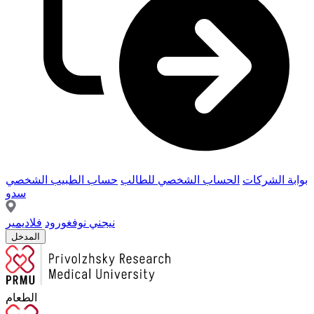
بوابة الشركات
الحساب الشخصي للطالب
حساب الطبيب الشخصي
سدو
نيجني نوفغورود
فلاديمير
المدخل
الطعام